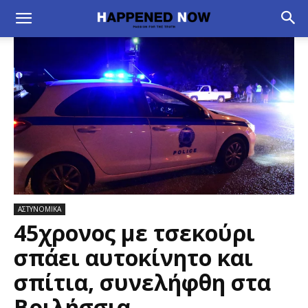
ΑΣΤΥΝΟΜΙΚΑ
45χρονος με τσεκούρι
σπάει αυτοκίνητο και
σπίτια, συνελήφθη στα
Βριλήσσια