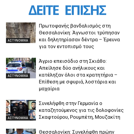
ΔΕΙΤΕ
ΕΠΙΣΗΣ
Πρωτοφανής βανδαλισμός στη
Θεσσαλονίκη: Άγνωστοι τρύπησαν
και δηλητηρίασαν δέντρα – Έρευνα
ΑΣΤΥΝΟΜΙΚΑ
για τον εντοπισμό τους
Άγριο επεισόδιο στη Σκιάθο:
Απείλησε δύο ανήλικους και
κατέληξαν όλοι στα κρατητήρια –
ΑΣΤΥΝΟΜΙΚΑ
Επίθεση με σφυριά, λοστάρια και
μαχαίρια
Συνελήφθη στην Γερμανία ο
καταζητούμενος για τις δολοφονίες
Σκαφτούρου, Ρουμπέτη, Μουζακίτη
ΑΣΤΥΝΟΜΙΚΑ
Θεσσαλονίκη: Συνελήφθη πρώην