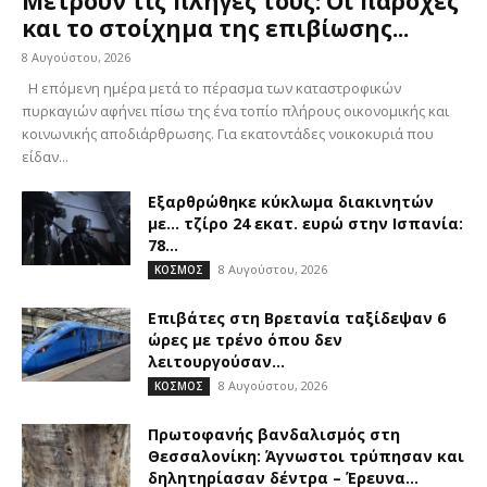
Μετρούν τις πληγές τους: Οι παροχές
και το στοίχημα της επιβίωσης...
8 Αυγούστου, 2026
Η επόμενη ημέρα μετά το πέρασμα των καταστροφικών
πυρκαγιών αφήνει πίσω της ένα τοπίο πλήρους οικονομικής και
κοινωνικής αποδιάρθρωσης. Για εκατοντάδες νοικοκυριά που
είδαν...
Εξαρθρώθηκε κύκλωμα διακινητών
με… τζίρο 24 εκατ. ευρώ στην Ισπανία:
78...
8 Αυγούστου, 2026
ΚΟΣΜΟΣ
Επιβάτες στη Βρετανία ταξίδεψαν 6
ώρες με τρένο όπου δεν
λειτουργούσαν...
8 Αυγούστου, 2026
ΚΟΣΜΟΣ
Πρωτοφανής βανδαλισμός στη
Θεσσαλονίκη: Άγνωστοι τρύπησαν και
δηλητηρίασαν δέντρα – Έρευνα...