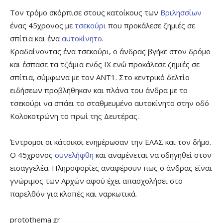
Τον τρόμο σκόρπισε στους κατοίκους των
Βριλησσίων
ένας 45χρονος με
τσεκούρι
που προκάλεσε ζημιές σε
σπίτια και ένα
αυτοκίνητο
.
Κραδαίνοντας ένα τσεκούρι, ο άνδρας βγήκε στον δρόμο
και έσπασε τα τζάμια ενός ΙΧ ενώ προκάλεσε ζημιές σε
σπίτια, σύμφωνα με τον ΑΝΤ1. Στο κεντρικό δελτίο
ειδήσεων προβλήθηκαν και πλάνα του άνδρα με το
τσεκούρι να σπάει το σταθμευμένο αυτοκίνητο στην οδό
Κολοκοτρώνη το πρωί της Δευτέρας.
Έντρομοι οι κάτοικοι ενημέρωσαν την ΕΛΑΣ και τον δήμο.
Ο 45χρονος
συνελήφθη
και αναμένεται να οδηγηθεί στον
εισαγγελέα. Πληροφορίες αναφέρουν πως ο άνδρας είναι
γνώριμος των Αρχών αφού έχει απασχολήσει στο
παρελθόν για κλοπές και ναρκωτικά.
protothema.gr