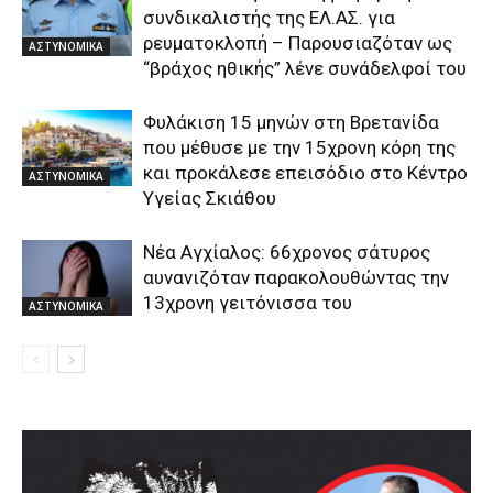
συνδικαλιστής της ΕΛ.ΑΣ. για
ρευματοκλοπή – Παρουσιαζόταν ως
ΑΣΤΥΝΟΜΙΚΑ
“βράχος ηθικής” λένε συνάδελφοί του
Φυλάκιση 15 μηνών στη Βρετανίδα
που μέθυσε με την 15χρονη κόρη της
και προκάλεσε επεισόδιο στο Κέντρο
ΑΣΤΥΝΟΜΙΚΑ
Υγείας Σκιάθου
Νέα Αγχίαλος: 66χρονος σάτυρος
αυνανιζόταν παρακολουθώντας την
13χρονη γειτόνισσα του
ΑΣΤΥΝΟΜΙΚΑ