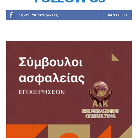
18,739
Υποστηρικτές
ΚΆΝΤΕ LIKE