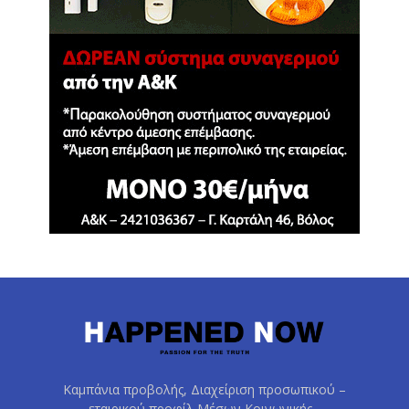
Καμπάνια προβολής, Διαχείριση προσωπικού –
εταιρικού προφίλ Μέσων Κοινωνικής ,