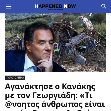
ΠΑΡΑΠΟΛΙΤΙΚΑ
Αγανάκτησε ο Κανάκης
με τον Γεωργιάδη: «Τι
@νοητος άνθρωπος είναι