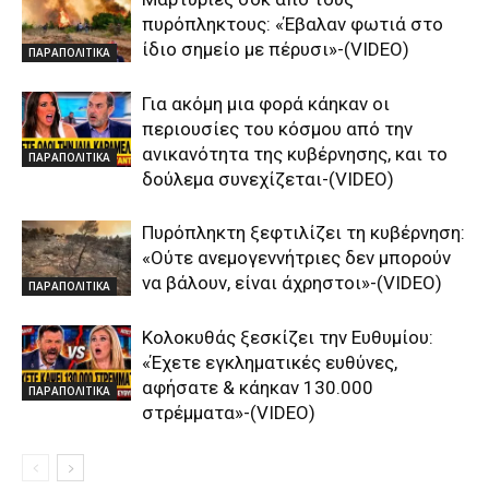
πυρόπληκτους: «Έβαλαν φωτιά στο
ίδιο σημείο με πέρυσι»-(VIDEO)
ΠΑΡΑΠΟΛΙΤΙΚΑ
Για ακόμη μια φορά κάηκαν οι
περιουσίες του κόσμου από την
ανικανότητα της κυβέρνησης, και το
ΠΑΡΑΠΟΛΙΤΙΚΑ
δούλεμα συνεχίζεται-(VIDEO)
Πυρόπληκτη ξεφτιλίζει τη κυβέρνηση:
«Ούτε ανεμογεννήτριες δεν μπορούν
να βάλουν, είναι άχρηστοι»-(VIDEO)
ΠΑΡΑΠΟΛΙΤΙΚΑ
Κολοκυθάς ξεσκίζει την Ευθυμίου:
«Έχετε εγκληματικές ευθύνες,
αφήσατε & κάηκαν 130.000
ΠΑΡΑΠΟΛΙΤΙΚΑ
στρέμματα»-(VIDEO)