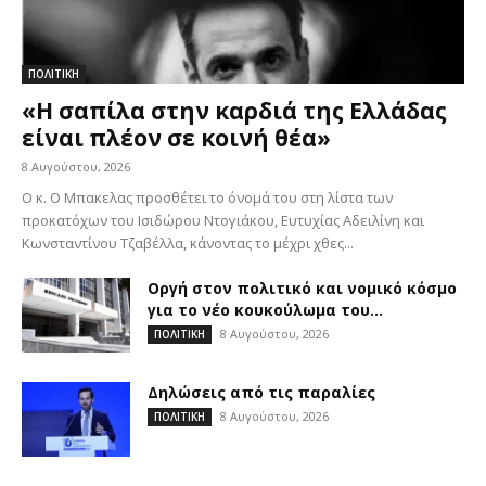
ΠΟΛΙΤΙΚΗ
«Η σαπίλα στην καρδιά της Ελλάδας
είναι πλέον σε κοινή θέα»
8 Αυγούστου, 2026
Ο κ. Ο Μπακελας προσθέτει το όνομά του στη λίστα των
προκατόχων του Ισιδώρου Ντογιάκου, Ευτυχίας Αδειλίνη και
Κωνσταντίνου Τζαβέλλα, κάνοντας το μέχρι χθες...
Οργή στον πολιτικό και νομικό κόσμο
για το νέο κουκούλωμα του...
8 Αυγούστου, 2026
ΠΟΛΙΤΙΚΗ
Δηλώσεις από τις παραλίες
8 Αυγούστου, 2026
ΠΟΛΙΤΙΚΗ