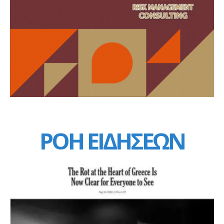
ΡΟΗ ΕΙΔΗΣΕΩΝ