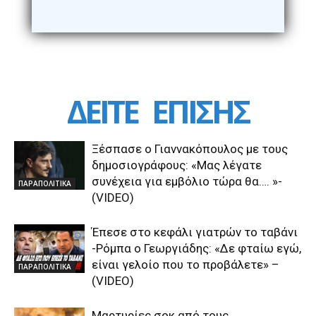
ΔΕΙΤΕ
ΕΠΙΣΗΣ
Ξέσπασε ο Γιαννακόπουλος με τους
δημοσιογράφους: «Μας λέγατε
συνέχεια για εμβόλιο τώρα θα…. »-
ΠΑΡΑΠΟΛΙΤΙΚΑ
(VIDEO)
Έπεσε στο κεφάλι γιατρών το ταβάνι
-Ρόμπα ο Γεωργιάδης: «Δε φταίω εγώ,
είναι γελοίο που το προβάλετε» –
ΠΑΡΑΠΟΛΙΤΙΚΑ
(VIDEO)
Μαρτυρίες σοκ από τους