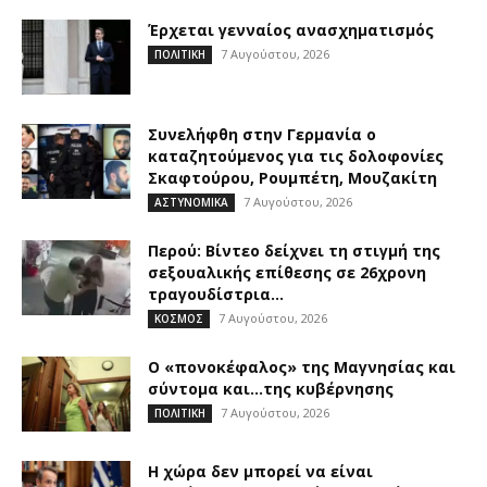
Έρχεται γενναίος ανασχηματισμός
7 Αυγούστου, 2026
ΠΟΛΙΤΙΚΗ
Συνελήφθη στην Γερμανία ο
καταζητούμενος για τις δολοφονίες
Σκαφτούρου, Ρουμπέτη, Μουζακίτη
7 Αυγούστου, 2026
ΑΣΤΥΝΟΜΙΚΑ
Περού: Βίντεο δείχνει τη στιγμή της
σεξουαλικής επίθεσης σε 26χρονη
τραγουδίστρια...
7 Αυγούστου, 2026
ΚΟΣΜΟΣ
Ο «πονοκέφαλος» της Μαγνησίας και
σύντομα και…της κυβέρνησης
7 Αυγούστου, 2026
ΠΟΛΙΤΙΚΗ
Η χώρα δεν μπορεί να είναι