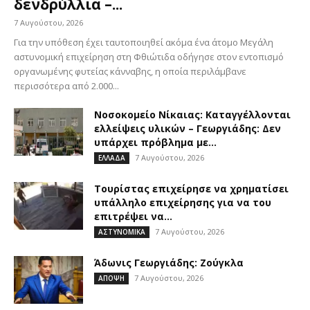
δενδρύλλια –...
7 Αυγούστου, 2026
Για την υπόθεση έχει ταυτοποιηθεί ακόμα ένα άτομο Μεγάλη
αστυνομική επιχείρηση στη Φθιώτιδα οδήγησε στον εντοπισμό
οργανωμένης φυτείας κάνναβης, η οποία περιλάμβανε
περισσότερα από 2.000...
Νοσοκομείο Νίκαιας: Καταγγέλλονται
ελλείψεις υλικών – Γεωργιάδης: Δεν
υπάρχει πρόβλημα με...
7 Αυγούστου, 2026
ΕΛΛΑΔΑ
Τουρίστας επιχείρησε να χρηματίσει
υπάλληλο επιχείρησης για να του
επιτρέψει να...
7 Αυγούστου, 2026
ΑΣΤΥΝΟΜΙΚΑ
Άδωνις Γεωργιάδης: Ζούγκλα
7 Αυγούστου, 2026
ΑΠΟΨΗ