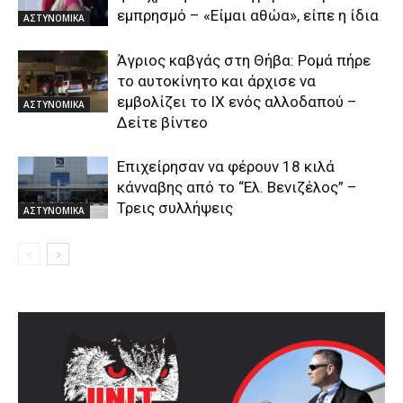
εμπρησμό – «Είμαι αθώα», είπε η ίδια
ΑΣΤΥΝΟΜΙΚΑ
Άγριος καβγάς στη Θήβα: Ρομά πήρε
το αυτοκίνητο και άρχισε να
εμβολίζει το ΙΧ ενός αλλοδαπού –
ΑΣΤΥΝΟΜΙΚΑ
Δείτε βίντεο
Επιχείρησαν να φέρουν 18 κιλά
κάνναβης από το “Ελ. Βενιζέλος” –
Τρεις συλλήψεις
ΑΣΤΥΝΟΜΙΚΑ