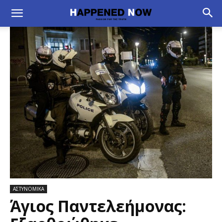
ΑΣΤΥΝΟΜΙΚΑ
Άγιος Παντελεήμονας: