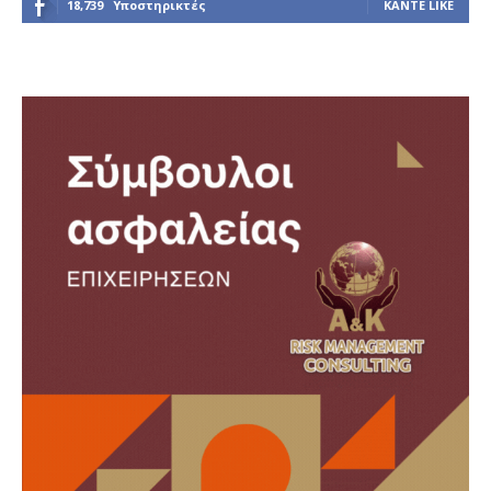
18,739
Υποστηρικτές
ΚΆΝΤΕ LIKE