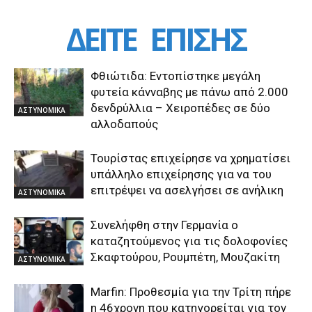
ΔΕΙΤΕ
ΕΠΙΣΗΣ
Φθιώτιδα: Εντοπίστηκε μεγάλη
φυτεία κάνναβης με πάνω από 2.000
δενδρύλλια – Xειροπέδες σε δύο
ΑΣΤΥΝΟΜΙΚΑ
αλλοδαπούς
Τουρίστας επιχείρησε να χρηματίσει
υπάλληλο επιχείρησης για να του
επιτρέψει να ασελγήσει σε ανήλικη
ΑΣΤΥΝΟΜΙΚΑ
Συνελήφθη στην Γερμανία ο
καταζητούμενος για τις δολοφονίες
Σκαφτούρου, Ρουμπέτη, Μουζακίτη
ΑΣΤΥΝΟΜΙΚΑ
Marfin: Προθεσμία για την Τρίτη πήρε
η 46χρονη που κατηγορείται για τον