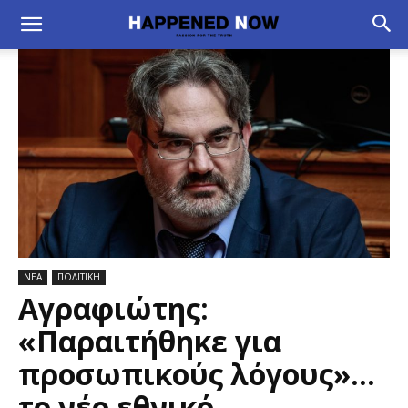
ΝΕΑ
ΠΟΛΙΤΙΚΗ
Αγραφιώτης:
«Παραιτήθηκε για
προσωπικούς λόγους»…
το νέο εθνικό