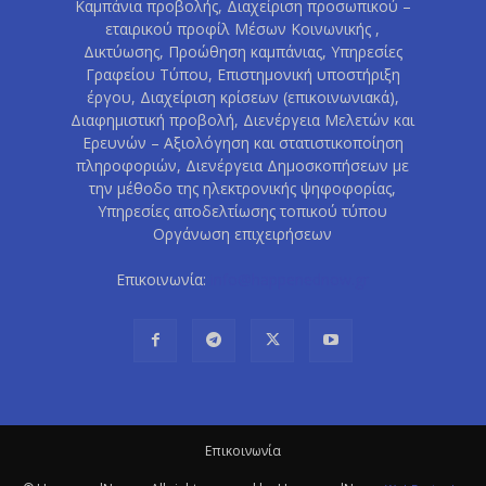
Καμπάνια προβολής, Διαχείριση προσωπικού –
εταιρικού προφίλ Μέσων Κοινωνικής ,
Δικτύωσης, Προώθηση καμπάνιας, Υπηρεσίες
Γραφείου Τύπου, Επιστημονική υποστήριξη
έργου, Διαχείριση κρίσεων (επικοινωνιακά),
Διαφημιστική προβολή, Διενέργεια Μελετών και
Ερευνών – Αξιολόγηση και στατιστικοποίηση
πληροφοριών, Διενέργεια Δημοσκοπήσεων με
την μέθοδο της ηλεκτρονικής ψηφοφορίας,
Υπηρεσίες αποδελτίωσης τοπικού τύπου
Οργάνωση επιχειρήσεων
Επικοινωνία:
info@happenednow.gr
Eπικοινωνία