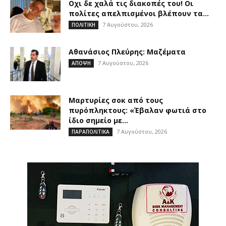
Οχι δε χαλά τις διακοπές του! Οι
πολίτες απελπισμένοι βλέπουν τα...
7 Αυγούστου, 2026
ΠΟΛΙΤΙΚΗ
Αθανάσιος Πλεύρης: Μαζέματα
7 Αυγούστου, 2026
ΑΠΟΨΗ
Μαρτυρίες σοκ από τους
πυρόπληκτους: «Έβαλαν φωτιά στο
ίδιο σημείο με...
7 Αυγούστου, 2026
ΠΑΡΑΠΟΛΙΤΙΚΑ