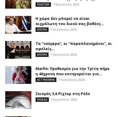
7 Αυγούστου, 2026
ΠΟΛΙΤΙΚΗ
Η χώρα δεν μπορεί να είναι
αιχμάλωτη του δικού σας βαθέος...
7 Αυγούστου, 2026
ΑΠΟΨΗ
Τα “νούμερα”, οι “παραπλανημένοι”, οι
αφελείς…
7 Αυγούστου, 2026
ΑΠΟΨΗ
Marfin: Προθεσμία για την Τρίτη πήρε
η 46χρονη που κατηγορείται για...
7 Αυγούστου, 2026
ΑΣΤΥΝΟΜΙΚΑ
Σεισμός 3,6 Ρίχτερ στη Ρόδο
7 Αυγούστου, 2026
ΕΛΛΑΔΑ