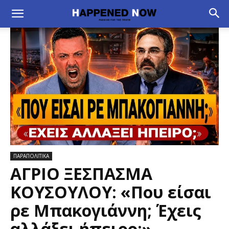
ΠΑΡΑΠΟΛΙΤΙΚΑ
ΑΓΡΙΟ ΞΕΣΠΑΣΜΑ
ΚΟΥΣΟΥΛΟΥ: «Που είσαι
ρε Μπακογιάννη; Έχεις
αλλάξει ήπειρο;» –