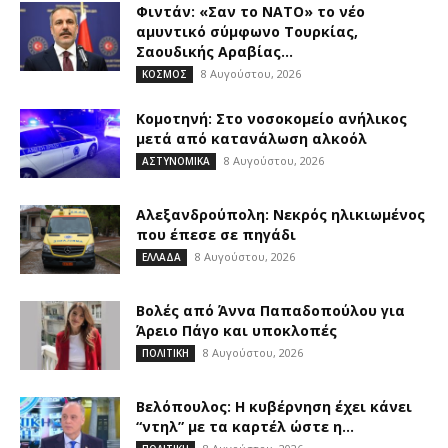
Φιντάν: «Σαν το ΝΑΤΟ» το νέο
αμυντικό σύμφωνο Τουρκίας,
Σαουδικής Αραβίας...
8 Αυγούστου, 2026
ΚΟΣΜΟΣ
Κομοτηνή: Στο νοσοκομείο ανήλικος
μετά από κατανάλωση αλκοόλ
8 Αυγούστου, 2026
ΑΣΤΥΝΟΜΙΚΑ
Αλεξανδρούπολη: Νεκρός ηλικιωμένος
που έπεσε σε πηγάδι
8 Αυγούστου, 2026
ΕΛΛΑΔΑ
Βολές από Άννα Παπαδοπούλου για
Άρειο Πάγο και υποκλοπές
8 Αυγούστου, 2026
ΠΟΛΙΤΙΚΗ
Βελόπουλος: Η κυβέρνηση έχει κάνει
“ντηλ” με τα καρτέλ ώστε η...