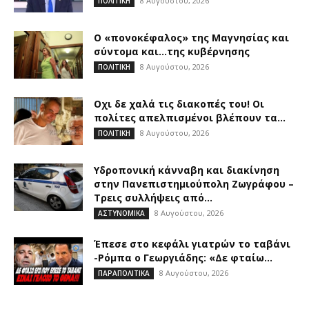
8 Αυγούστου, 2026
ΠΟΛΙΤΙΚΗ
Ο «πονοκέφαλος» της Μαγνησίας και
σύντομα και…της κυβέρνησης
8 Αυγούστου, 2026
ΠΟΛΙΤΙΚΗ
Οχι δε χαλά τις διακοπές του! Οι
πολίτες απελπισμένοι βλέπουν τα...
8 Αυγούστου, 2026
ΠΟΛΙΤΙΚΗ
Υδροπονική κάνναβη και διακίνηση
στην Πανεπιστημιούπολη Ζωγράφου –
Τρεις συλλήψεις από...
8 Αυγούστου, 2026
ΑΣΤΥΝΟΜΙΚΑ
Έπεσε στο κεφάλι γιατρών το ταβάνι
-Ρόμπα ο Γεωργιάδης: «Δε φταίω...
8 Αυγούστου, 2026
ΠΑΡΑΠΟΛΙΤΙΚΑ