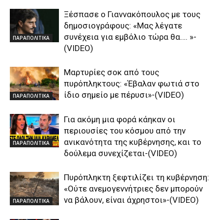
Ξέσπασε ο Γιαννακόπουλος με τους
δημοσιογράφους: «Μας λέγατε
συνέχεια για εμβόλιο τώρα θα…. »-
ΠΑΡΑΠΟΛΙΤΙΚΑ
(VIDEO)
Μαρτυρίες σοκ από τους
πυρόπληκτους: «Έβαλαν φωτιά στο
ίδιο σημείο με πέρυσι»-(VIDEO)
ΠΑΡΑΠΟΛΙΤΙΚΑ
Για ακόμη μια φορά κάηκαν οι
περιουσίες του κόσμου από την
ανικανότητα της κυβέρνησης, και το
ΠΑΡΑΠΟΛΙΤΙΚΑ
δούλεμα συνεχίζεται-(VIDEO)
Πυρόπληκτη ξεφτιλίζει τη κυβέρνηση:
«Ούτε ανεμογεννήτριες δεν μπορούν
να βάλουν, είναι άχρηστοι»-(VIDEO)
ΠΑΡΑΠΟΛΙΤΙΚΑ