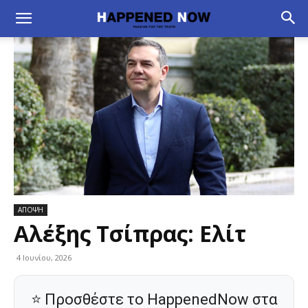
ΑΠΟΨΗ
Αλέξης Τσίπρας: Ελίτ
4 Ιουνίου, 2026
⭐ Προσθέστε το HappenedNow στα