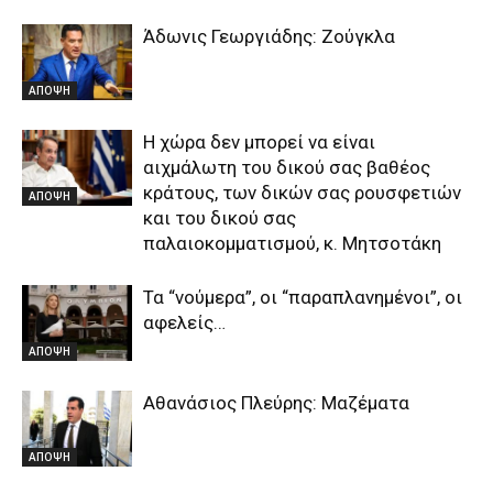
Άδωνις Γεωργιάδης: Ζούγκλα
ΑΠΟΨΗ
Η χώρα δεν μπορεί να είναι
αιχμάλωτη του δικού σας βαθέος
κράτους, των δικών σας ρουσφετιών
ΑΠΟΨΗ
και του δικού σας
παλαιοκομματισμού, κ. Μητσοτάκη
Τα “νούμερα”, οι “παραπλανημένοι”, οι
αφελείς…
ΑΠΟΨΗ
Αθανάσιος Πλεύρης: Μαζέματα
ΑΠΟΨΗ