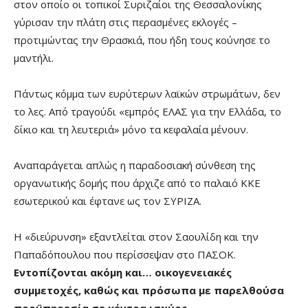
στον οποίο οι τοπικοί Συριζαίοι της Θεσσαλονίκης
γύρισαν την πλάτη στις περασμένες εκλογές –
προτιμώντας την Θρασκιά, που ήδη τους κούνησε το
μαντήλι.
Πάντως κόμμα των ευρύτερων λαϊκών στρωμάτων, δεν
το λες. Από τραγούδι «εμπρός ΕΛΑΣ για την Ελλάδα, το
δίκιο και τη λευτεριά» μόνο τα κεφαλαία μένουν.
Αναπαράγεται απλώς η παραδοσιακή σύνθεση της
οργανωτικής δομής που άρχιζε από το παλαιό ΚΚΕ
εσωτερικού και έφτανε ως τον ΣΥΡΙΖΑ.
Η «διεύρυνση» εξαντλείται στον Σαουλίδη και την
Παπαδόπουλου που περίσσεψαν στο ΠΑΣΟΚ.
Εντοπίζονται ακόμη και… οικογενειακές
συμμετοχές, καθώς και πρόσωπα με παρελθούσα
προϋπηρεσία σε κέντρα ισχύος.