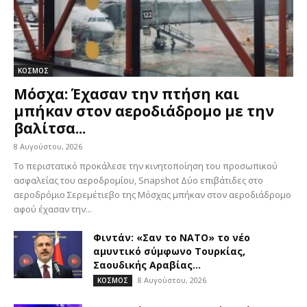
ΚΟΣΜΟΣ
Μόσχα: Έχασαν την πτήση και
μπήκαν στον αεροδιάδρομο με την
βαλίτσα...
8 Αυγούστου, 2026
Το περιστατικό προκάλεσε την κινητοποίηση του προσωπικού
ασφαλείας του αεροδρομίου, Snapshot Δύο επιβάτιδες στο
αεροδρόμιο Σερεμέτιεβο της Μόσχας μπήκαν στον αεροδιάδρομο
αφού έχασαν την...
Φιντάν: «Σαν το ΝΑΤΟ» το νέο
αμυντικό σύμφωνο Τουρκίας,
Σαουδικής Αραβίας...
8 Αυγούστου, 2026
ΚΟΣΜΟΣ