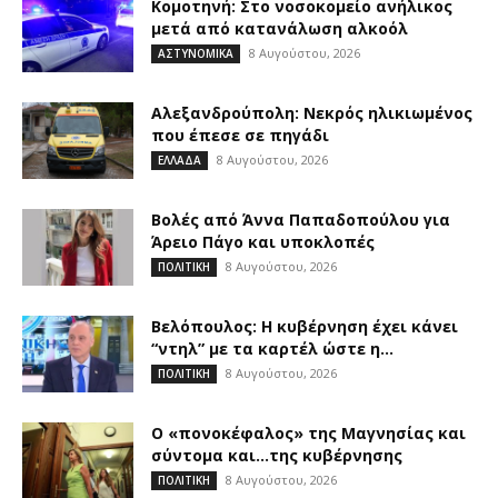
Κομοτηνή: Στο νοσοκομείο ανήλικος
μετά από κατανάλωση αλκοόλ
8 Αυγούστου, 2026
ΑΣΤΥΝΟΜΙΚΑ
Αλεξανδρούπολη: Νεκρός ηλικιωμένος
που έπεσε σε πηγάδι
8 Αυγούστου, 2026
ΕΛΛΑΔΑ
Βολές από Άννα Παπαδοπούλου για
Άρειο Πάγο και υποκλοπές
8 Αυγούστου, 2026
ΠΟΛΙΤΙΚΗ
Βελόπουλος: Η κυβέρνηση έχει κάνει
“ντηλ” με τα καρτέλ ώστε η...
8 Αυγούστου, 2026
ΠΟΛΙΤΙΚΗ
Ο «πονοκέφαλος» της Μαγνησίας και
σύντομα και…της κυβέρνησης
8 Αυγούστου, 2026
ΠΟΛΙΤΙΚΗ