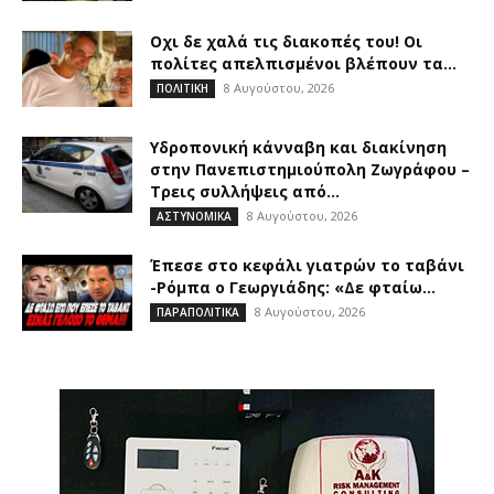
Οχι δε χαλά τις διακοπές του! Οι
πολίτες απελπισμένοι βλέπουν τα...
8 Αυγούστου, 2026
ΠΟΛΙΤΙΚΗ
Υδροπονική κάνναβη και διακίνηση
στην Πανεπιστημιούπολη Ζωγράφου –
Τρεις συλλήψεις από...
8 Αυγούστου, 2026
ΑΣΤΥΝΟΜΙΚΑ
Έπεσε στο κεφάλι γιατρών το ταβάνι
-Ρόμπα ο Γεωργιάδης: «Δε φταίω...
8 Αυγούστου, 2026
ΠΑΡΑΠΟΛΙΤΙΚΑ