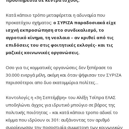
Κατά κάποιο τρόπο μεταφέρεται η αδυναμία που
προκατόχου σχήματος:
ο ΣΥΡΙΖΑ παραδοσιακά είχε
ισχνή εκπροσώπηση στο συνδικαλισμό, το
αγροτικό κίνημα, τη νεολαια – αν κριθεί από τις
επιδόσεις του στις φοιτητικές εκλογές- και τις
μαζικές κοινωνικές οργανώσεις.
Οσο για τις κομματικές οργανώσεις δεν ξεπέρασε τα
30.000 ενεργά μέλη, ακόμη και όταν ψήφισαν τον ΣΥΡΙΖΑ
περισσότεροι απο δυο εκατομμύρια πολίτες…
Κοντολογίς η «3η Σεπτέμβρη» του Αλέξη Τσίπρα ΕΛΑΣ
υποδηλώνει άγχος για ιδρυτικό μπούγιο σε βάρος της
πολιτικής ποιότητας – και κατά κάποιο τροπο αδικεί το
κόμμα που ιδρύουν οι 301: αυξάνοντας τον αριθμό
συρρίκνωσαν την ποσοστιαία συμμετοχη των κοινωνικών