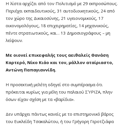
Η λίστα αρχίζει από τον Πολιτισμό με 29 εκπροσώπους.
Περιέχει εκπαιδευτικούς, 31 αυτοδιοικητικούς, 24 από
τον χώρο της Δικαιοσύνης, 21 υγειονομικούς, 17
οικονομολόγους, 18 επιχειρηματίες, 14 μηχανικούς,
πέντε στρατιωτικούς, και… 13 Δημοσιογράφους – μη
λείψουν.
Με οιονεί επικεφαλής τους αειθαλείς Θανάση
Καρτερό, Νίκο Κιάο και τον, μάλλον αταίριαστο,
Αντώνη Παπαγιαννίδη.
Η προσεκτική μελέτη οδηγεί στο συμπέρασμα ότι
πρόκειται κυρίως για μέλη του παλαιού ΣΎΡΙΖΑ, πλην
όσων είχαν σχέση με τα «βαρίδια».
Δεν υπάρχει πάντως κανείς με το επιστημονικό βάρος
του Ευκλείδη Τσακαλώτου, ή του Γρήγορη Γεροτζιάφα