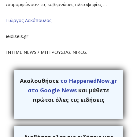
διαμορφώνουν τις κυβερνώσες πλειοψηφίες …
Γιώργος Λακόπουλος
ieidiseis.gr
INTIME NEWS / ΜΗΤΡΟΥΣΙΑΣ ΝΙΚΟΣ
Ακολουθήστε
το HappenedNow.gr
στο Google News
και μάθετε
πρώτοι όλες τις ειδήσεις
Διαβάστε ολες τις ειδήσεις μας