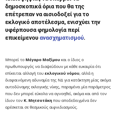
δημοσκοπικά όρια που θα της
επέτρεπαν να αισιοδοξεί για το
εκλογικό αποτέλεσμα, ενισχύει την
υφέρπουσα φημολογία περί
επικείμενου
ανασχηματισμού
.
Μπορεί το
Μέγαρο Μαξίμου
και ο ίδιος ο
πρωθυπουργός να διαψεύδουν με κάθε ευκαιρία ότι
επίκειται αλλαγή του
εκλογικού νόμου
, αλλά η
διαφαινόμενη αδυναμία της ΝΔ για κατάκτηση μίας ακόμα
αυτοδύναμης εκλογικής νίκης, παραμένει μία παράμετρος
που δεν μπορεί εύκολα να αγνοηθεί, ακόμα και από τον
ίδιον τον
Κ. Μητσοτάκη
που αποδεδειγμένα δεν
αρέσκεται σε θεσμικούς αιφνιδιασμούς.