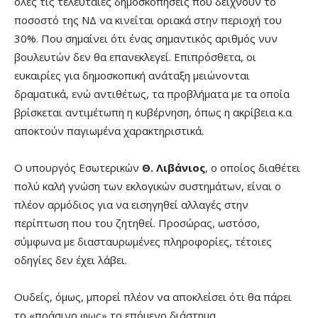
όλες τις τελευταίες δημοσκοπήσεις που δείχνουν το
ποσοστό της ΝΔ να κινείται οριακά στην περιοχή του
30%. Που σημαίνει ότι ένας σημαντικός αριθμός νυν
βουλευτών δεν θα επανεκλεγεί. Επιπρόσθετα, οι
ευκαιρίες για δημοσκοπική ανάταξη μειώνονται
δραματικά, ενώ αντιθέτως, τα προβλήματα με τα οποία
βρίσκεται αντιμέτωπη η κυβέρνηση, όπως η ακρίβεια κ.α
αποκτούν παγιωμένα χαρακτηριστικά.
Ο υπουργός Εσωτερικών
Θ. Λιβάνιος
, ο οποίος διαθέτει
πολύ καλή γνώση των εκλογικών συστημάτων, είναι ο
πλέον αρμόδιος για να εισηγηθεί αλλαγές στην
περίπτωση που του ζητηθεί. Προσώρας, ωστόσο,
σύμφωνα με διασταυρωμένες πληροφορίες, τέτοιες
οδηγίες δεν έχει λάβει.
Ουδείς, όμως, μπορεί πλέον να αποκλείσει ότι θα πάρει
το «πράσινο φως» το επόμενο διάστημα.