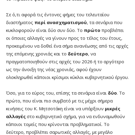
Σε ό,τι αφορά τις έντονες φήμες του τελευταίου
διαστήματος
περί ανασχηματισμού
, τα σενάρια που
κυκλοφορούν είναι δύο συν δύο. Το
πρώτο
προβλέπει
οι όποιες αλλαγές να γίνουν προς το τέλος του έτους,
προκειμένου να δοθεί ένα σήμα ανανέωσης από τις αρχές
της επόμενης χρονιάς και το
δεύτερο
, να
πραγματοποιηθούν στις αρχές του 2026 ή το αργότερο
ως την άνοιξη της νέας χρονιάς, αφού έχουν
ολοκληρωθεί κάποιοι κρίσιμοι κύκλοι κυβερνητικού έργου.
Όσο, για το εύρος του, επίσης τα σενάρια είναι
δύο
. Το
πρώτο, που είναι πιο συμβατό με τις μέχρι σήμερα
κινήσεις του Κ. Μητσοτάκη είναι να υπάρξουν
μικρές
αλλαγές
στο κυβερνητικό σχήμα, για να ενδυναμωθούν
κάποιοι τομείς που κρίνονται προβληματικοί. Το
δεύτερο, προβλέπει σαρωτικές αλλαγές, με μεγάλο