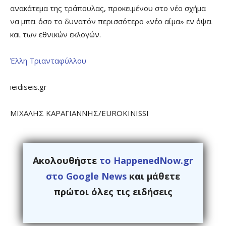
ανακάτεμα της τράπουλας, προκειμένου στο νέο σχήμα
να μπει όσο το δυνατόν περισσότερο «νέο αίμα» εν όψει
και των εθνικών εκλογών.
Έλλη Τριανταφύλλου
ieidiseis.gr
ΜΙΧΑΛΗΣ ΚΑΡΑΓΙΑΝΝΗΣ/EUROKINISSI
Ακολουθήστε
το HappenedNow.gr
στο Google News
και μάθετε
πρώτοι όλες τις ειδήσεις