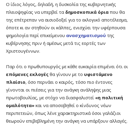
Ο ίδιος λόγος, δηλαδή, η δυσκολία της κυβερνητικής
πλειοψηφίας να υπερβεί τα
δημοσκοπικά όρια
που θα
της επέτρεπαν να αισιοδοξεί για το εκλογικό αποτέλεσμα,
όποτε κι αν στηθούν οι κάλπες, ενισχύει την υφέρπουσα
φημολογία περί επικείμενου
ανασχηματισμού
της
κυβέρνησης πριν ή αμέσως μετά τις εορτές των
Χριστουγέννων.
Παρ ότι ο πρωθυπουργός με κάθε ευκαιρία επιμένει ότι οι
επόμενες εκλογές
θα γίνουν με το
υφιστάμενο
πλαίσιο
, όσο περνάει ο καιρός, τόσο πιο έντονες
γίνονται οι πιέσεις για την ανάγκη ανάληψης μιας
πρωτοβουλίας, με στόχο να διασφαλιστεί
«η πολιτική
ομαλότητα»
και να αποσοβηθεί ο κίνδυνος νέων
περιπετειών, όπως λένε χαρακτηριστικά όσοι γαλάζιοι
θεωρούν επιβεβλημένη την ανάγκη να υπάρξουν αλλαγές.