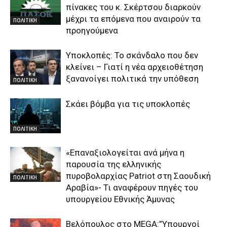
πίνακες του κ. Σκέρτσου διαρκούν
μέχρι τα επόμενα που αναιρούν τα
ΠΟΛΙΤΙΚΗ
προηγούμενα
Υποκλοπές: Το σκάνδαλο που δεν
κλείνει – Γιατί η νέα αρχειοθέτηση
ξανανοίγει πολιτικά την υπόθεση
ΠΟΛΙΤΙΚΗ
Σκάει βόμβα για τις υποκλοπές
ΠΟΛΙΤΙΚΗ
«Επαναξιολογείται ανά μήνα η
παρουσία της ελληνικής
πυροβολαρχίας Patriot στη Σαουδική
ΠΟΛΙΤΙΚΗ
Αραβία»- Τι αναφέρουν πηγές του
υπουργείου Εθνικής Άμυνας
Βελόπουλος στο MEGA:”Υπουργοί