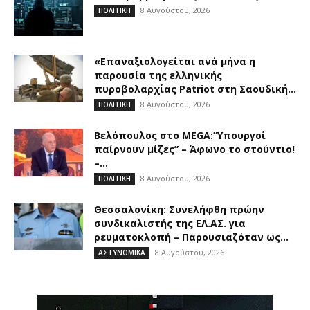
8 Αυγούστου, 2026
ΠΟΛΙΤΙΚΗ
«Επαναξιολογείται ανά μήνα η
παρουσία της ελληνικής
πυροβολαρχίας Patriot στη Σαουδική...
8 Αυγούστου, 2026
ΠΟΛΙΤΙΚΗ
Βελόπουλος στο MEGA:”Υπουργοί
παίρνουν μίζες” – Άφωνο το στούντιο!
–...
8 Αυγούστου, 2026
ΠΟΛΙΤΙΚΗ
Θεσσαλονίκη: Συνελήφθη πρώην
συνδικαλιστής της ΕΛ.ΑΣ. για
ρευματοκλοπή – Παρουσιαζόταν ως...
8 Αυγούστου, 2026
ΑΣΤΥΝΟΜΙΚΑ