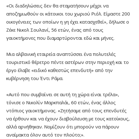
«Οι διαδηλώσεις δεν θα σταματήσουν μέχρι να
αποζημιωθούν οι κάτοικοι του χωριού Ριόλ. Είμαστε 200
οικογένειες των οποίων η γη έχει κατασχεθεί», δήλωσε ο
Ζέκε Νικολ Σουλανί, 56 ετών, ένας από τους
γαιοκτήμονες που διαμαρτύρονται εδώ και μήνες.
Μια αλβανική εταιρεία αναπτύσσει ένα πολυτελές
τουριστικό θέρετρο πέντε αστέρων στην περιοχή και το
έργο έλαβε «ειδικό καθεστώς επενδυτή» από την
κυβέρνηση του Έντι Ράμα.
«Αυτό που συμβαίνει σε αυτή τη χώρα είναι τρέλα»,
τόνισε ο Νικολίν Μαρκπαλάι, 60 ετών, ένας άλλος
ντόπιος γαιοκτήμονας. «Ζητήσαμε από τους επενδυτές
να έρθουν και να έχουν διαβούλευση με τους κατοίκους,
αλλά αρνήθηκαν. Νομίζουν ότι μπορούν να πάρουν
αναίμακτα όλον αυτό τον πλούτο;».