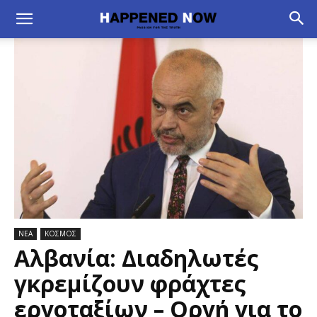
ΝΕΑ
ΚΟΣΜΟΣ
Αλβανία: Διαδηλωτές
γκρεμίζουν φράχτες
εργοταξίων – Οργή για το