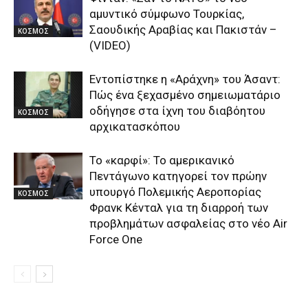
αμυντικό σύμφωνο Τουρκίας,
Σαουδικής Αραβίας και Πακιστάν –
ΚΟΣΜΟΣ
(VIDEO)
Εντοπίστηκε η «Αράχνη» του Άσαντ:
Πώς ένα ξεχασμένο σημειωματάριο
οδήγησε στα ίχνη του διαβόητου
ΚΟΣΜΟΣ
αρχικατασκόπου
Το «καρφί»: Το αμερικανικό
Πεντάγωνο κατηγορεί τον πρώην
υπουργό Πολεμικής Αεροπορίας
ΚΟΣΜΟΣ
Φρανκ Κένταλ για τη διαρροή των
προβλημάτων ασφαλείας στο νέο Air
Force One