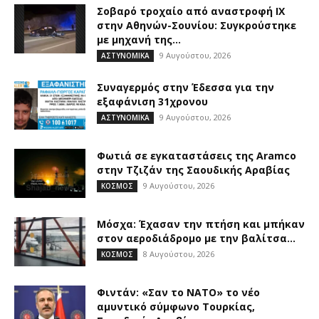
Σοβαρό τροχαίο από αναστροφή ΙΧ
στην Αθηνών-Σουνίου: Συγκρούστηκε
με μηχανή της...
9 Αυγούστου, 2026
ΑΣΤΥΝΟΜΙΚΑ
Συναγερμός στην Έδεσσα για την
εξαφάνιση 31χρονου
9 Αυγούστου, 2026
ΑΣΤΥΝΟΜΙΚΑ
Φωτιά σε εγκαταστάσεις της Aramco
στην Τζιζάν της Σαουδικής Αραβίας
9 Αυγούστου, 2026
ΚΟΣΜΟΣ
Μόσχα: Έχασαν την πτήση και μπήκαν
στον αεροδιάδρομο με την βαλίτσα...
8 Αυγούστου, 2026
ΚΟΣΜΟΣ
Φιντάν: «Σαν το ΝΑΤΟ» το νέο
αμυντικό σύμφωνο Τουρκίας,