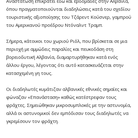
Αναστάτωση επικρατεί εδώ και εβδομάδες στην Αλβανία,
όπου πραγματοποιούνται διαδηλώσεις κατά του σχεδίου
τουριστικής αξιοποίησης του Τζάρεντ Κούσνερ, γαμπρού
του Αμερικανού προέδρου Ντόναλντ Τραμπ.
Σήμερα, κάτοικοι του χωριού Ριόλ, που βρίσκεται σε μια
περιοχή με αμμώδεις παραλίες και πευκοδάση στη
βορειοδυτική Αλβανία, διαμαρτυρήθηκαν κατά ενός
άλλου έργου, λέγοντας ότι αυτό κατασκευάζεται στην
κατασχεμένη γη τους.
Οι διαδηλωτές κυμάτιζαν αλβανικές εθνικές σημαίες και
φώναζαν «Επανάσταση» καθώς κατέστρεφαν τους
φράχτες. Σημειώθηκαν μικροσυμπλοκές με την αστυνομία,
αλλά οι αστυνομικοί δεν εμπόδισαν τους διαδηλωτές να
γκρεμίσουν τον φράχτη.