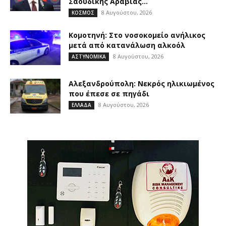
Σαουδικής Αραβίας...
8 Αυγούστου, 2026
ΚΟΣΜΟΣ
Κομοτηνή: Στο νοσοκομείο ανήλικος
μετά από κατανάλωση αλκοόλ
8 Αυγούστου, 2026
ΑΣΤΥΝΟΜΙΚΑ
Αλεξανδρούπολη: Νεκρός ηλικιωμένος
που έπεσε σε πηγάδι
8 Αυγούστου, 2026
ΕΛΛΑΔΑ