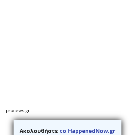
pronews.gr
Ακολουθήστε
το HappenedNow.gr