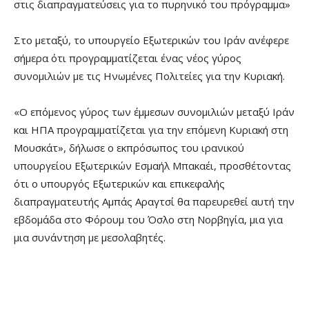
στις διαπραγματεύσεις για το πυρηνικό του πρόγραμμα»
Στο μεταξύ, το υπουργείο Εξωτερικών του Ιράν ανέφερε
σήμερα ότι προγραμματίζεται ένας νέος γύρος
συνομιλιών με τις Ηνωμένες Πολιτείες για την Κυριακή.
«Ο επόμενος γύρος των έμμεσων συνομιλιών μεταξύ Ιράν
και ΗΠΑ προγραμματίζεται για την επόμενη Κυριακή στη
Μουσκάτ», δήλωσε ο εκπρόσωπος του ιρανικού
υπουργείου Εξωτερικών Εσμαήλ Μπακαέι, προσθέτοντας
ότι ο υπουργός Εξωτερικών και επικεφαλής
διαπραγματευτής Αμπάς Αραγτσί θα παρευρεθεί αυτή την
εβδομάδα στο Φόρουμ του Όσλο στη Νορβηγία, μια για
μια συνάντηση με μεσολαβητές.