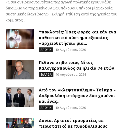
«Όσοι ονειρεύονται τέτοια παραγωγή πολιτικής έχουν κάθε
δικαίωμα να παραμείνουν ως υπάκουοι υπήκοοι μίας ακραία
συστημικής διαχείρισης» Σκληρή επίθεση κατά της ηγεσίας του
κόμματος...
Υποκλοπές: Όσες φορές και εάν ένα
καθεστωτικό σύστημα εξουσίας
«αρχειοθετήσει» μια...
10 Αυγούστου, 2026
ΑΠΟΨΗ
Πέθανε ο ηθοποιός Νίκος
Καλογερόπουλος σε ηλικία 74 ετών
10 Αυγούστου, 2026
ΕΛΛΑΔΑ
Από τον «κλεφτοπόλεμο» Τσίπρα –
Ανδρουλάκη υπάρχουν δύο χαμένοι
και ένας...
10 Αυγούστου, 2026
ΑΠΟΨΗ
Δανία: Αρκετοί τραυματίες σε
περιστατικό με πυροβολισμούς,