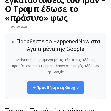
Ο Τραμπ έδωσε το
«πράσινο» φως
11 Ιουνίου, 2025
⭐ Προσθέστε το HappenedNow στα
Αγαπημένα της Google
Μείνετε ενημερωμένοι με τις τελευταίες ειδήσεις
προσθέτοντας το HappenedNow στις πηγές ειδήσεων
της Google.
➕ Προσθήκη στη Google
Τραμπ: «Το Ιράν έχει γίνει πιο