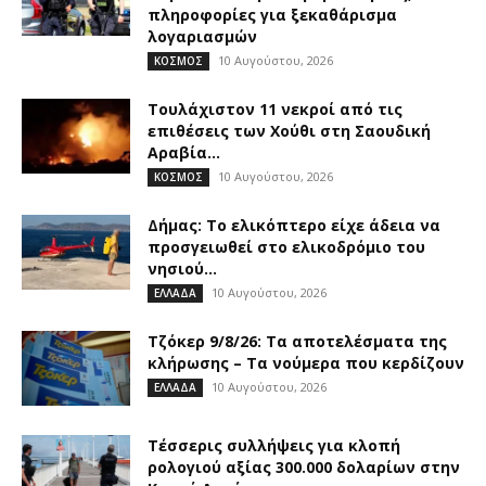
πληροφορίες για ξεκαθάρισμα
λογαριασμών
10 Αυγούστου, 2026
ΚΟΣΜΟΣ
Τουλάχιστον 11 νεκροί από τις
επιθέσεις των Χούθι στη Σαουδική
Αραβία...
10 Αυγούστου, 2026
ΚΟΣΜΟΣ
Δήμας: Το ελικόπτερο είχε άδεια να
προσγειωθεί στο ελικοδρόμιο του
νησιού...
10 Αυγούστου, 2026
ΕΛΛΑΔΑ
Τζόκερ 9/8/26: Τα αποτελέσματα της
κλήρωσης – Τα νούμερα που κερδίζουν
10 Αυγούστου, 2026
ΕΛΛΑΔΑ
Τέσσερις συλλήψεις για κλοπή
ρολογιού αξίας 300.000 δολαρίων στην