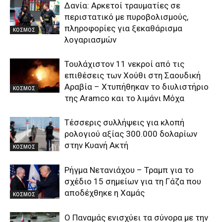
Δανία: Αρκετοί τραυματίες σε
περιστατικό με πυροβολισμούς,
πληροφορίες για ξεκαθάρισμα
ΚΟΣΜΟΣ
λογαριασμών
Τουλάχιστον 11 νεκροί από τις
επιθέσεις των Χούθι στη Σαουδική
Αραβία – Χτυπήθηκαν το διυλιστήριο
ΚΟΣΜΟΣ
της Aramco και το λιμάνι Μόχα
Τέσσερις συλλήψεις για κλοπή
ρολογιού αξίας 300.000 δολαρίων
στην Κυανή Ακτή
ΚΟΣΜΟΣ
Ρήγμα Νετανιάχου – Τραμπ για το
σχέδιο 15 σημείων για τη Γάζα που
αποδέχθηκε η Χαμάς
ΚΟΣΜΟΣ
O Παναμάς ενισχύει τα σύνορα με την