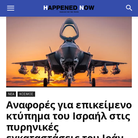
ΝΕΑ
ΚΟΣΜΟΣ
Αναφορές για επικείμενο
κτύπημα του Ισραήλ στις
πυρηνικές
εγκαταστάσεις του Ιράν –