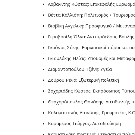
Αρβανίτης Κώστας: Επικεφαλής Ευρωομά
Βέττα Καλλιόπη: Πολιτισμός / Τουρισμό
Βισβίκη Αγγελική: Προσφυγικό / Μετανασ
Γεροβασίλη Όλγα: Αντιπρόεδρος Βουλής
Γκούνας Σάκης: Ευρωπαϊκοί πόροι και 
Γκιουλάκης Ηλίας: Υποδομές και Μεταφο
Διαμαντοπούλου Τζένη: Υγεία
Δούρου Ρένα: Εξωτερική πολιτική
Ζαχαριάδης Κώστας: Εκπρόσωπος Τύπο
Θεοχαρόπουλος Θανάσης: Διευθυντής π
Καλαματιανός Διονύσης: Γραμματέας Κ.Ο.
Καραμέρος Γιώργος: Αυτοδιοίκηση
Καρυστινάκη Φωτεινή: Στεγαστική πολιτ