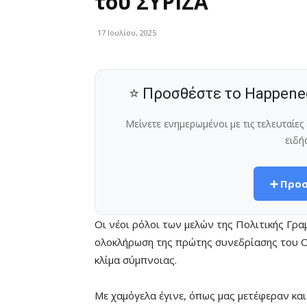
του ΣΥΡΙΖΑ
17 Ιουλίου, 2025
⭐ Προσθέστε το Happene
Μείνετε ενημερωμένοι με τις τελευταίε
ειδή
➕ Προσ
Οι νέοι ρόλοι των μελών της Πολιτικής Γρ
ολοκλήρωση της πρώτης συνεδρίασης του Ο
κλίμα σύμπνοιας.
Με χαμόγελα έγινε, όπως μας μετέφεραν κα