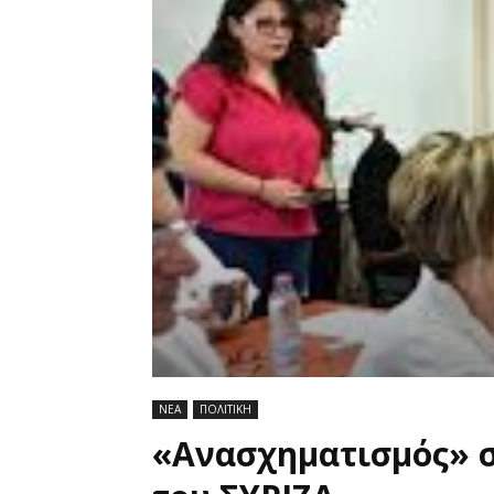
ΝΕΑ
ΠΟΛΙΤΙΚΗ
«Ανασχηματισμός» σ