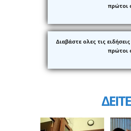
πρώτοι ό
Διαβάστε ολες τις ειδήσει
πρώτοι ό
ΔΕΙΤΕ