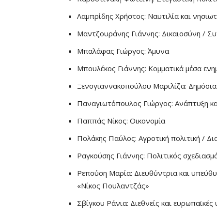
Λαμπρίδης Χρήστος: Ναυτιλία και νησιωτ
Μαντζουράνης Γιάννης: Δικαιοσύνη / Σ
Μπαλάφας Γιώργος: Άμυνα
Μπουλέκος Γιάννης: Κομματικά μέσα εν
Ξενογιαννακοπούλου Μαριλίζα: Δημόσια 
Παναγιωτόπουλος Γιώργος: Ανάπτυξη και
Παππάς Νίκος: Οικονομία
Πολάκης Παύλος: Αγροτική πολιτική / Δι
Ραγκούσης Γιάννης: Πολιτικός σχεδιασμό
Ρεπούση Μαρία: Διευθύντρια και υπεύθυ
«Νίκος Πουλαντζάς»
Σβίγκου Ράνια: Διεθνείς και ευρωπαϊκές