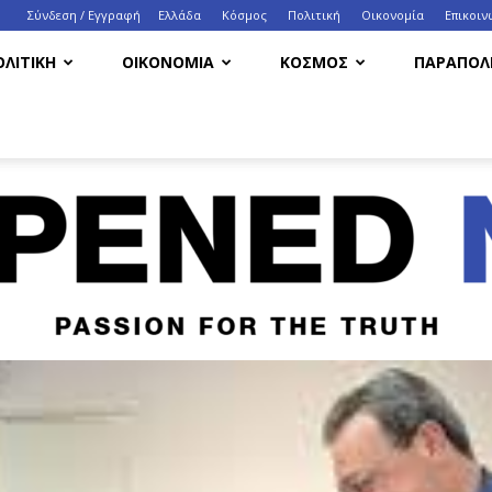
Σύνδεση / Εγγραφή
Ελλάδα
Κόσμος
Πολιτική
Οικονομία
Eπικοιν
ΟΛΙΤΙΚΗ
ΟΙΚΟΝΟΜΙΑ
ΚΟΣΜΟΣ
ΠΑΡΑΠΟΛΙ
HappenedNow.gr