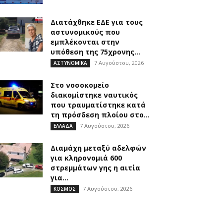
Διατάχθηκε ΕΔΕ για τους
αστυνομικούς που
εμπλέκονται στην
υπόθεση της 75χρονης...
7 Αυγούστου, 2026
ΑΣΤΥΝΟΜΙΚΑ
Στο νοσοκομείο
διακομίστηκε ναυτικός
που τραυματίστηκε κατά
τη πρόσδεση πλοίου στο...
7 Αυγούστου, 2026
ΕΛΛΑΔΑ
Διαμάχη μεταξύ αδελφών
για κληρονομιά 600
στρεμμάτων γης η αιτία
για...
7 Αυγούστου, 2026
ΚΟΣΜΟΣ