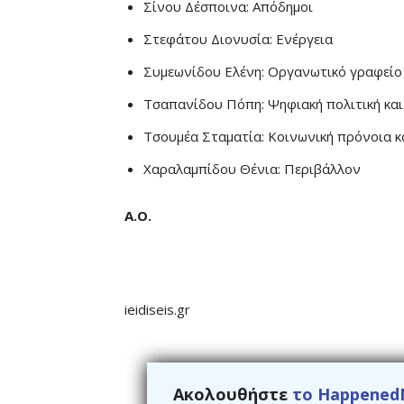
Σίνου Δέσποινα: Απόδημοι
Στεφάτου Διονυσία: Ενέργεια
Συμεωνίδου Ελένη: Οργανωτικό γραφείο
Τσαπανίδου Πόπη: Ψηφιακή πολιτική κα
Τσουμέα Σταματία: Κοινωνική πρόνοια κ
Χαραλαμπίδου Θένια: Περιβάλλον
Α.Ο.
ieidiseis.gr
Ακολουθήστε
το Happened