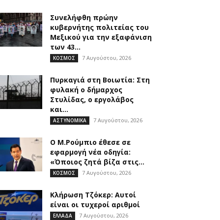
Συνελήφθη πρώην
κυβερνήτης πολιτείας του
Μεξικού για την εξαφάνιση
των 43...
7 Αυγούστου, 2026
ΚΟΣΜΟΣ
Πυρκαγιά στη Βοιωτία: Στη
φυλακή ο δήμαρχος
Στυλίδας, ο εργολάβος
και...
7 Αυγούστου, 2026
ΑΣΤΥΝΟΜΙΚΑ
Ο Μ.Ρούμπιο έθεσε σε
εφαρμογή νέα οδηγία:
«Όποιος ζητά βίζα στις...
7 Αυγούστου, 2026
ΚΟΣΜΟΣ
Κλήρωση Τζόκερ: Αυτοί
είναι οι τυχεροί αριθμοί
7 Αυγούστου, 2026
ΕΛΛΑΔΑ