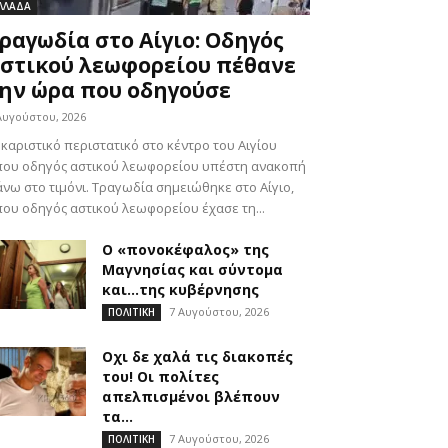
ΛΛΑΔΑ
ραγωδία στο Αίγιο: Οδηγός
στικού λεωφορείου πέθανε
ην ώρα που οδηγούσε
Αυγούστου, 2026
καριστικό περιστατικό στο κέντρο του Αιγίου
που οδηγός αστικού λεωφορείου υπέστη ανακοπή
νω στο τιμόνι. Τραγωδία σημειώθηκε στο Αίγιο,
ου οδηγός αστικού λεωφορείου έχασε τη...
Ο «πονοκέφαλος» της
Μαγνησίας και σύντομα
και…της κυβέρνησης
7 Αυγούστου, 2026
ΠΟΛΙΤΙΚΗ
Οχι δε χαλά τις διακοπές
του! Οι πολίτες
απελπισμένοι βλέπουν
τα...
7 Αυγούστου, 2026
ΠΟΛΙΤΙΚΗ