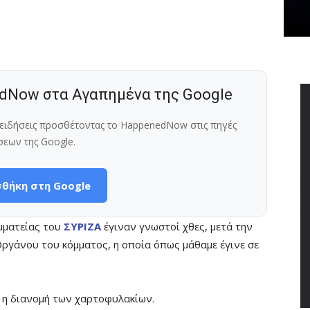
dNow στα Αγαπημένα της Google
ς ειδήσεις προσθέτοντας το HappenedNow στις πηγές
σεων της Google.
θήκη στη Google
αμματείας του
ΣΥΡΙΖΑ
έγιναν γνωστοί χθες, μετά την
ργάνου του κόμματος, η οποία όπως μάθαμε έγινε σε
ι η διανομή των χαρτοφυλακίων.