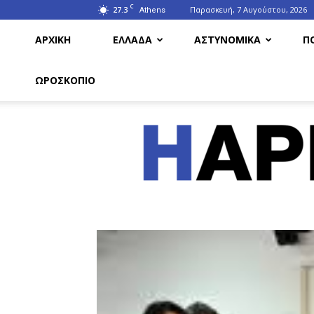
C
27.3
Παρασκευή, 7 Αυγούστου, 2026
Athens
ΑΡΧΙΚΗ
ΕΛΛΑΔΑ
ΑΣΤΥΝΟΜΙΚΑ
Π
ΩΡΟΣΚΟΠΙΟ