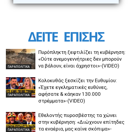
ΔΕΙΤΕ
ΕΠΙΣΗΣ
Πυρόπληκτη ξεφτιλίζει τη κυβέρνηση:
«Ούτε ανεμογεννήτριες δεν μπορούν
να βάλουν, είναι άχρηστοι»-(VIDEO)
ΠΑΡΑΠΟΛΙΤΙΚΑ
Κολοκυθάς ξεσκίζει την Ευθυμίου:
«Έχετε εγκληματικές ευθύνες,
αφήσατε & κάηκαν 130.000
ΠΑΡΑΠΟΛΙΤΙΚΑ
στρέμματα»-(VIDEO)
Εθελοντής πυροσβέστης τα χώνει
στην κυβέρνηση: «Διώχνουν επίτηδες
τα εναέρια, μας καίνε σκόπιμα»-
ΠΑΡΑΠΟΛΙΤΙΚΑ