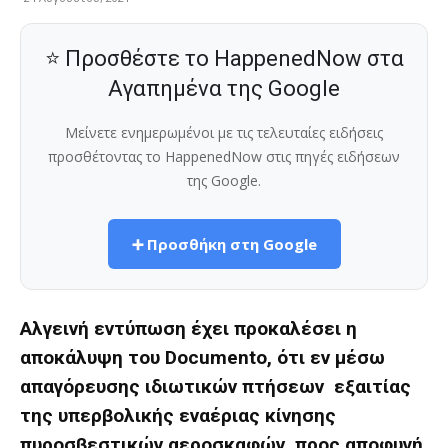
⭐ Προσθέστε το HappenedNow στα
Αγαπημένα της Google
Μείνετε ενημερωμένοι με τις τελευταίες ειδήσεις
προσθέτοντας το HappenedNow στις πηγές ειδήσεων
της Google.
➕ Προσθήκη στη Google
Αλγεινή εντύπωση έχει προκαλέσει η
αποκάλυψη του
Documento
, ότι εν μέσω
απαγόρευσης ιδιωτικών πτήσεων εξαιτίας
της υπερβολικής εναέριας κίνησης
πυροσβεστικών αεροσκαφών, προς αποφυγή