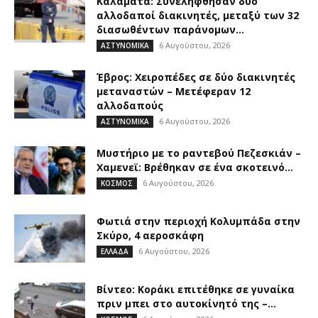
Καλαμάτα: Συνελήφθησαν δύο
αλλοδαποί διακινητές, μεταξύ των 32
διασωθέντων παράνομων...
6 Αυγούστου, 2026
ΑΣΤΥΝΟΜΙΚΑ
Έβρος: Χειροπέδες σε δύο διακινητές
μεταναστών – Μετέφεραν 12
αλλοδαπούς
6 Αυγούστου, 2026
ΑΣΤΥΝΟΜΙΚΑ
Μυστήριο με το ραντεβού Πεζεσκιάν –
Χαμενεϊ: Βρέθηκαν σε ένα σκοτεινό...
6 Αυγούστου, 2026
ΚΟΣΜΟΣ
Φωτιά στην περιοχή Κολυμπάδα στην
Σκύρο, 4 αεροσκάφη
6 Αυγούστου, 2026
ΕΛΛΑΔΑ
Βίντεο: Κοράκι επιτέθηκε σε γυναίκα
πριν μπει στο αυτοκίνητό της –...