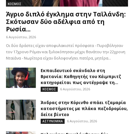
ΚΟΣΜΟΣ
Άγριο διπλό έγκλημα στην Ταϊλάνδη:
Σκότωσαν δύο αδέλφια από τη
Ρωσία...
6 Αυγούστου, 2026
Οι δύο δράστες είχαν αποφυλακιστεί πρόσφατα - Πυροβόλησαν
τον 17χρονο Ρόμαν και ξυλοκόπησαν μέχρι θανάτου την 22χρονη
Νταϊάνα - Νωρίτερα είχαν δολοφονήσει πατέρα, μητέρα...
Εκπαιδευτικό σκάνδαλο στη
Βρετανία: Καθηγητής του Κέιμπριτζ
κατηγορείται πως αντέγραψε τη...
6 Αυγούστου, 2026
ΚΟΣΜΟΣ
Άνδρας στην Κόρινθο σπάει τζαμαρία
καταστήματος με πλάκα πεζοδρομίου,
δείτε βίντεο
6 Αυγούστου, 2026
ΑΣΤΥΝΟΜΙΚΑ