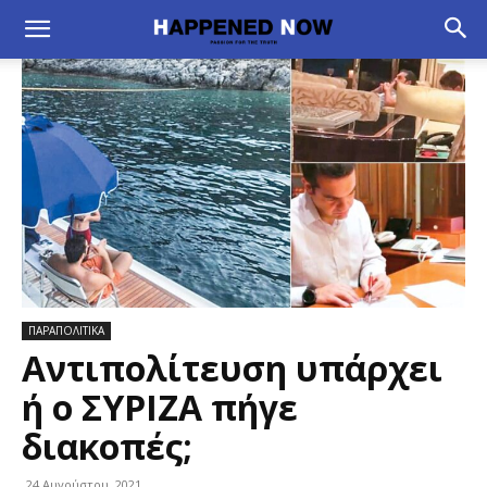
ΠΑΡΑΠΟΛΙΤΙΚΑ
Αντιπολίτευση υπάρχει
ή ο ΣΥΡΙΖΑ πήγε
διακοπές;
24 Αυγούστου, 2021