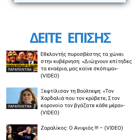
ΔΕΙΤΕ
ΕΠΙΣΗΣ
Εθελοντής πυροσβέστης τα χώνει
στην κυβέρνηση: «Διώχνουν επίτηδες
τα εναέρια, μας καίνε σκόπιμα»-
ΠΑΡΑΠΟΛΙΤΙΚΑ
(VIDEO)
Ξεφτίλισαν τη Βούλτεψη: «Τον
Χαρδαλιά που τον κρύβετε; Στον
κορονοϊο τον βγάζατε κάθε μέρα»-
ΠΑΡΑΠΟΛΙΤΙΚΑ
(VIDEO)
Ζαραλίκος: O Ανιψιός !!! – (VIDEO)