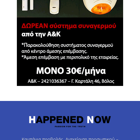
Καμπάνια προβολής, Διαχείριση προσωπικού –