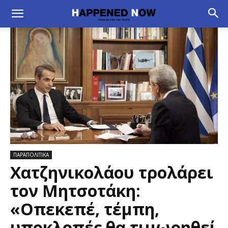
ΠΑΡΑΠΟΛΙΤΙΚΑ
Χατζηνικολάου τρολάρει
τον Μητσοτάκη:
«Οπεκεπέ, τέμπη,
υποκλοπές θα τιμωρηθεί