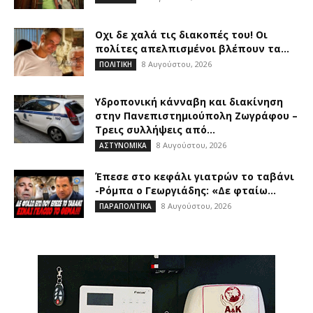
Οχι δε χαλά τις διακοπές του! Οι
πολίτες απελπισμένοι βλέπουν τα...
8 Αυγούστου, 2026
ΠΟΛΙΤΙΚΗ
Υδροπονική κάνναβη και διακίνηση
στην Πανεπιστημιούπολη Ζωγράφου –
Τρεις συλλήψεις από...
8 Αυγούστου, 2026
ΑΣΤΥΝΟΜΙΚΑ
Έπεσε στο κεφάλι γιατρών το ταβάνι
-Ρόμπα ο Γεωργιάδης: «Δε φταίω...
8 Αυγούστου, 2026
ΠΑΡΑΠΟΛΙΤΙΚΑ