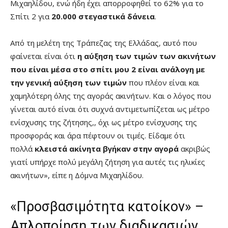
Μιχαηλίδου, ενώ ήδη έχει απορροφηθεί το 62% για το
Σπίτι 2 για
20.000 στεγαστικά δάνεια
.
Από τη μελέτη της Τράπεζας της Ελλάδας, αυτό που
φαίνεται είναι ότι
η αύξηση των τιμών των ακινήτων
που είναι μέσα στο σπίτι μου 2 είναι ανάλογη με
την γενική αύξηση των τιμών
που πλέον είναι και
χαμηλότερη όλης της αγοράς ακινήτων. Και ο λόγος που
γίνεται αυτό είναι ότι συχνά αντιμετωπίζεται ως μέτρο
ενίσχυσης της ζήτησης,, όχι ως μέτρο ενίσχυσης της
προσφοράς και άρα πέφτουν οι τιμές. Είδαμε ότι
πολλά
κλειστά ακίνητα βγήκαν στην αγορά
ακριβώς
γιατί υπήρχε πολύ μεγάλη ζήτηση για αυτές τις ηλικίες
ακινήτων», είπε η Δόμνα Μιχαηλίδου.
«Προσβασιμότητα κατοίκον» –
Απλοποίηση των διαδικασιών