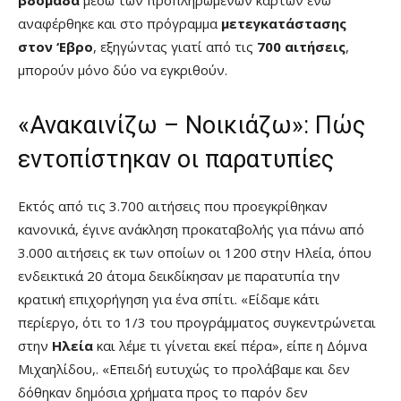
αναφέρθηκε και στο πρόγραμμα
μετεγκατάστασης
στον ‘Εβρο
, εξηγώντας γιατί από τις
700 αιτήσεις
,
μπορούν μόνο δύο να εγκριθούν.
«Ανακαινίζω – Νοικιάζω»: Πώς
εντοπίστηκαν οι παρατυπίες
Εκτός από τις 3.700 αιτήσεις που προεγκρίθηκαν
κανονικά, έγινε ανάκληση προκαταβολής για πάνω από
3.000 αιτήσεις εκ των οποίων οι 1200 στην Ηλεία, όπου
ενδεικτικά 20 άτομα δεικδίκησαν με παρατυπία την
κρατική επιχορήγηση για ένα σπίτι. «Είδαμε κάτι
περίεργο, ότι το 1/3 του προγράμματος συγκεντρώνεται
στην
Ηλεία
και λέμε τι γίνεται εκεί πέρα», είπε η Δόμνα
Μιχαηλίδου,. «Επειδή ευτυχώς το προλάβαμε και δεν
δόθηκαν δημόσια χρήματα προς το παρόν δεν