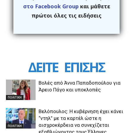
στο Facebook Group
και μάθετε
πρώτοι όλες τις ειδήσεις
ΔΕΙΤΕ
ΕΠΙΣΗΣ
Βολές από Άννα Παπαδοπούλου για
Άρειο Πάγο και υποκλοπές
ΠΟΛΙΤΙΚΗ
Βελόπουλος: Η κυβέρνηση έχει κάνει
“ντηλ” με τα καρτέλ ώστε η
αισχροκέρδεια να συνεχίζεται
ΠΟΛΙΤΙΚΗ
εξαθλιώνοντας τους Έλληνες