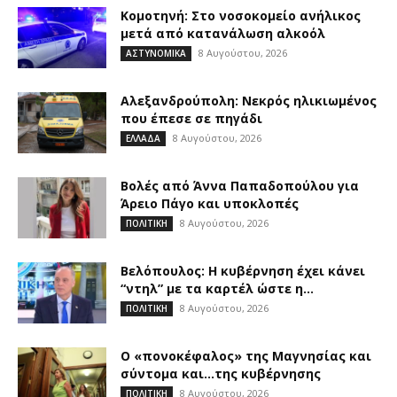
Κομοτηνή: Στο νοσοκομείο ανήλικος
μετά από κατανάλωση αλκοόλ
8 Αυγούστου, 2026
ΑΣΤΥΝΟΜΙΚΑ
Αλεξανδρούπολη: Νεκρός ηλικιωμένος
που έπεσε σε πηγάδι
8 Αυγούστου, 2026
ΕΛΛΑΔΑ
Βολές από Άννα Παπαδοπούλου για
Άρειο Πάγο και υποκλοπές
8 Αυγούστου, 2026
ΠΟΛΙΤΙΚΗ
Βελόπουλος: Η κυβέρνηση έχει κάνει
“ντηλ” με τα καρτέλ ώστε η...
8 Αυγούστου, 2026
ΠΟΛΙΤΙΚΗ
Ο «πονοκέφαλος» της Μαγνησίας και
σύντομα και…της κυβέρνησης
8 Αυγούστου, 2026
ΠΟΛΙΤΙΚΗ