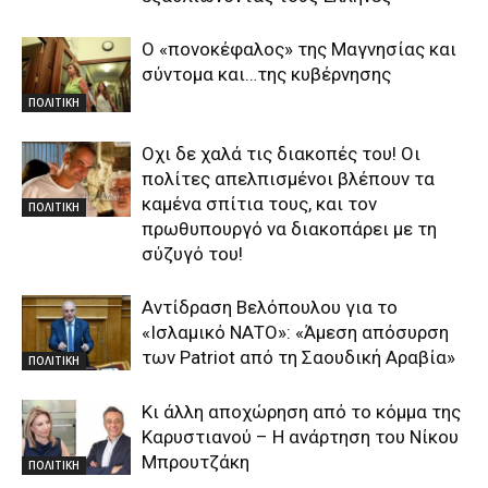
Ο «πονοκέφαλος» της Μαγνησίας και
σύντομα και…της κυβέρνησης
ΠΟΛΙΤΙΚΗ
Οχι δε χαλά τις διακοπές του! Οι
πολίτες απελπισμένοι βλέπουν τα
καμένα σπίτια τους, και τον
ΠΟΛΙΤΙΚΗ
πρωθυπουργό να διακοπάρει με τη
σύζυγό του!
Αντίδραση Βελόπουλου για το
«Ισλαμικό ΝΑΤΟ»: «Άμεση απόσυρση
των Patriot από τη Σαουδική Αραβία»
ΠΟΛΙΤΙΚΗ
Κι άλλη αποχώρηση από το κόμμα της
Καρυστιανού – Η ανάρτηση του Νίκου
Μπρουτζάκη
ΠΟΛΙΤΙΚΗ