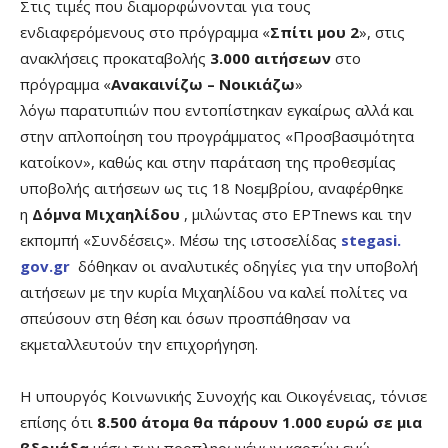
Στις τιμές που διαμορφώνονται για τους
ενδιαφερόμενους στο πρόγραμμα «
Σπίτι μου 2
», στις
ανακλήσεις προκαταβολής
3.000 αιτήσεων
στο
πρόγραμμα «
Ανακαινίζω – Νοικιάζω
»
λόγω παρατυπιών που εντοπίστηκαν εγκαίρως αλλά και
στην απλοποίηση του προγράμματος «Προσβασιμότητα
κατοίκον», καθώς και στην παράταση της προθεσμίας
υποβολής αιτήσεων ως τις 18 Νοεμβρίου, αναφέρθηκε
η
Δόμνα Μιχαηλίδου
, μιλώντας στο ΕΡΤnews και την
εκπομπή «Συνδέσεις». Μέσω της ιστοσελίδας
stegasi.
gov.gr
δόθηκαν οι αναλυτικές οδηγίες για την υποβολή
αιτήσεων με την κυρία Μιχαηλίδου να καλεί πολίτες να
σπεύσουν στη θέση και όσων προσπάθησαν να
εκμεταλλευτούν την επιχορήγηση.
Η υπουργός Κοινωνικής Συνοχής και Οικογένειας, τόνισε
επίσης ότι
8.500 άτομα θα πάρουν 1.000 ευρώ σε μια
βδομάδα
μέσω των προπληρωμένων καρτών ενώ