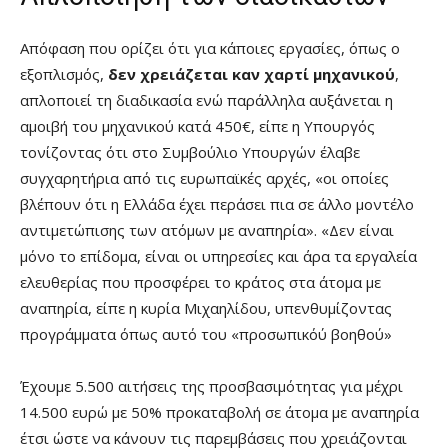
Απόφαση που ορίζει ότι για κάποιες εργασίες, όπως ο
εξοπλισμός,
δεν χρειάζεται καν χαρτί μηχανικού
,
απλοποιεί τη διαδικασία ενώ παράλληλα αυξάνεται η
αμοιβή του μηχανικού κατά 450€, είπε η Υπουργός
τονίζοντας ότι στο Συμβούλιο Υπουργών έλαβε
συγχαρητήρια από τις ευρωπαϊκές αρχές, «οι οποίες
βλέπουν ότι η Ελλάδα έχει περάσει πια σε άλλο μοντέλο
αντιμετώπισης των ατόμων με αναπηρία». «Δεν είναι
μόνο το επίδομα, είναι οι υπηρεσίες και άρα τα εργαλεία
ελευθερίας που προσφέρει το κράτος στα άτομα με
αναπηρία, είπε η κυρία Μιχαηλίδου, υπενθυμίζοντας
προγράμματα όπως αυτό του «προσωπικόύ βοηθού»
Έχουμε 5.500 αιτήσεις της προσβασιμότητας για μέχρι
14.500 ευρώ με 50% προκαταβολή σε άτομα με αναπηρία
έτσι ώστε να κάνουν τις παρεμβάσεις που χρειάζονται