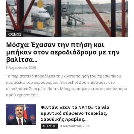
ΚΟΣΜΟΣ
Μόσχα: Έχασαν την πτήση και
μπήκαν στον αεροδιάδρομο με την
βαλίτσα...
8 Αυγούστου, 2026
Το περιστατικό προκάλεσε την κινητοποίηση του προσωπικού
ασφαλείας του αεροδρομίου, Snapshot Δύο επιβάτιδες στο
αεροδρόμιο Σερεμέτιεβο της Μόσχας μπήκαν στον αεροδιάδρομο
αφού έχασαν την...
Φιντάν: «Σαν το ΝΑΤΟ» το νέο
αμυντικό σύμφωνο Τουρκίας,
Σαουδικής Αραβίας...
8 Αυγούστου, 2026
ΚΟΣΜΟΣ