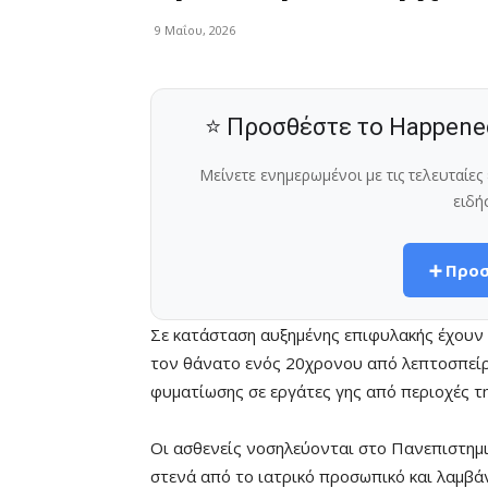
9 Μαΐου, 2026
⭐ Προσθέστε το Happene
Μείνετε ενημερωμένοι με τις τελευταίε
ειδή
➕ Προσ
Σε κατάσταση αυξημένης επιφυλακής έχουν τ
τον θάνατο ενός 20χρονου από λεπτοσπείρ
φυματίωσης σε εργάτες γης από περιοχές τη
Οι ασθενείς νοσηλεύονται στο Πανεπιστημ
στενά από το ιατρικό προσωπικό και λαμβά