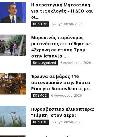
Η στρατηγική Μητσοτάκη
για τις εκλογές – Η ΔΕΘ και
οι...
6 Αυγούστου, 2026
ΠΟΛΙΤΙΚΗ
Μαροκινός παράνομος
μετανάστης επιτέθηκε σε
42χρονη σε στάση Τραμ
στην Ισπανία...
6 Αυγούστου, 2026
Uncategorized
Έρευνα σε βάρος 116
αστυνομικών στην Κόστα
Ρίκα για διασυνδέσεις με...
6 Αυγούστου, 2026
ΚΟΣΜΟΣ
Πυροσβεστικά ελικόπτερα:
“Τέμπη” στον αέρα;
6 Αυγούστου, 2026
ΠΟΛΙΤΙΚΗ