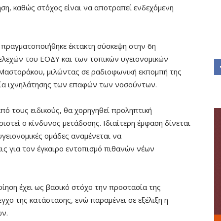
ση, καθώς στόχος είναι να αποτραπεί ενδεχόμενη
 πραγματοποιήθηκε έκτακτη σύσκεψη στην 6η
τελεχών του ΕΟΔΥ και των τοπικών υγειονομικών
 Μαστοράκου, μιλώντας σε ραδιοφωνική εκπομπή της
ασία ιχνηλάτησης των επαφών των νοσούντων.
πό τους ειδικούς, θα χορηγηθεί προληπτική
ιστεί ο κίνδυνος μετάδοσης. Ιδιαίτερη έμφαση δίνεται
υγειονομικές ομάδες αναμένεται να
ις για τον έγκαιρο εντοπισμό πιθανών νέων
οίηση έχει ως βασικό στόχο την προστασία της
εγχο της κατάστασης, ενώ παραμένει σε εξέλιξη η
ών.