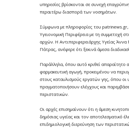
υπηρεσίες βρίσκονται σε συνεχή επαγρύπνη
περαιτέρω διασπορά των νοσημάτων.
Σύμφωνα με πληροφορίες του patrinews.gr,
Υγειονομική Περιφέρεια με τη συμμετοχή σ
αρχών. Η Αντιπεριφερειάρχης Υγείας Άννα
Πάτρας, ανέφερε ότι ξεκινά άμεσα διαδικ
Παράλληλα, όπου αυτό κριθεί απαραίτητο α
φαρμακευτική αγωγή, προκειμένου να περιορ
στους καταυλισμούς εργατών γης, όπου οι 
πραγματοποιήσουν ελέγχους και παρεμβάσε
περιστατικών.
Οι αρχές επισημαίνουν ότι η άμεση κινητοπ
δημόσιας υγείας και τον αποτελεσματικό έλ
επιδημιολογική διερεύνηση των περιστατικ