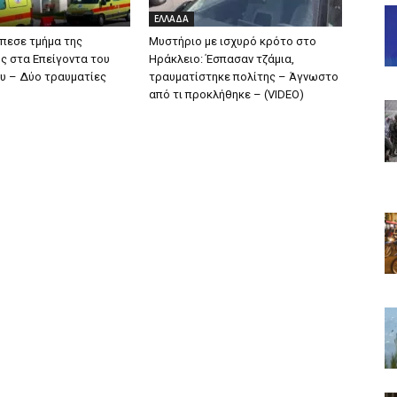
ΕΛΛΑΔΑ
Έπεσε τμήμα της
Μυστήριο με ισχυρό κρότο στο
 στα Επείγοντα του
Ηράκλειο: Έσπασαν τζάμια,
υ – Δύο τραυματίες
τραυματίστηκε πολίτης – Άγνωστο
από τι προκλήθηκε – (VIDEO)