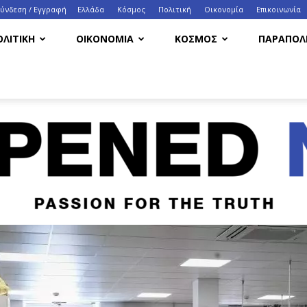
Σύνδεση / Εγγραφή
Ελλάδα
Κόσμος
Πολιτική
Οικονομία
Eπικοινωνία
ΟΛΙΤΙΚΗ
ΟΙΚΟΝΟΜΙΑ
ΚΟΣΜΟΣ
ΠΑΡΑΠΟΛΙ
HappenedNow.gr