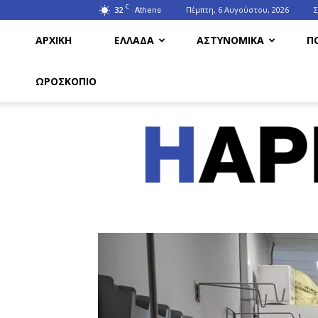
C
32
Πέμπτη, 6 Αυγούστου, 2026
Athens
ΑΡΧΙΚΗ
ΕΛΛΑΔΑ
ΑΣΤΥΝΟΜΙΚΑ
Π
ΩΡΟΣΚΟΠΙΟ