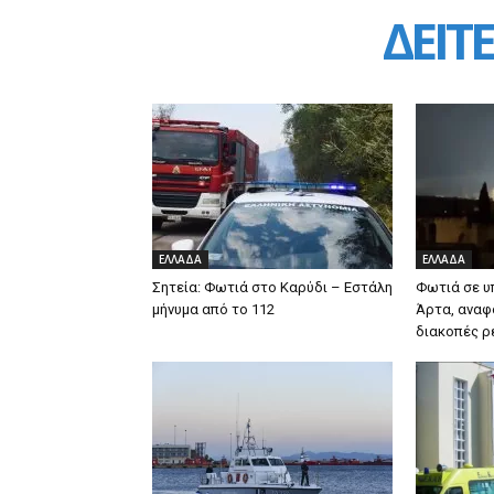
ΔΕΙΤΕ
ΕΛΛΑΔΑ
ΕΛΛΑΔΑ
Σητεία: Φωτιά στο Καρύδι – Εστάλη
Φωτιά σε υ
μήνυμα από το 112
Άρτα, αναφο
διακοπές ρ