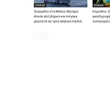
ΕΛΛΑΔΑ
ΕΛΛΑΔΑ
Τραγωδία στα Μάλια: Μητέρα
Κόρινθος: 
έπεσε από βάρκα και πνίγηκε
ψευδοροφής
μπροστά σε τρία ανήλικα παιδιά
νοσοκομείο