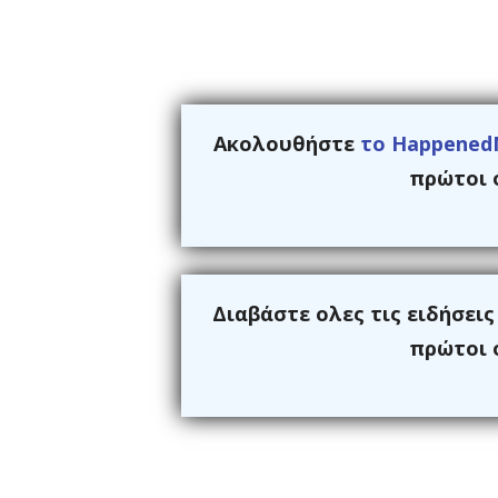
Ακολουθήστε
το Happened
πρώτοι ό
Διαβάστε ολες τις ειδήσει
πρώτοι ό