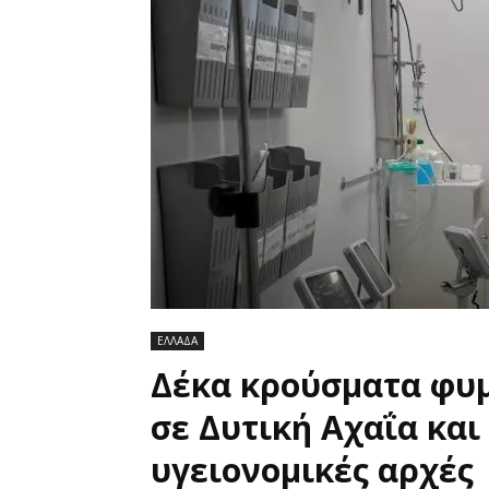
ΕΛΛΑΔΑ
Δέκα κρούσματα φυμ
σε Δυτική Αχαΐα και
υγειονομικές αρχές