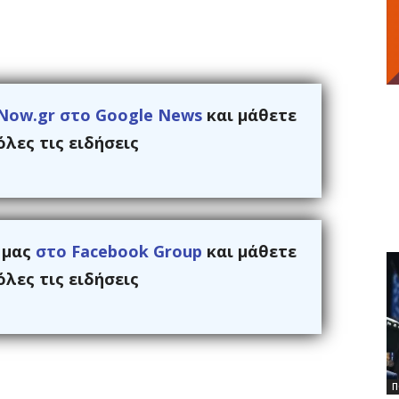
Now.gr στο Google News
και μάθετε
λες τις ειδήσεις
ς μας
στο Facebook Group
και μάθετε
λες τις ειδήσεις
Π