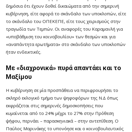
δημόσια ότι έχουν δοθεί δικαιώματα από την σημερινή
κυβέρνηση, είτε αφορά το σκάνδαλο των υποκλοπών, είτε
το σκάνδαλο του ΟΠΕΚΕΠΕ, είτε τους χειρισμούς στην
τραγωδία των Τεμπών. Οι αναφορές του Καραμανλή για
«
υποβάθμιση του κοινοβουλίου
»
των θεσμών και για
«
αναπάντητα ερωτήματα
»
στο σκάνδαλο των υποκλοπών
ήταν ενδεικτικές.
Με
«
διαχρονικά
»
πυρά απαντάει και το
Μαξίμου
Η κυβέρνηση σε μία προσπάθεια να περιφρουρήσει το
σκληρό εκλογικό τμήμα των ψηφοφόρων της Ν.Δ όπως
εκφράζεται στις σημερινές δημοσκοπήσεις που
κυμαίνεται από το 24% μέχρι το 27% στην Πρόθεση
ψήφου, περνάει
–
παρασκηνιακά
–
στην αντεπίθεση. Ο
Παύλος Μαρινάκης το υπονόησε και ο κοινοβουλευτικός