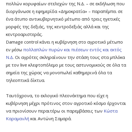
πολλών κορυφαίων στελεχών της Ν.Δ. – σε εκδήλωση που
διοργάνωσε η εφημερίδα «Δημοκρατία» – παραπέμπει σε
ένα άτυπο αντικυβερνητικό μέτωπο από τρεις ηγετικές
μορφές της δεξιάς, της κεντροδεξιάς αλλά και της
κεντροαριστεράς.
Damage control κάνει η κυβέρνηση στο αγροτικό μέτωπο
εν μέσω
πολλαπλών πυρών και πιέσεων εντός και εκτός
Ν.Δ
. Οι αγρότες σκληραίνουν την στάση τους στα μπλόκα
με τον live κλεφτοπόλεμο με τους αστυνομικούς σε όλα τα
σημεία της χώρας να μονοπωλεί καθημερινά όλα τα
τηλεοπτικά δίκτυα.
Ταυτόχρονα, το εκλογικό πλεονέκτημα που είχε η
κυβέρνηση μέχρι πρότινος στον αγροτικό κόσμο έρχονται
να πριονίσουν περαιτέρω οι παρεμβάσεις των
Κώστα
Καραμανλή
και Αντώνη Σαμαρά.