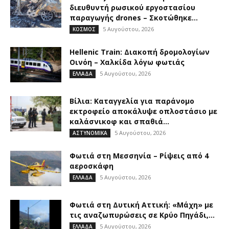
διευθυντή ρωσικού εργοστασίου
παραγωγής drones – Σκοτώθηκε...
5 Αυγούστου, 2026
ΚΟΣΜΟΣ
Hellenic Train: Διακοπή δρομολογίων
Οινόη – Χαλκίδα λόγω φωτιάς
5 Αυγούστου, 2026
ΕΛΛΑΔΑ
Βίλια: Καταγγελία για παράνομο
εκτροφείο αποκάλυψε οπλοστάσιο με
καλάσνικοφ και σπαθιά...
5 Αυγούστου, 2026
ΑΣΤΥΝΟΜΙΚΑ
Φωτιά στη Μεσσηνία – Ρίψεις από 4
αεροσκάφη
5 Αυγούστου, 2026
ΕΛΛΑΔΑ
Φωτιά στη Δυτική Αττική: «Μάχη» με
τις αναζωπυρώσεις σε Κρύο Πηγάδι,...
5 Αυγούστου, 2026
ΕΛΛΑΔΑ