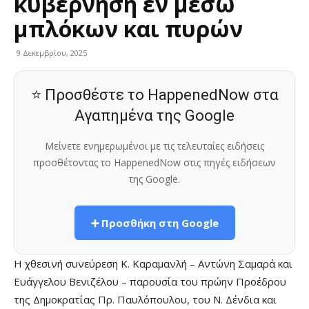
κυβέρνηση εν μέσω
μπλόκων και πυρών
9 Δεκεμβρίου, 2025
⭐ Προσθέστε το HappenedNow στα
Αγαπημένα της Google
Μείνετε ενημερωμένοι με τις τελευταίες ειδήσεις
προσθέτοντας το HappenedNow στις πηγές ειδήσεων
της Google.
➕ Προσθήκη στη Google
Η χθεσινή συνεύρεση Κ. Καραμανλή – Αντώνη Σαμαρά και
Ευάγγελου Βενιζέλου – παρουσία του πρώην Προέδρου
της Δημοκρατίας Πρ. Παυλόπουλου, του Ν. Δένδια και