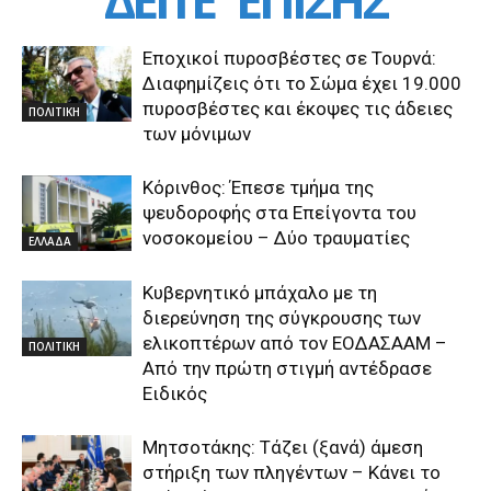
Εποχικοί πυροσβέστες σε Τουρνά:
Διαφημίζεις ότι το Σώμα έχει 19.000
πυροσβέστες και έκοψες τις άδειες
ΠΟΛΙΤΙΚΗ
των μόνιμων
Κόρινθος: Έπεσε τμήμα της
ψευδοροφής στα Επείγοντα του
νοσοκομείου – Δύο τραυματίες
ΕΛΛΑΔΑ
Κυβερνητικό μπάχαλο με τη
διερεύνηση της σύγκρουσης των
ελικοπτέρων από τον ΕΟΔΑΣΑΑΜ –
ΠΟΛΙΤΙΚΗ
Από την πρώτη στιγμή αντέδρασε
Ειδικός
Μητσοτάκης: Τάζει (ξανά) άμεση
στήριξη των πληγέντων – Κάνει το