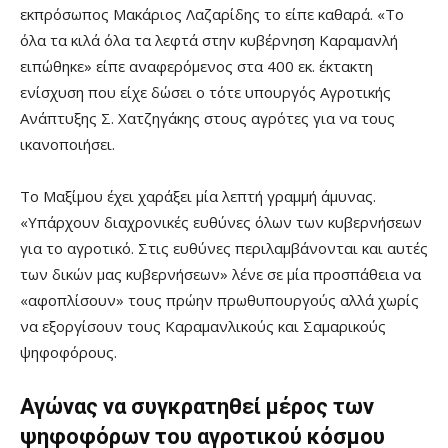
εκπρόσωπος Μακάριος Λαζαρίδης το είπε καθαρά.
«
Το
όλα τα κιλά όλα τα λεφτά στην κυβέρνηση Καραμανλή
ειπώθηκε
»
είπε αναφερόμενος στα 400 εκ. έκτακτη
ενίσχυση που είχε δώσει ο τότε υπουργός Αγροτικής
Ανάπτυξης Σ. Χατζηγάκης στους αγρότες για να τους
ικανοποιήσει.
Το Μαξίμου έχει χαράξει μία λεπτή γραμμή άμυνας.
«
Υπάρχουν διαχρονικές ευθύνες όλων των κυβερνήσεων
για το αγροτικό. Στις ευθύνες περιλαμβάνονται και αυτές
των δικών μας κυβερνήσεων
»
λένε σε μία προσπάθεια να
«
αφοπλίσουν
»
τους πρώην πρωθυπουργούς αλλά χωρίς
να εξοργίσουν τους Καραμανλικούς και Σαμαρικούς
ψηφοφόρους.
Αγώνας να συγκρατηθεί μέρος των
ψηφοφόρων του αγροτικού κόσμου