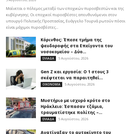
Μαίνεται ο πόλεμος μεταξύ των εποχικών πυροσβεστών και της
κυβέρνησης. Οι εποχικοί πυροσβέστες απευθυνόμενοι στον
υπουργό Πολιτικής Προστασίας, Ευάγγελο Τουρνά ρωτούν πόσοι
είναι μάχιμοι πυροσβέστες...
Κόρινθος: Έπεσε τμήμα της
ψευδοροφής στα Επείγοντα του
νοσοκομείου – Δύο...
5 Αυγούστου, 2026
ΕΛΛΑΔΑ
Gen Z και εργασία: Ο 1 στους 3
σκέφτεται να παραιτηθεί...
5 Αυγούστου, 2026
ΟΙΚΟΝΟΜΙΑ
Μυστήριο με ισχυρό κρότο στο
Ηράκλειο: Έσπασαν τζάμια,
τραυματίστηκε πολίτης –...
5 Αυγούστου, 2026
ΕΛΛΑΔΑ
Ανατίναξαν το αυτοκίνητο του