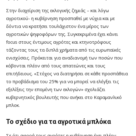
Στην διαχείριση της εκλογικής ζημιάς
–
και λόγω
αγροτικού- η κυβέρνηση προσπαθεί με νύχια και με
δόντια να κρατήσει τουλάχιστον ένα μέρος των
αγροτικών ψηφοφόρων της. Συγκεκριμένα έχει κάνει
focus στους έντιμους αγρότες και κτηνοτρόφους
τάζοντας τους τα διπλά χρήματα από τις ευρωπαϊκές
ενισχύσεις. Πρόκειται για αναδιανομή των ποσών που
κόβονται πλέον από τους απατεώνες και τους
επιτήδειους.
«
Στόχος να διατηρήσει σε κάθε προσπάθεια
το προβάδισμα του 25% για να μπορεί να ελέγξει τις
εξελίξεις την επομένη των εκλογών
»
σχολιάζει
κυβερνητικός βουλευτής που ανήκει στο Καραμανλικό
μπλοκ.
Το σχέδιο για τα αγροτικά μπλόκα
Σε ότι αφορά τους αγρότες η κυβέρνηση έχει πλέον