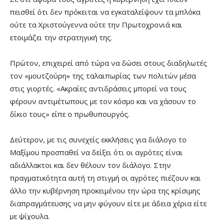
πεισθεί ότι δεν πρόκειται να εγκαταλείψουν τα μπλόκα
ούτε τα Χριστούγεννα ούτε την Πρωτοχρονιά και
ετοιμάζει την στρατηγική της.
Πρώτον, επιχειρεί από τώρα να δώσει στους διαδηλωτές
τον
«
μουτζούρη
»
της ταλαιπωρίας των πολιτών μέσα
στις γιορτές.
«
Ακραίες αντιδράσεις μπορεί να τους
φέρουν αντιμέτωπους με τον κόσμο και να χάσουν το
δίκιο τους
»
είπε ο πρωθυπουργός.
Δεύτερον, με τις συνεχείς εκκλήσεις για διάλογο το
Μαξίμου προσπαθεί να δείξει ότι οι αγρότες είναι
αδιάλλακτοι και δεν θέλουν τον διάλογο. Στην
πραγματικότητα αυτή τη στιγμή οι αγρότες πιέζουν και
άλλο την κυβέρνηση προκειμένου την ώρα της κρίσιμης
διαπραγμάτευσης να μην φύγουν είτε με άδεια χέρια είτε
με ψίχουλα.