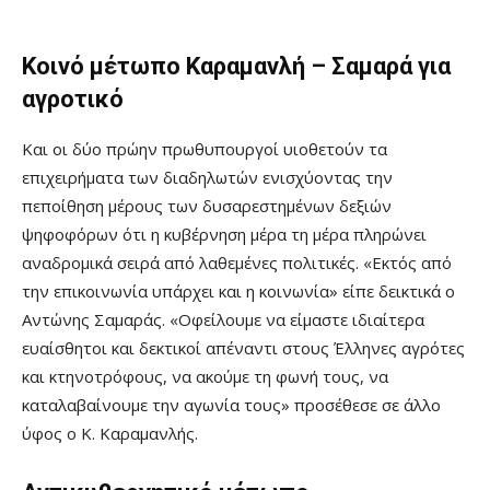
Κοινό μέτωπο Καραμανλή
–
Σαμαρά για
αγροτικό
Και οι δύο πρώην πρωθυπουργοί υιοθετούν τα
επιχειρήματα των διαδηλωτών ενισχύοντας την
πεποίθηση μέρους των δυσαρεστημένων δεξιών
ψηφοφόρων ότι η κυβέρνηση μέρα τη μέρα πληρώνει
αναδρομικά σειρά από λαθεμένες πολιτικές.
«
Εκτός από
την επικοινωνία υπάρχει και η κοινωνία
»
είπε δεικτικά ο
Αντώνης Σαμαράς.
«
Οφείλουμε να είμαστε ιδιαίτερα
ευαίσθητοι και δεκτικοί απέναντι στους Έλληνες αγρότες
και κτηνοτρόφους, να ακούμε τη φωνή τους, να
καταλαβαίνουμε την αγωνία τους
»
προσέθεσε σε άλλο
ύφος ο Κ. Καραμανλής.