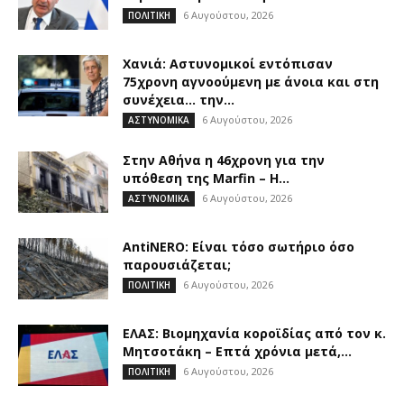
6 Αυγούστου, 2026
ΠΟΛΙΤΙΚΗ
Χανιά: Αστυνομικοί εντόπισαν
75χρονη αγνοούμενη με άνοια και στη
συνέχεια… την...
6 Αυγούστου, 2026
ΑΣΤΥΝΟΜΙΚΑ
Στην Αθήνα η 46χρονη για την
υπόθεση της Marfin – Η...
6 Αυγούστου, 2026
ΑΣΤΥΝΟΜΙΚΑ
AntiNERO: Είναι τόσο σωτήριο όσο
παρουσιάζεται;
6 Αυγούστου, 2026
ΠΟΛΙΤΙΚΗ
ΕΛΑΣ: Βιομηχανία κοροϊδίας από τον κ.
Μητσοτάκη – Επτά χρόνια μετά,...
6 Αυγούστου, 2026
ΠΟΛΙΤΙΚΗ