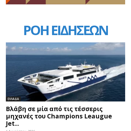
ΡΟΗ ΕΙΔΗΣΕΩΝ
ΕΛΛΑΔΑ
Βλάβη σε μία από τις τέσσερις
μηχανές του Champions Leaugue
Jet...