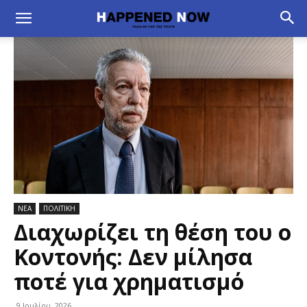
ΝΕΑ
ΠΟΛΙΤΙΚΗ
Διαχωρίζει τη θέση του ο
Κοντονής: Δεν μίλησα
ποτέ για χρηματισμό
9 Ιουλίου, 2026