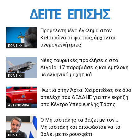
ΔΕΙΤΕ
ΕΠΙΣΗΣ
Προμελετημένο έγκλημα στον
Κιθαιρώνα οι φωτιές, έρχονται
ανεμογεννήτριες
ΠΟΛΙΤΙΚΗ
Νέες τουρκικές προκλήσεις στο
Αιγαίο: 17 παραβιάσεις και εμπλοκή
με ελληνικά μαχητικά
ΠΟΛΙΤΙΚΗ
Φωτιά στην Άρτα: Χειροπέδες σε δύο
στελέχη του ΔΕΔΔΗΕ για την έκρηξη
στο Κέντρο Υπερυψηλής Τάσης
ΑΣΤΥΝΟΜΙΚΑ
Ο Μητσοτάκης τα βάζει με τον…
Μητσοτάκη και αποφάσισε να τα
βάλει με το ρουσφέτι
ΠΟΛΙΤΙΚΗ