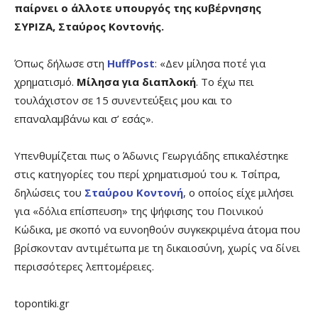
παίρνει ο άλλοτε υπουργός της κυβέρνησης
ΣΥΡΙΖΑ, Σταύρος Κοντονής.
Όπως δήλωσε στη
HuffPost
: «Δεν μίλησα ποτέ για
χρηματισμό.
Μίλησα για διαπλοκή
. Το έχω πει
τουλάχιστον σε 15 συνεντεύξεις μου και το
επαναλαμβάνω και σ’ εσάς».
Υπενθυμίζεται πως ο Άδωνις Γεωργιάδης επικαλέστηκε
στις κατηγορίες του περί χρηματισμού του κ. Τσίπρα,
δηλώσεις του
Σταύρου Κοντονή
, ο οποίος είχε μιλήσει
για «δόλια επίσπευση» της ψήφισης του Ποινικού
Κώδικα, με σκοπό να ευνοηθούν συγκεκριμένα άτομα που
βρίσκονταν αντιμέτωπα με τη δικαιοσύνη, χωρίς να δίνει
περισσότερες λεπτομέρειες.
topontiki.gr