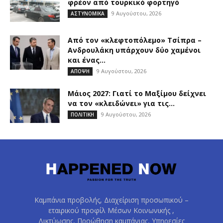
φρέον από τουρκικό φορτηγό
9 Αυγούστου, 2026
ΑΣΤΥΝΟΜΙΚΑ
Από τον «κλεφτοπόλεμο» Τσίπρα –
Ανδρουλάκη υπάρχουν δύο χαμένοι
και ένας...
9 Αυγούστου, 2026
ΑΠΟΨΗ
Μάιος 2027: Γιατί το Μαξίμου δείχνει
να τον «κλειδώνει» για τις...
9 Αυγούστου, 2026
ΠΟΛΙΤΙΚΗ
Καμπάνια προβολής, Διαχείριση προσωπικού –
εταιρικού προφίλ Μέσων Κοινωνικής ,
Δικτύωσης, Προώθηση καμπάνιας, Υπηρεσίες