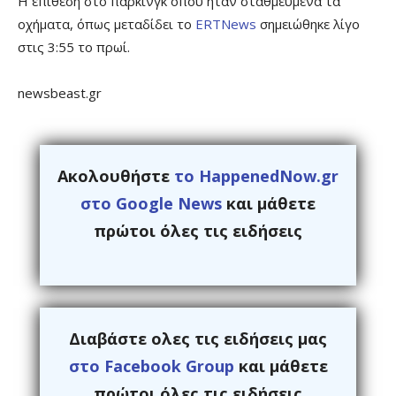
Η επίθεση στο πάρκινγκ όπου ήταν σταθμευμένα τα
οχήματα, όπως μεταδίδει το
ERTNews
σημειώθηκε λίγο
στις 3:55 το πρωί.
newsbeast.gr
Ακολουθήστε
το HappenedNow.gr
στο Google News
και μάθετε
πρώτοι όλες τις ειδήσεις
Διαβάστε ολες τις ειδήσεις μας
στο Facebook Group
και μάθετε
πρώτοι όλες τις ειδήσεις