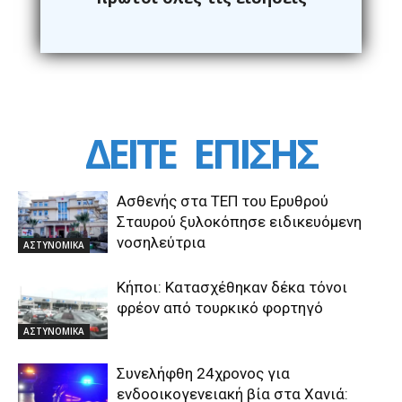
ΔΕΙΤΕ
ΕΠΙΣΗΣ
Ασθενής στα ΤΕΠ του Ερυθρού
Σταυρού ξυλοκόπησε ειδικευόμενη
νοσηλεύτρια
ΑΣΤΥΝΟΜΙΚΑ
Κήποι: Κατασχέθηκαν δέκα τόνοι
φρέον από τουρκικό φορτηγό
ΑΣΤΥΝΟΜΙΚΑ
Συνελήφθη 24χρονος για
ενδοοικογενειακή βία στα Χανιά: