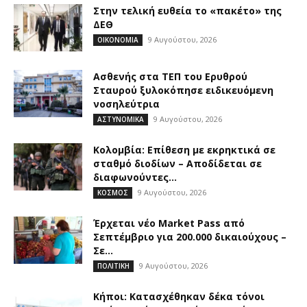
Στην τελική ευθεία το «πακέτο» της
ΔΕΘ
9 Αυγούστου, 2026
ΟΙΚΟΝΟΜΙΑ
Ασθενής στα ΤΕΠ του Ερυθρού
Σταυρού ξυλοκόπησε ειδικευόμενη
νοσηλεύτρια
9 Αυγούστου, 2026
ΑΣΤΥΝΟΜΙΚΑ
Κολομβία: Επίθεση με εκρηκτικά σε
σταθμό διοδίων – Αποδίδεται σε
διαφωνούντες...
9 Αυγούστου, 2026
ΚΟΣΜΟΣ
Έρχεται νέο Market Pass από
Σεπτέμβριο για 200.000 δικαιούχους –
Σε...
9 Αυγούστου, 2026
ΠΟΛΙΤΙΚΗ
Κήποι: Κατασχέθηκαν δέκα τόνοι