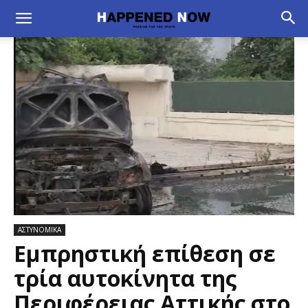
ΑΣΤΥΝΟΜΙΚΑ
Εμπρηστική επίθεση σε
τρία αυτοκίνητα της
Περιφέρειας Αττικής στο