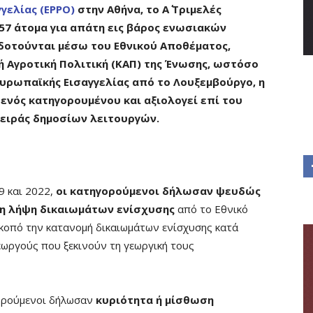
γελίας (EPPO)
στην Αθήνα, το Α΄ Τριμελές
57 άτομα για απάτη εις βάρος ενωσιακών
οτούνται μέσω του Εθνικού Αποθέματος,
 Αγροτική Πολιτική (ΚΑΠ) της Ένωσης, ωστόσο
υρωπαϊκής Εισαγγελίας από το Λουξεμβούργο, η
ενός κατηγορουμένου και αξιολογεί επί του
σειράς δημοσίων λειτουργών.
9 και 2022,
οι κατηγορούμενοι δήλωσαν ψευδώς
τη λήψη δικαιωμάτων ενίσχυσης
από το Εθνικό
σκοπό την κατανομή δικαιωμάτων ενίσχυσης κατά
εωργούς που ξεκινούν τη γεωργική τους
γορούμενοι δήλωσαν
κυριότητα ή μίσθωση