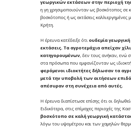
γεωργικών εκτάσεων στην περιοχή τη
η γη χρησιμοποιούνταν ως βοσκότοπος σε 
βοσκότοπος ή ως εκτάσεις καλλιεργημένες με
Κρήτη.
Η έρευνα κατέδειξε ότι
ουδεμία γεωργική
εκτάσεις. Τα αγροτεμάχια απείχαν χίλ
κατηγορουμένων
, δεν τους ανήκαν, ενώ 
στα πρόσωπα που εμφανίζονταν ως ιδιοκτήτ
φερόμενοι ιδιοκτήτες δήλωσαν τα αγρ
μετά την υποβολή των αιτήσεων επιδό
απέσυραν στη συνέχεια από αυτές.
Η έρευνα διαπίστωσε επίσης ότι οι δηλωθε
Ειδικότερα, στις επίμαχες περιοχές της Κα
βοσκότοπο σε καλή γεωργική κατάστα
λόγω του υψομέτρου και των χαμηλών θερμ