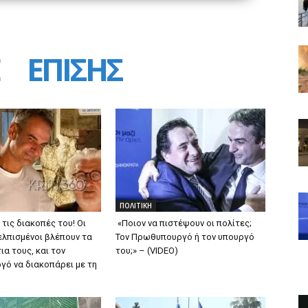
ΕΠΙΣΗΣ
ΠΟΛΙΤΙΚΗ
 τις διακοπές του! Οι
«Ποιον να πιστέψουν οι πολίτες;
ελπισμένοι βλέπουν τα
Τον Πρωθυπουργό ή τον υπουργό
ια τους, και τον
του;» – (VIDEO)
ό να διακοπάρει με τη