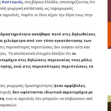
ς
Καστοριάς
,
στη βόρεια Ελλάδα, υποστηρίζοντας ότι
καλή γεωργική κατάσταση, ως παραγωγικός
 αγριελιές, παρότι οι ίδιοι είχαν την έδρα τους στην
 δραστηριότητα ασκήθηκε ποτέ στις δηλωθείσες
ια χιλιόμετρα από τον τόπο εγκατάστασης των
στις περισσότερες περιπτώσεις δεν ανήκαν ούτε καν
ες. Τα αποδεικτικά στοιχεία έδειξαν ότι
οι
οτεμάχια στις δηλώσεις περιουσίας τους μόλις
τησης, ενώ στις περισσότερες περιπτώσεις τα
ίσες γεωργικές δραστηριότητες
ήταν αμφίβολες.
στοριάς
δεν υφίστανται ιδιωτικά αγροτεμάχια με
ση
, ενώ οι αγριελιές δεν μπορούν να επιβιώσουν εκεί
οκρασιών.