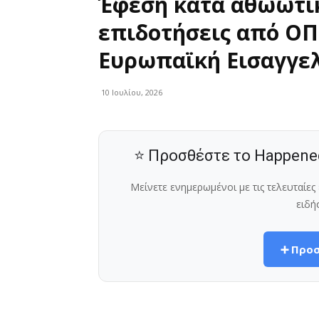
Έφεση κατά αθωωτι
επιδοτήσεις από ΟΠ
Ευρωπαϊκή Εισαγγε
10 Ιουλίου, 2026
⭐ Προσθέστε το Happene
Μείνετε ενημερωμένοι με τις τελευταίε
ειδή
➕ Προσ