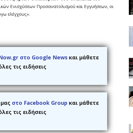
ικών Ενισχύσεων Προσανατολισμού και Εγγυήσεων, οι
όγω ελέγχους».
Now.gr στο Google News
και μάθετε
λες τις ειδήσεις
ς μας
στο Facebook Group
και μάθετε
λες τις ειδήσεις