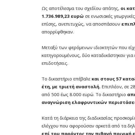
Ως αποτέλεσμα του σχεδίου απάτης,
οι κα
1.736.989,23 ευρώ
σε ενωσιακές γεωργικές
επίσης, ανεπιτυχώς, να αποσπάσουν
επιπλ
απορρίφθηκαν.
Μεταξύ των φερόμενων ιδιοκτητών που είχ
κατηγορουμένους, δύο καταδικάστηκαν για η
επιδοτήσεις.
Το δικαστήριο επέβαλε
και στους 57 κατα
έτη, με τριετή αναστολή.
Επιπλέον, σε 2
από 500 έως 8.000 ευρώ. Το δικαστήριο
απ
αναγνώριση ελαφρυντικών περιστάσε
Κατά τη διάρκεια της διαδικασίας προσκομί
ελέγχου που αφορούσαν αρκετά από τα δη
επί του παρόντος την πιθανή ποινική