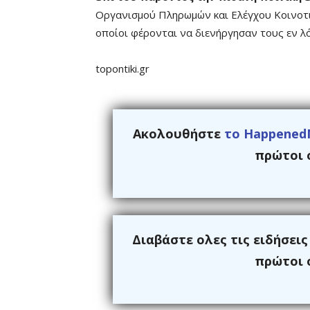
Οργανισμού Πληρωμών και Ελέγχου Κοινοτ
οποίοι φέρονται να διενήργησαν τους εν λ
topontiki.gr
Ακολουθήστε
το Happened
πρώτοι ό
Διαβάστε ολες τις ειδήσει
πρώτοι ό