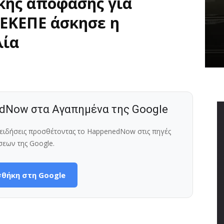
κής απόφασης για
ΕΚΕΠΕ άσκησε η
λία
dNow στα Αγαπημένα της Google
ς ειδήσεις προσθέτοντας το HappenedNow στις πηγές
σεων της Google.
θήκη στη Google