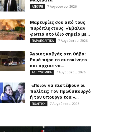
7 Αυγούστου, 2026
ΑΠΟΨΗ
Μαρτυρίες σοκ από τους
πυρόπληκτους: «Έβαλαν
φωτιά στο ίδιο σημείο με...
7 Αυγούστου, 2026
ΠΑΡΑΠΟΛΙΤΙΚΑ
Άγριος καβγάς στη Θήβα:
Ρομά πήρε το αυτοκίνητο
και άρχισε να...
7 Αυγούστου, 2026
ΑΣΤΥΝΟΜΙΚΑ
«Ποιον να πιστέψουν οι
πολίτες; Τον Πρωθυπουργό
ή τον υπουργό του;»...
7 Αυγούστου, 2026
ΠΟΛΙΤΙΚΗ