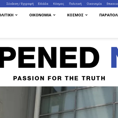
Σύνδεση / Εγγραφή
Ελλάδα
Κόσμος
Πολιτική
Οικονομία
Eπικοιν
ΟΛΙΤΙΚΗ
ΟΙΚΟΝΟΜΙΑ
ΚΟΣΜΟΣ
ΠΑΡΑΠΟΛΙ
HappenedNow.gr