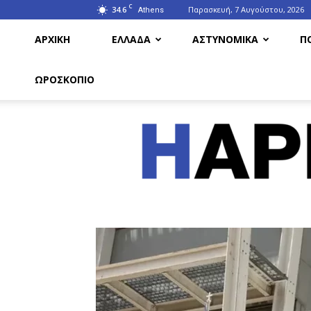
C
34.6
Παρασκευή, 7 Αυγούστου, 2026
Athens
ΑΡΧΙΚΗ
ΕΛΛΑΔΑ
ΑΣΤΥΝΟΜΙΚΑ
Π
ΩΡΟΣΚΟΠΙΟ