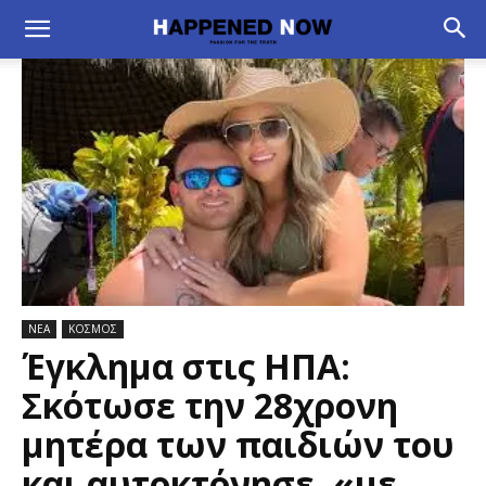
ΝΕΑ
ΚΟΣΜΟΣ
Έγκλημα στις ΗΠΑ:
Σκότωσε την 28χρονη
μητέρα των παιδιών του
και αυτοκτόνησε, «με