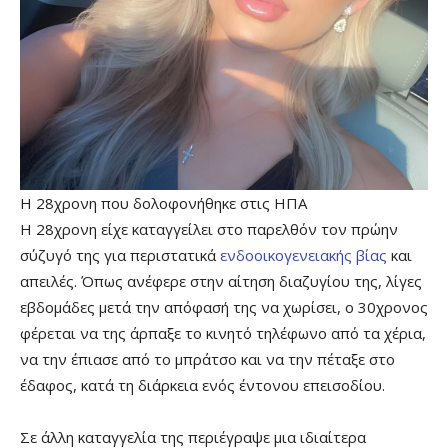
Η 28χρονη που δολοφονήθηκε στις ΗΠΑ
Η 28χρονη είχε καταγγείλει στο παρελθόν τον πρώην
σύζυγό της για περιστατικά
ενδοοικογενειακής βίας
και
απειλές. Όπως ανέφερε στην αίτηση διαζυγίου της, λίγες
εβδομάδες μετά την απόφασή της να χωρίσει, ο 30χρονος
φέρεται να της άρπαξε το κινητό τηλέφωνο από τα χέρια,
να την έπιασε από το μπράτσο και να την πέταξε στο
έδαφος, κατά τη διάρκεια ενός έντονου επεισοδίου.
Σε άλλη καταγγελία της περιέγραψε μια ιδιαίτερα