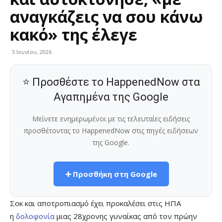
αναγκάζεις να σου κάνω
κακό» της έλεγε
5 Ιουνίου, 2026
⭐ Προσθέστε το HappenedNow στα
Αγαπημένα της Google
Μείνετε ενημερωμένοι με τις τελευταίες ειδήσεις
προσθέτοντας το HappenedNow στις πηγές ειδήσεων
της Google.
➕ Προσθήκη στη Google
Σοκ και αποτροπιασμό έχει προκαλέσει στις ΗΠΑ
η
δολοφονία
μιας 28χρονης γυναίκας από τον πρώην