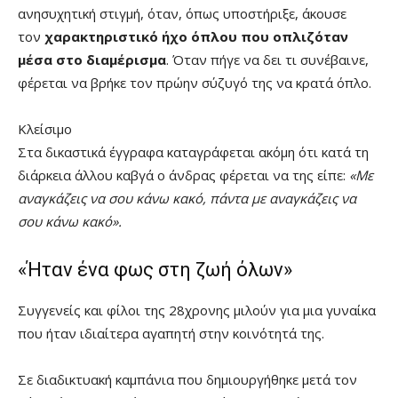
ανησυχητική στιγμή, όταν, όπως υποστήριξε, άκουσε
τον
χαρακτηριστικό ήχο όπλου που οπλιζόταν
μέσα στο διαμέρισμα
. Όταν πήγε να δει τι συνέβαινε,
φέρεται να βρήκε τον πρώην σύζυγό της να κρατά όπλο.
Κλείσιμο
Στα δικαστικά έγγραφα καταγράφεται ακόμη ότι κατά τη
διάρκεια άλλου καβγά ο άνδρας φέρεται να της είπε:
«Με
αναγκάζεις να σου κάνω κακό, πάντα με αναγκάζεις να
σου κάνω κακό».
«Ήταν ένα φως στη ζωή όλων»
Συγγενείς και φίλοι της 28χρονης μιλούν για μια γυναίκα
που ήταν ιδιαίτερα αγαπητή στην κοινότητά της.
Σε διαδικτυακή καμπάνια που δημιουργήθηκε μετά τον