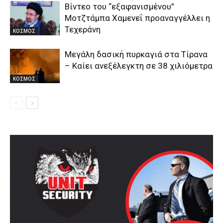
Βίντεο του “εξαφανισμένου”
Μοτζτάμπα Χαμενεΐ προαναγγέλλει η
Τεχεράνη
ΚΟΣΜΟΣ
Μεγάλη δασική πυρκαγιά στα Τίρανα
– Καίει ανεξέλεγκτη σε 38 χιλιόμετρα
ΚΟΣΜΟΣ