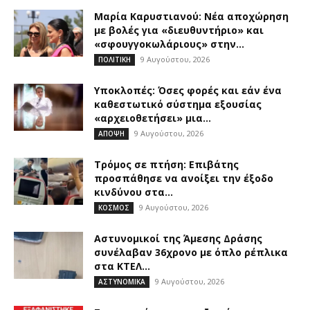
Μαρία Καρυστιανού: Νέα αποχώρηση
με βολές για «διευθυντήριο» και
«σφουγγοκωλάριους» στην...
9 Αυγούστου, 2026
ΠΟΛΙΤΙΚΗ
Υποκλοπές: Όσες φορές και εάν ένα
καθεστωτικό σύστημα εξουσίας
«αρχειοθετήσει» μια...
9 Αυγούστου, 2026
ΑΠΟΨΗ
Τρόμος σε πτήση: Επιβάτης
προσπάθησε να ανοίξει την έξοδο
κινδύνου στα...
9 Αυγούστου, 2026
ΚΟΣΜΟΣ
Αστυνομικοί της Άμεσης Δράσης
συνέλαβαν 36χρονο με όπλο ρέπλικα
στα ΚΤΕΛ...
9 Αυγούστου, 2026
ΑΣΤΥΝΟΜΙΚΑ