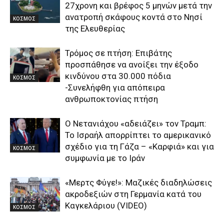
27χρονη και βρέφος 5 μηνών μετά την
ανατροπή σκάφους κοντά στο Νησί
ΚΟΣΜΟΣ
της Ελευθερίας
Τρόμος σε πτήση: Επιβάτης
προσπάθησε να ανοίξει την έξοδο
κινδύνου στα 30.000 πόδια
ΚΟΣΜΟΣ
-Συνελήφθη για απόπειρα
ανθρωποκτονίας πτήση
Ο Νετανιάχου «αδειάζει» τον Τραμπ:
Το Ισραήλ απορρίπτει το αμερικανικό
σχέδιο για τη Γάζα – «Καρφιά» και για
ΚΟΣΜΟΣ
συμφωνία με το Ιράν
«Μερτς Φύγε!»: Μαζικές διαδηλώσεις
ακροδεξιών στη Γερμανία κατά του
Καγκελάριου (VIDEO)
ΚΟΣΜΟΣ