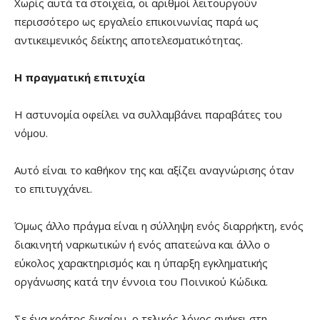
Χωρίς αυτά τα στοιχεία, οι αριθμοί λειτουργούν
περισσότερο ως εργαλείο επικοινωνίας παρά ως
αντικειμενικός δείκτης αποτελεσματικότητας.
Η πραγματική επιτυχία
Η αστυνομία οφείλει να συλλαμβάνει παραβάτες του
νόμου.
Αυτό είναι το καθήκον της και αξίζει αναγνώρισης όταν
το επιτυγχάνει.
Όμως άλλο πράγμα είναι η σύλληψη ενός διαρρήκτη, ενός
διακινητή ναρκωτικών ή ενός απατεώνα και άλλο ο
εύκολος χαρακτηρισμός και η ύπαρξη εγκληματικής
οργάνωσης κατά την έννοια του Ποινικού Κώδικα.
Σε ένα κράτος δικαίου, ο τελικός λόγος ανήκει στη