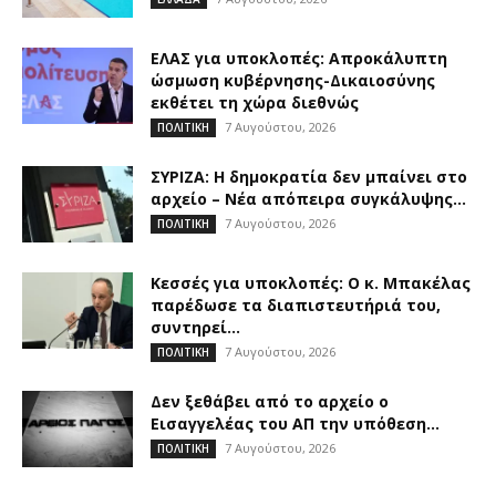
ΕΛΑΣ για υποκλοπές: Απροκάλυπτη
ώσμωση κυβέρνησης-Δικαιοσύνης
εκθέτει τη χώρα διεθνώς
7 Αυγούστου, 2026
ΠΟΛΙΤΙΚΗ
ΣΥΡΙΖΑ: Η δημοκρατία δεν μπαίνει στο
αρχείο – Νέα απόπειρα συγκάλυψης...
7 Αυγούστου, 2026
ΠΟΛΙΤΙΚΗ
Κεσσές για υποκλοπές: Ο κ. Μπακέλας
παρέδωσε τα διαπιστευτήριά του,
συντηρεί...
7 Αυγούστου, 2026
ΠΟΛΙΤΙΚΗ
Δεν ξεθάβει από το αρχείο ο
Εισαγγελέας του ΑΠ την υπόθεση...
7 Αυγούστου, 2026
ΠΟΛΙΤΙΚΗ