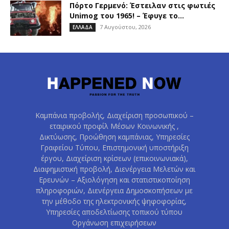
Πόρτο Γερμενό: Έστειλαν στις φωτιές
Unimog του 1965! – Έφυγε το...
7 Αυγούστου, 2026
ΕΛΛΑΔΑ
Καμπάνια προβολής, Διαχείριση προσωπικού –
εταιρικού προφίλ Μέσων Κοινωνικής ,
Δικτύωσης, Προώθηση καμπάνιας, Υπηρεσίες
Γραφείου Τύπου, Επιστημονική υποστήριξη
έργου, Διαχείριση κρίσεων (επικοινωνιακά),
Διαφημιστική προβολή, Διενέργεια Μελετών και
Ερευνών – Αξιολόγηση και στατιστικοποίηση
πληροφοριών, Διενέργεια Δημοσκοπήσεων με
την μέθοδο της ηλεκτρονικής ψηφοφορίας,
Υπηρεσίες αποδελτίωσης τοπικού τύπου
Οργάνωση επιχειρήσεων