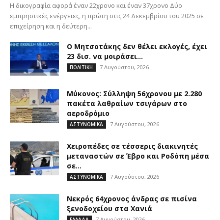
Η δικογραφία αφορά έναν 22χρονο και έναν 37χρονο Δύο
εμπρηστικές ενέργειες, η πρώτη στις 24 Δεκεμβρίου του 2025 σε
επιχείρηση και η δεύτερη...
Ο Μητσοτάκης δεν θέλει εκλογές, έχει
23 δισ. να μοιράσει…
7 Αυγούστου, 2026
ΠΟΛΙΤΙΚΗ
Μύκονος: Σύλληψη 56χρονου με 2.280
πακέτα λαθραίων τσιγάρων στο
αεροδρόμιο
7 Αυγούστου, 2026
ΑΣΤΥΝΟΜΙΚΑ
Χειροπέδες σε τέσσερις διακινητές
μεταναστών σε Έβρο και Ροδόπη μέσα
σε...
7 Αυγούστου, 2026
ΑΣΤΥΝΟΜΙΚΑ
Νεκρός 64χρονος άνδρας σε πισίνα
ξενοδοχείου στα Χανιά
7 Αυγούστου, 2026
ΕΛΛΑΔΑ