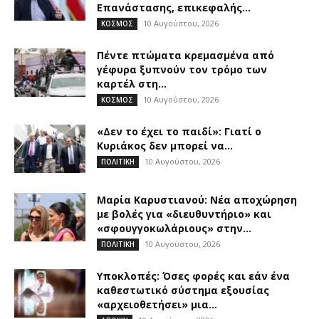
Επανάστασης, επικεφαλής...
10 Αυγούστου, 2026
ΚΟΣΜΟΣ
Πέντε πτώματα κρεμασμένα από
γέφυρα ξυπνούν τον τρόμο των
καρτέλ στη...
10 Αυγούστου, 2026
ΚΟΣΜΟΣ
«Δεν το έχει το παιδί»: Γιατί ο
Κυριάκος δεν μπορεί να...
10 Αυγούστου, 2026
ΠΟΛΙΤΙΚΗ
Μαρία Καρυστιανού: Νέα αποχώρηση
με βολές για «διευθυντήριο» και
«σφουγγοκωλάριους» στην...
10 Αυγούστου, 2026
ΠΟΛΙΤΙΚΗ
Υποκλοπές: Όσες φορές και εάν ένα
καθεστωτικό σύστημα εξουσίας
«αρχειοθετήσει» μια...