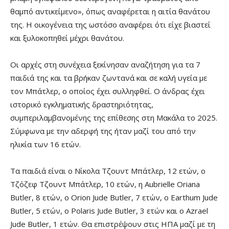
θαμπό αντικείμενο», όπως αναφέρεται η αιτία θανάτου
της. Η οικογένεια της ωστόσο αναφέρει ότι είχε βιαστεί
και ξυλοκοπηθεί μέχρι θανάτου.
Οι αρχές στη συνέχεια ξεκίνησαν αναζήτηση για τα 7
παιδιά της και τα βρήκαν ζωντανά και σε καλή υγεία με
τον Μπάτλερ, ο οποίος έχει συλληφθεί. Ο άνδρας έχει
ιστορικό εγκληματικής δραστηριότητας,
συμπεριλαμβανομένης της επίθεσης στη Μακάλα το 2025.
Σύμφωνα με την αδερφή της ήταν μαζί του από την
ηλικία των 16 ετών.
Τα παιδιά είναι ο Νίκολα Τζουντ Μπάτλερ, 12 ετών, ο
Τζόζεφ Τζουντ Μπάτλερ, 10 ετών, η Aubrielle Oriana
Butler, 8 ετών, ο Orion Jude Butler, 7 ετών, ο Earthum Jude
Butler, 5 ετών, ο Polaris Jude Butler, 3 ετών και ο Azrael
Jude Butler, 1 ετών. Θα επιστρέψουν στις ΗΠΑ μαζί με τη