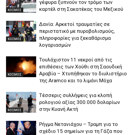
γέφυρα ξυπνούν τον τρόμο των
καρτέλ στη Σακατέκας του Μεξικού
ΚΟΣΜΟΣ
Δανία: Αρκετοί τραυματίες σε
περιστατικό με πυροβολισμούς,
πληροφορίες για ξεκαθάρισμα
ΚΟΣΜΟΣ
λογαριασμών
Τουλάχιστον 11 νεκροί από τις
επιθέσεις των Χούθι στη Σαουδική
Αραβία – Χτυπήθηκαν το διυλιστήριο
ΚΟΣΜΟΣ
της Aramco και το λιμάνι Μόχα
Τέσσερις συλλήψεις για κλοπή
ρολογιού αξίας 300.000 δολαρίων
στην Κυανή Ακτή
ΚΟΣΜΟΣ
Ρήγμα Νετανιάχου – Τραμπ για το
σχέδιο 15 σημείων για τη Γάζα που