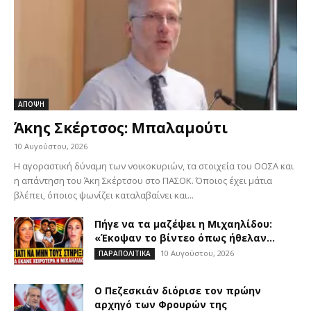
ΑΠΟΨΗ
Άκης Σκέρτσος: Μπαλαμούτι
10 Αυγούστου, 2026
Η αγοραστική δύναμη των νοικοκυριών, τα στοιχεία του ΟΟΣΑ και
η απάντηση του Άκη Σκέρτσου στο ΠΑΣΟΚ. Όποιος έχει μάτια
βλέπει, όποιος ψωνίζει καταλαβαίνει και...
Πήγε να τα μαζέψει η Μιχαηλίδου:
«Έκοψαν το βίντεο όπως ήθελαν...
10 Αυγούστου, 2026
ΠΑΡΑΠΟΛΙΤΙΚΑ
Ο Πεζεσκιάν διόρισε τον πρώην
αρχηγό των Φρουρών της