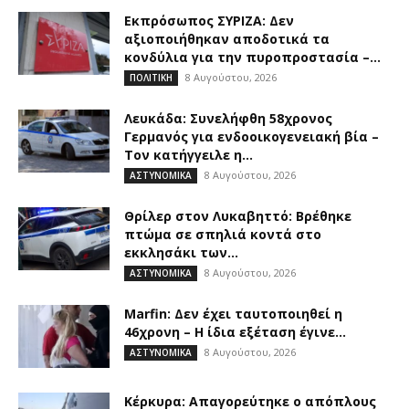
Εκπρόσωπος ΣΥΡΙΖΑ: Δεν
αξιοποιήθηκαν αποδοτικά τα
κονδύλια για την πυροπροστασία –...
8 Αυγούστου, 2026
ΠΟΛΙΤΙΚΗ
Λευκάδα: Συνελήφθη 58χρονος
Γερμανός για ενδοοικογενειακή βία –
Τον κατήγγειλε η...
8 Αυγούστου, 2026
ΑΣΤΥΝΟΜΙΚΑ
Θρίλερ στον Λυκαβηττό: Βρέθηκε
πτώμα σε σπηλιά κοντά στο
εκκλησάκι των...
8 Αυγούστου, 2026
ΑΣΤΥΝΟΜΙΚΑ
Marfin: Δεν έχει ταυτοποιηθεί η
46χρονη – Η ίδια εξέταση έγινε...
8 Αυγούστου, 2026
ΑΣΤΥΝΟΜΙΚΑ
Κέρκυρα: Απαγορεύτηκε ο απόπλους