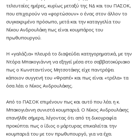
τελευταίες ημέρες, κυρίως μεταξύ της ΝΔ και του ΠΑΣΟΚ,
που επιχειρούν να «φορτώσουν» ο ένας στον άλλον το
συγκεκριμένο πρόσωπο, μετά και την καταγγελία του
Νίκου Ανδρουλάκη πως είναι κουμπάρος του
πρωθυπουργού.
Η «γαλάζια» πλευρά το διαψεύδει κατηγορηματικά, με την
Ντόρα Μπακογιάννη να εξηγεί μέσα στο σαββατοκύριακο
πως ο Κωνσταντίνος Μητσοτάκης είχε παντρέψει
κάποιον συγγενή του «Φραπέ» και πως είναι «τρέλα» τα
όσα λέει ο Νίκος Ανδρουλάκης.
Από το ΠΑΣΟΚ επιμένουν πως και αυτό που λέει η κ.
Μπακογιάννη συνιστά κουμπαριά. Ο Νίκος Ανδρουλάκης
επανήλθε σήμερα, λέγοντας ότι από τη δικογραφία
προκύπτει πως ο ίδιος ο μάρτυρας επικαλείται την
κουμπαριά του με τον πρωθυπουργό, για να έχει