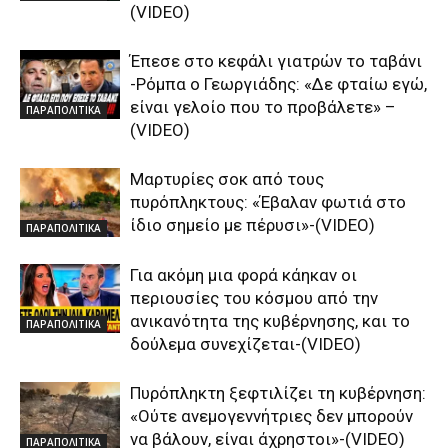
(VIDEO)
Έπεσε στο κεφάλι γιατρών το ταβάνι
-Ρόμπα ο Γεωργιάδης: «Δε φταίω εγώ,
είναι γελοίο που το προβάλετε» –
ΠΑΡΑΠΟΛΙΤΙΚΑ
(VIDEO)
Μαρτυρίες σοκ από τους
πυρόπληκτους: «Έβαλαν φωτιά στο
ίδιο σημείο με πέρυσι»-(VIDEO)
ΠΑΡΑΠΟΛΙΤΙΚΑ
Για ακόμη μια φορά κάηκαν οι
περιουσίες του κόσμου από την
ανικανότητα της κυβέρνησης, και το
ΠΑΡΑΠΟΛΙΤΙΚΑ
δούλεμα συνεχίζεται-(VIDEO)
Πυρόπληκτη ξεφτιλίζει τη κυβέρνηση:
«Ούτε ανεμογεννήτριες δεν μπορούν
να βάλουν, είναι άχρηστοι»-(VIDEO)
ΠΑΡΑΠΟΛΙΤΙΚΑ