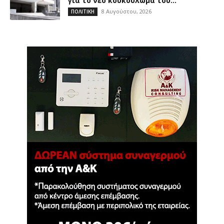
για το νέο κουκούλωμα του...
8 Αυγούστου, 2026
ΠΟΛΙΤΙΚΗ