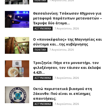
7 Αυγούστου, 2026
ΠΟΛΙΤΙΚΗ
Θεσσαλονίκη: Τσάκωσαν 69χρονο για
μεταφορά παράτυπων μεταναστών –
Έκρυψε δύο άτομα...
7 Αυγούστου, 2026
ΑΣΤΥΝΟΜΙΚΑ
Ο «πονοκέφαλος» της Μαγνησίας και
σύντομα και…της κυβέρνησης
7 Αυγούστου, 2026
ΠΟΛΙΤΙΚΗ
Τροιζηνία: Πήγε στο μοναστήρι. τον
φιλοξένησαν, τον τάισαν και έκλεψε
4.425...
7 Αυγούστου, 2026
ΑΣΤΥΝΟΜΙΚΑ
Οκτώ περιστατικά βιασμού στη
Ζάκυνθο: Πού είναι οι επίσημες
απαντήσεις;
7 Αυγούστου, 2026
ΑΣΤΥΝΟΜΙΚΑ