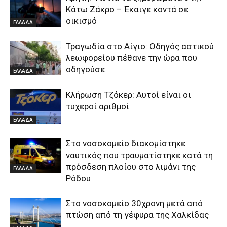
Κάτω Ζάκρο – Έκαιγε κοντά σε
οικισμό
ΕΛΛΑΔΑ
Τραγωδία στο Αίγιο: Οδηγός αστικού
λεωφορείου πέθανε την ώρα που
οδηγούσε
ΕΛΛΑΔΑ
Κλήρωση Τζόκερ: Αυτοί είναι οι
τυχεροί αριθμοί
ΕΛΛΑΔΑ
Στο νοσοκομείο διακομίστηκε
ναυτικός που τραυματίστηκε κατά τη
πρόσδεση πλοίου στο λιμάνι της
ΕΛΛΑΔΑ
Ρόδου
Στο νοσοκομείο 30χρονη μετά από
πτώση από τη γέφυρα της Χαλκίδας