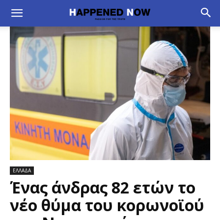
ΕΛΛΑΔΑ
Ένας άνδρας 82 ετών το
νέο θύμα του κορωνοϊού