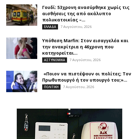
Γουδί: 53χρονη ανασύρθηκε χωρίς τις
αισθήσεις της από ακάλυπτο
πολυκατοικίας –...
7 Αυγούστου, 2026
ΕΛΛΑΔΑ
Υπόθεση Marfin: Στον εισαγγελέα και
την ανακρίτρια η 46χρονη που
κατηγορείται...
7 Αυγούστου, 2026
ΑΣΤΥΝΟΜΙΚΑ
«Ποιον να πιστέψουν οι πολίτες; Τον
Πρωθυπουργό ή τον υπουργό του;»...
7 Αυγούστου, 2026
ΠΟΛΙΤΙΚΗ