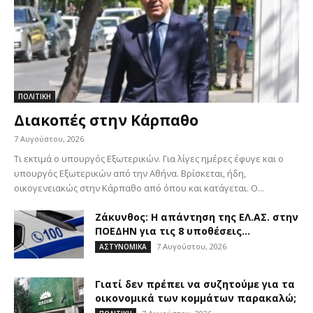
ΠΟΛΙΤΙΚΗ
Διακοπές στην Κάρπαθο
7 Αυγούστου, 2026
Τι εκτιμά ο υπουργός Εξωτερικών. Για λίγες ημέρες έφυγε και ο
υπουργός Εξωτερικών από την Αθήνα. Βρίσκεται, ήδη,
οικογενειακώς στην Κάρπαθο από όπου και κατάγεται. Ο...
Ζάκυνθος: Η απάντηση της ΕΛ.ΑΣ. στην
ΠΟΕΔΗΝ για τις 8 υποθέσεις...
7 Αυγούστου, 2026
ΑΣΤΥΝΟΜΙΚΑ
Γιατί δεν πρέπει να συζητούμε για τα
οικονομικά των κομμάτων παρακαλώ;