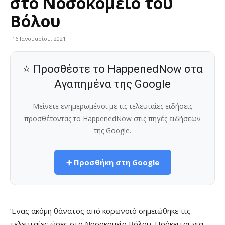
στο Νοσοκομείο του
Βόλου
16 Ιανουαρίου, 2021
⭐ Προσθέστε το HappenedNow στα
Αγαπημένα της Google
Μείνετε ενημερωμένοι με τις τελευταίες ειδήσεις
προσθέτοντας το HappenedNow στις πηγές ειδήσεων
της Google.
➕ Προσθήκη στη Google
‘Eνας ακόμη θάνατος από κορωνοϊό σημειώθηκε τις
τελευταίες ώρες στο Νοσοκομείο Βόλου. Πρόκειται για