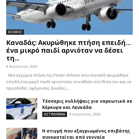
ΚΟΣΜΟΣ
Καναδάς: Ακυρώθηκε πτήση επειδή…
ένα μικρό παιδί αρνιόταν να δέσει
τη...
8 Αυγούστου, 2026
Μια εγχώρια πτήση της Porter Airlines στον Καναδά ακυρώθηκε
επειδή ένα μικρό παιδί αρνούνταν να καθίσει στη θέση του και να
προσδεθεί, αφήνοντας δεκάδες...
Τέσσερις συλλήψεις για ναρκωτικά σε
Κέρκυρα και Λευκάδα
8 Αυγούστου, 2026
ΑΣΤΥΝΟΜΙΚΑ
Η στιγμή που εξαγριωμένος επιβάτης
συγκρατείται από γενναία