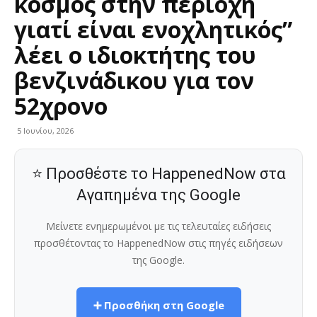
κόσμος στην περιοχή
γιατί είναι ενοχλητικός”
λέει ο ιδιοκτήτης του
βενζινάδικου για τον
52χρονο
5 Ιουνίου, 2026
⭐ Προσθέστε το HappenedNow στα
Αγαπημένα της Google
Μείνετε ενημερωμένοι με τις τελευταίες ειδήσεις
προσθέτοντας το HappenedNow στις πηγές ειδήσεων
της Google.
➕ Προσθήκη στη Google