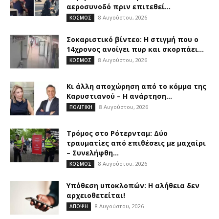
αεροσυνοδό πριν επιτεθεί...
8 Αυγούστου, 2026
ΚΟΣΜΟΣ
Σοκαριστικό βίντεο: Η στιγμή που ο
14χρονος ανοίγει πυρ και σκορπάει...
8 Αυγούστου, 2026
ΚΟΣΜΟΣ
Κι άλλη αποχώρηση από το κόμμα της
Καρυστιανού – Η ανάρτηση...
8 Αυγούστου, 2026
ΠΟΛΙΤΙΚΗ
Τρόμος στο Ρότερνταμ: Δύο
τραυματίες από επιθέσεις με μαχαίρι
– Συνελήφθη...
8 Αυγούστου, 2026
ΚΟΣΜΟΣ
Υπόθεση υποκλοπών: Η αλήθεια δεν
αρχειοθετείται!
8 Αυγούστου, 2026
ΑΠΟΨΗ