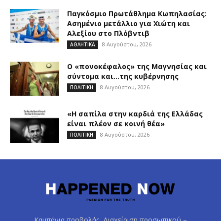
Παγκόσμιο Πρωτάθλημα Κωπηλασίας:
Ασημένιο μετάλλιο για Χιώτη και
Αλεξίου στο Πλόβντιβ
8 Αυγούστου, 2026
ΑΘΛΗΤΙΚΑ
Ο «πονοκέφαλος» της Μαγνησίας και
σύντομα και…της κυβέρνησης
8 Αυγούστου, 2026
ΠΟΛΙΤΙΚΗ
«Η σαπίλα στην καρδιά της Ελλάδας
είναι πλέον σε κοινή θέα»
8 Αυγούστου, 2026
ΠΟΛΙΤΙΚΗ
Καμπάνια προβολής, Διαχείριση προσωπικού –