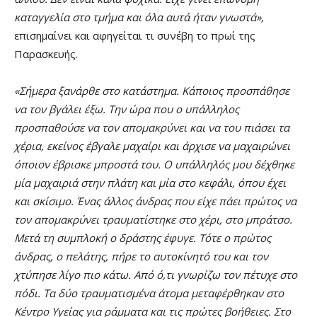
καταγγελία στο τμήμα και όλα αυτά ήταν γνωστά»,
επισημαίνει και αφηγείται τι συνέβη το πρωί της
Παρασκευής.
«Σήμερα ξανάρθε στο κατάστημα. Κάποιος προσπάθησε
να τον βγάλει έξω. Την ώρα που ο υπάλληλος
προσπαθούσε να τον απομακρύνει και να του πιάσει τα
χέρια, εκείνος έβγαλε μαχαίρι και άρχισε να μαχαιρώνει
όποιον έβρισκε μπροστά του. Ο υπάλληλός μου δέχθηκε
μία μαχαιριά στην πλάτη και μία στο κεφάλι, όπου έχει
και σκίσιμο. Ένας άλλος άνδρας που είχε πάει πρώτος να
τον απομακρύνει τραυματίστηκε στο χέρι, στο μπράτσο.
Μετά τη συμπλοκή ο δράστης έφυγε. Τότε ο πρώτος
άνδρας, ο πελάτης, πήρε το αυτοκίνητό του και τον
χτύπησε λίγο πιο κάτω. Από ό,τι γνωρίζω τον πέτυχε στο
πόδι. Τα δύο τραυματισμένα άτομα μεταφέρθηκαν στο
Κέντρο Υγείας για ράμματα και τις πρώτες βοήθειες. Στο