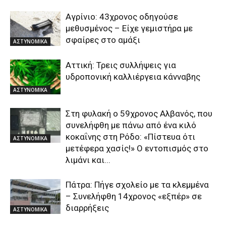
Αγρίνιο: 43χρονος οδηγούσε
μεθυσμένος – Είχε γεμιστήρα με
σφαίρες στο αμάξι
ΑΣΤΥΝΟΜΙΚΑ
Αττική: Τρεις συλλήψεις για
υδροπονική καλλιέργεια κάνναβης
ΑΣΤΥΝΟΜΙΚΑ
Στη φυλακή ο 59χρονος Αλβανός, που
συνελήφθη με πάνω από ένα κιλό
κοκαΐνης στη Ρόδο: «Πίστευα ότι
ΑΣΤΥΝΟΜΙΚΑ
μετέφερα χασίς!» Ο εντοπισμός στο
λιμάνι και...
Πάτρα: Πήγε σχολείο με τα κλεμμένα
– Συνελήφθη 14χρονος «εξπέρ» σε
διαρρήξεις
ΑΣΤΥΝΟΜΙΚΑ