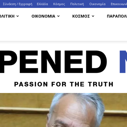
Σύνδεση / Εγγραφή
Ελλάδα
Κόσμος
Πολιτική
Οικονομία
Eπικοινων
ΟΛΙΤΙΚΗ
ΟΙΚΟΝΟΜΙΑ
ΚΟΣΜΟΣ
ΠΑΡΑΠΟΛΙ
HappenedNow.gr