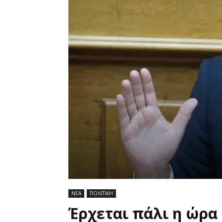
ΝΕΑ
ΠΟΛΙΤΙΚΗ
Έρχεται πάλι η ώρα