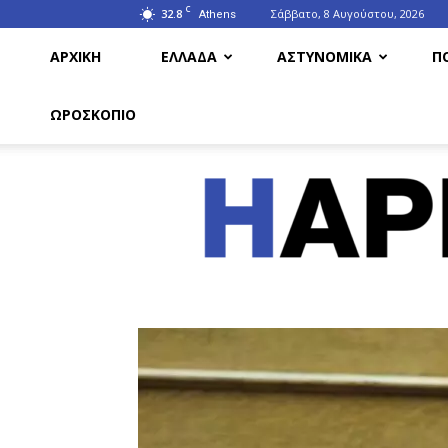
C
32.8
Σάββατο, 8 Αυγούστου, 2026
Athens
ΑΡΧΙΚΗ
ΕΛΛΑΔΑ
ΑΣΤΥΝΟΜΙΚΑ
Π
ΩΡΟΣΚΟΠΙΟ