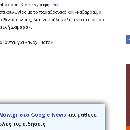
 inbox σου. Κάνε εγγραφή
εδώ
.
επικοινωνίας με το παραδοσιακό και «καθαρόαιμο»
πό Βελόπουλους, Λατινοπούλου κλπ, ενώ στο άμεσο
ειλή Σαμαρά».
άζονται για «αναχώματα».
Now.gr στο Google News
και μάθετε
λες τις ειδήσεις