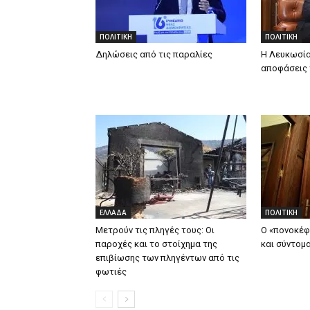
ΠΟΛΙΤΙΚΗ
ΠΟΛΙΤΙΚΗ
Δηλώσεις από τις παραλίες
Η Λευκωσία
αποφάσεις 
ΕΛΛΑΔΑ
ΠΟΛΙΤΙΚΗ
Μετρούν τις πληγές τους: Οι
Ο «πονοκέφ
παροχές και το στοίχημα της
και σύντομ
επιβίωσης των πληγέντων από τις
φωτιές