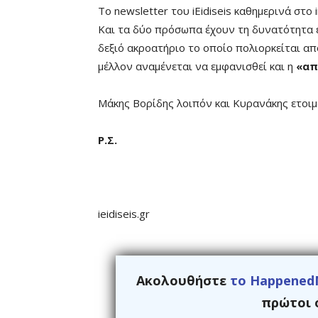
Το newsletter του iEidiseis καθημερινά στο
Και τα δύο πρόσωπα έχουν τη δυνατότητα 
δεξιό ακροατήριο το οποίο πολιορκείται α
μέλλον αναμένεται να εμφανισθεί και η
«απ
Μάκης Βορίδης λοιπόν και Κυρανάκης ετοιμ
Ρ.Σ.
ieidiseis.gr
Ακολουθήστε
το Happened
πρώτοι ό