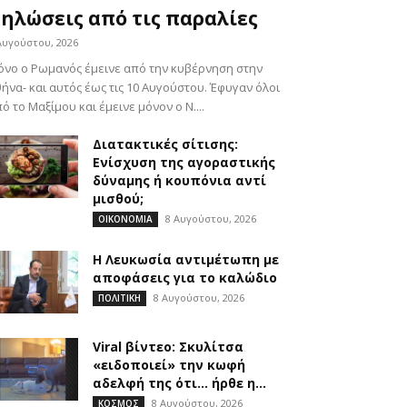
ηλώσεις από τις παραλίες
Αυγούστου, 2026
νο ο Ρωμανός έμεινε από την κυβέρνηση στην
ήνα- και αυτός έως τις 10 Αυγούστου. Έφυγαν όλοι
ό το Μαξίμου και έμεινε μόνον ο Ν....
Διατακτικές σίτισης:
Ενίσχυση της αγοραστικής
δύναμης ή κουπόνια αντί
μισθού;
8 Αυγούστου, 2026
ΟΙΚΟΝΟΜΙΑ
Η Λευκωσία αντιμέτωπη με
αποφάσεις για το καλώδιο
8 Αυγούστου, 2026
ΠΟΛΙΤΙΚΗ
Viral βίντεο: Σκυλίτσα
«ειδοποιεί» την κωφή
αδελφή της ότι… ήρθε η...
8 Αυγούστου, 2026
ΚΟΣΜΟΣ