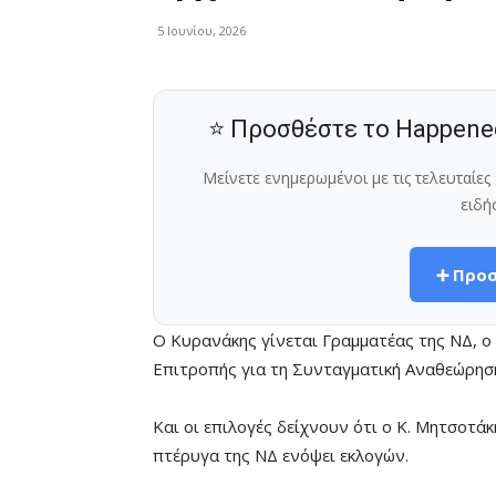
5 Ιουνίου, 2026
⭐ Προσθέστε το Happene
Μείνετε ενημερωμένοι με τις τελευταίε
ειδή
➕ Προσ
Ο Κυρανάκης γίνεται Γραμματέας της ΝΔ, ο
Επιτροπής για τη Συνταγματική Αναθεώρησ
Και οι επιλογές δείχνουν ότι ο Κ. Μητσοτά
πτέρυγα της ΝΔ ενόψει εκλογών.