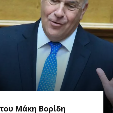
 του Μάκη Βορίδη