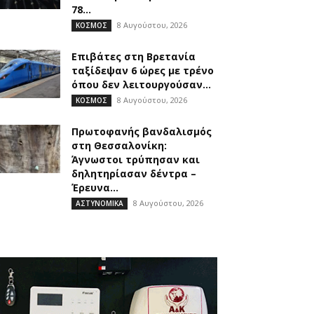
78...
8 Αυγούστου, 2026
ΚΟΣΜΟΣ
Επιβάτες στη Βρετανία
ταξίδεψαν 6 ώρες με τρένο
όπου δεν λειτουργούσαν...
8 Αυγούστου, 2026
ΚΟΣΜΟΣ
Πρωτοφανής βανδαλισμός
στη Θεσσαλονίκη:
Άγνωστοι τρύπησαν και
δηλητηρίασαν δέντρα –
Έρευνα...
8 Αυγούστου, 2026
ΑΣΤΥΝΟΜΙΚΑ