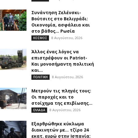
Συνάντηση Ζελένσκι-
Βούτσιτς στο Βελιγράδι:
Οικονομία, ασφάλεια και
στο βάθος… Ρωσία
8 Αυγούστου, 2026
ΚΟΣΜΟΣ
Άλλος ένας λόγος να
επιστρέψουν οι Patriot-
Και μονοσήμαντη πολιτική
και...
8 Αυγούστου, 2026
ΠΟΛΙΤΙΚΗ
Μετρούν τις πληγές τους:
Οι παροχές και το
στοίχημα της επιβίωσης...
8 Αυγούστου, 2026
ΕΛΛΑΔΑ
Εξαρθρώθηκε κύκλωμα
διακινητών με… τζίρο 24
εκατ. ευρώ στην Ισπανία: