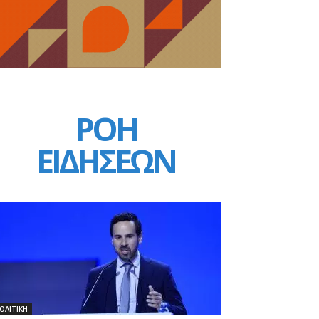
ΡΟΗ
ΕΙΔΗΣΕΩΝ
ΟΛΙΤΙΚΗ