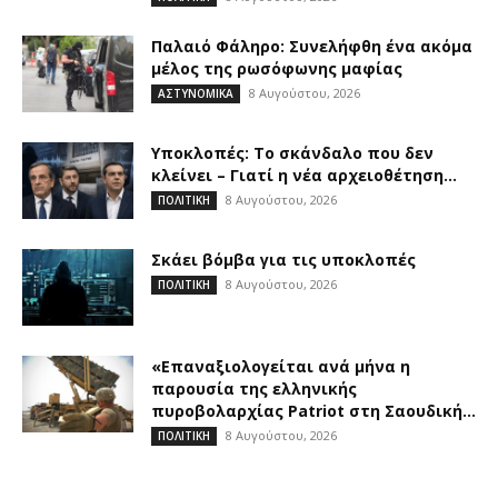
Παλαιό Φάληρο: Συνελήφθη ένα ακόμα
μέλος της ρωσόφωνης μαφίας
8 Αυγούστου, 2026
ΑΣΤΥΝΟΜΙΚΑ
Υποκλοπές: Το σκάνδαλο που δεν
κλείνει – Γιατί η νέα αρχειοθέτηση...
8 Αυγούστου, 2026
ΠΟΛΙΤΙΚΗ
Σκάει βόμβα για τις υποκλοπές
8 Αυγούστου, 2026
ΠΟΛΙΤΙΚΗ
«Επαναξιολογείται ανά μήνα η
παρουσία της ελληνικής
πυροβολαρχίας Patriot στη Σαουδική...
8 Αυγούστου, 2026
ΠΟΛΙΤΙΚΗ