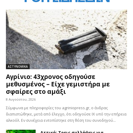
ΑΣΤΥΝΟΜΙΚΑ
Αγρίνιο: 43χρονος οδηγούσε
μεθυσμένος – Είχε γεμιστήρα με
σφαίρες στο αμάξι
8 Αυγούστου, 2026
Σύμφωνα με πληροφορίες του agriniopress.gr, ο άνδρας
διαπιστώθηκε, μετά από έλεγχο, ότι οδηγούσε ΙΧ υπό την επήρεια
αλκοόλ. Εν συνέχεια εντοπίστηκε στη θέση του συνοδηγού...
Αττική: Τρεις συλλήψεις για