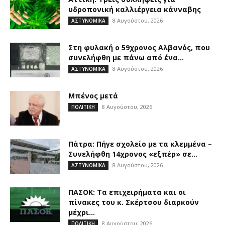
υδροπονική καλλιέργεια κάνναβης
8 Αυγούστου, 2026
ΑΣΤΥΝΟΜΙΚΑ
Στη φυλακή ο 59χρονος Αλβανός, που
συνελήφθη με πάνω από ένα...
8 Αυγούστου, 2026
ΑΣΤΥΝΟΜΙΚΑ
Μπένος μετά
8 Αυγούστου, 2026
ΠΟΛΙΤΙΚΗ
Πάτρα: Πήγε σχολείο με τα κλεμμένα –
Συνελήφθη 14χρονος «εξπέρ» σε...
8 Αυγούστου, 2026
ΑΣΤΥΝΟΜΙΚΑ
ΠΑΣΟΚ: Τα επιχειρήματα και οι
πίνακες του κ. Σκέρτσου διαρκούν
μέχρι...
8 Αυγούστου, 2026
ΠΟΛΙΤΙΚΗ