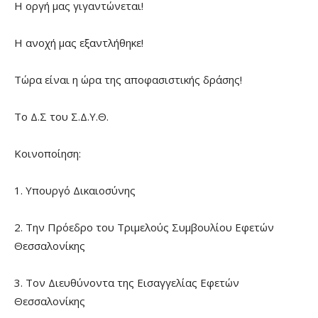
Η οργή μας γιγαντώνεται!
Η ανοχή μας εξαντλήθηκε!
Τώρα είναι η ώρα της αποφασιστικής δράσης!
Το Δ.Σ του Σ.Δ.Υ.Θ.
Κοινοποίηση:
1. Υπουργό Δικαιοσύνης
2. Την Πρόεδρο του Τριμελούς Συμβουλίου Εφετών
Θεσσαλονίκης
3. Τον Διευθύνοντα της Εισαγγελίας Εφετών
Θεσσαλονίκης