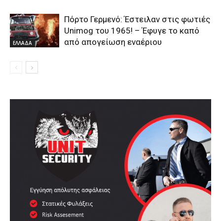
Πόρτο Γερμενό: Έστειλαν στις φωτιές
Unimog του 1965! – Έφυγε το καπό
από απογείωση εναέριου
ΕΛΛΑΔΑ