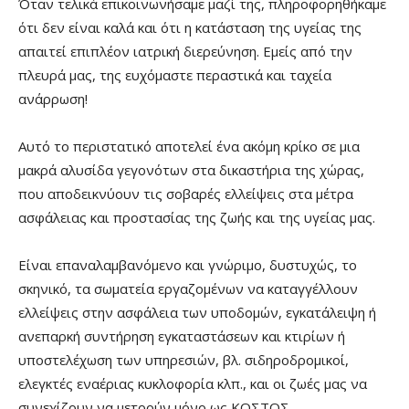
Όταν τελικά επικοινωνήσαμε μαζί της, πληροφορηθήκαμε
ότι δεν είναι καλά και ότι η κατάσταση της υγείας της
απαιτεί επιπλέον ιατρική διερεύνηση. Εμείς από την
πλευρά μας, της ευχόμαστε περαστικά και ταχεία
ανάρρωση!
Αυτό το περιστατικό αποτελεί ένα ακόμη κρίκο σε μια
μακρά αλυσίδα γεγονότων στα δικαστήρια της χώρας,
που αποδεικνύουν τις σοβαρές ελλείψεις στα μέτρα
ασφάλειας και προστασίας της ζωής και της υγείας μας.
Είναι επαναλαμβανόμενο και γνώριμο, δυστυχώς, το
σκηνικό, τα σωματεία εργαζομένων να καταγγέλλουν
ελλείψεις στην ασφάλεια των υποδομών, εγκατάλειψη ή
ανεπαρκή συντήρηση εγκαταστάσεων και κτιρίων ή
υποστελέχωση των υπηρεσιών, βλ. σιδηροδρομικοί,
ελεγκτές εναέριας κυκλοφορία κλπ., και οι ζωές μας να
συνεχίζουν να μετρούν μόνο ως ΚΟΣΤΟΣ.