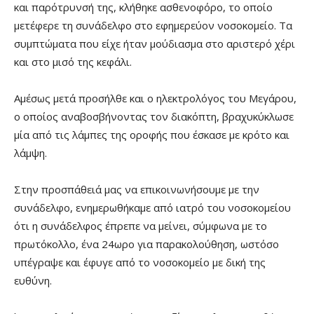
και παρότρυνσή της, κλήθηκε ασθενοφόρο, το οποίο
μετέφερε τη συνάδελφο στο εφημερεύον νοσοκομείο. Τα
συμπτώματα που είχε ήταν μούδιασμα στο αριστερό χέρι
και στο μισό της κεφάλι.
Αμέσως μετά προσήλθε και ο ηλεκτρολόγος του Μεγάρου,
ο οποίος αναβοσβήνοντας τον διακόπτη, βραχυκύκλωσε
μία από τις λάμπες της οροφής που έσκασε με κρότο και
λάμψη.
Στην προσπάθειά μας να επικοινωνήσουμε με την
συνάδελφο, ενημερωθήκαμε από ιατρό του νοσοκομείου
ότι η συνάδελφος έπρεπε να μείνει, σύμφωνα με το
πρωτόκολλο, ένα 24ωρο για παρακολούθηση, ωστόσο
υπέγραψε και έφυγε από το νοσοκομείο με δική της
ευθύνη.