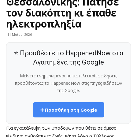
Θεσσαλονίκης: Πάτησε
τον διακόπτη κι έπαθε
ηλεκτροπληξία
11 Μαΐου, 2026
⭐ Προσθέστε το HappenedNow στα
Αγαπημένα της Google
Μείνετε ενημερωμένοι με τις τελευταίες ειδήσεις
προσθέτοντας το HappenedNow στις πηγές ειδήσεων
της Google.
➕ Προσθήκη στη Google
Για εγκατάλειψη των υποδομών που θέτει σε άμεσο
κίνδυνο ανθρώπινες ζωές, κάνει λόγο ο Σύλλογος