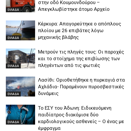
στην οδό Κουμουνδούρου –
Απεγκλωβίστηκε άτομο Αρχείο
ΕΛΛΑΔΑ
Κέρκυρα: Απαγορεύτηκε ο απόπλους
πλοίου με 26 επιβάτες λόγω
μηχανικής βλάβης
ΕΛΛΑΔΑ
Μετρούν τις πληγές τους: Οι παροχές
και το στοίχημα της επιβίωσης των
πληγέντων από τις φωτιές
ΕΛΛΑΔΑ
Λασίθι: Οριοθετήθηκε η πυρκαγιά στα
Αχλάδια- Παραμένουν πυροσβεστικές
δυνάμεις
ΕΛΛΑΔΑ
Το ΕΣΥ του Άδωνη: Ειδικευόμενη
παιδίατρος διακόμισε δύο
καρδιολογικούς ασθενείς – Ο ένας με
ΕΛΛΑΔΑ
έμφραγμα