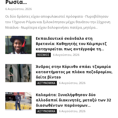
Ρωσία...
6 Αυγούστου, 2026
Οι δύο δράστες είχαν αποφυλακιστεί πρόσφατα - Πυροβόλησαν
τον 17χρονο Ρόμαν και ξυλοκόπησαν μέχρι θανάτου την 22χρονη
Νταϊάνα - Νωρίτερα είχαν δολοφονήσει πατέρα, μητέρα...
Εκπαιδευτικό σκάνδαλο στη
Βρετανία: Καθηγητής του Κέιμπριτζ
κατηγορείται πως αντέγραψε τη...
6 Αυγούστου, 2026
ΚΟΣΜΟΣ
Άνδρας στην Κόρινθο σπάει τζαμαρία
καταστήματος με πλάκα πεζοδρομίου,
δείτε βίντεο
6 Αυγούστου, 2026
ΑΣΤΥΝΟΜΙΚΑ
Καλαμάτα: Συνελήφθησαν δύο
αλλοδαποί διακινητές, μεταξύ των 32
διασωθέντων παράνομων...
6 Αυγούστου, 2026
ΑΣΤΥΝΟΜΙΚΑ