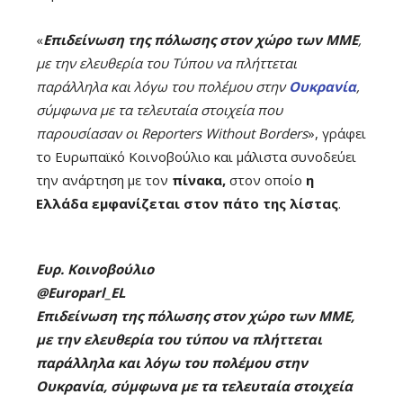
«
Επιδείνωση της πόλωσης στον χώρο των ΜΜΕ
,
με την ελευθερία του Τύπου να πλήττεται
παράλληλα και λόγω του πολέμου στην
Ουκρανία
,
σύμφωνα με τα τελευταία στοιχεία που
παρουσίασαν οι Reporters Without Borders
», γράφει
το Ευρωπαϊκό Κοινοβούλιο και μάλιστα συνοδεύει
την ανάρτηση με τον
πίνακα,
στον οποίο
η
Ελλάδα εμφανίζεται στον πάτο της λίστας
.
Ευρ. Κοινοβούλιo
@Europarl_EL
Επιδείνωση της πόλωσης στον χώρο των ΜΜΕ,
με την ελευθερία του τύπου να πλήττεται
παράλληλα και λόγω του πολέμου στην
Ουκρανία, σύμφωνα με τα τελευταία στοιχεία