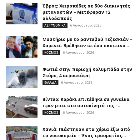
Έβρος: Χειροπέδες σε δύο διακινητές
μεταναστών – Μετέφεραν 12
αλλοδαπούς
6 Αυγούστου, 2026
ΑΣΤΥΝΟΜΙΚΑ
Μυστήριο με το ραντεβού Πεζεσκιάν –
Χαμενεϊ: Βρέθηκαν σε ένα σκοτεινό...
6 Αυγούστου, 2026
ΚΟΣΜΟΣ
Φωτιά στην περιοχή Κολυμπάδα στην
Σκύρο, 4 αεροσκάφη
6 Αυγούστου, 2026
ΕΛΛΑΔΑ
Βίντεο: Κοράκι επιτέθηκε σε γυναίκα
πριν μπει στο αυτοκίνητό της –...
6 Αυγούστου, 2026
ΚΟΣΜΟΣ
Χανιά: Πιάστηκαν στα χέρια έξω από
το νοσοκομείο – Ένας τραυματίας...