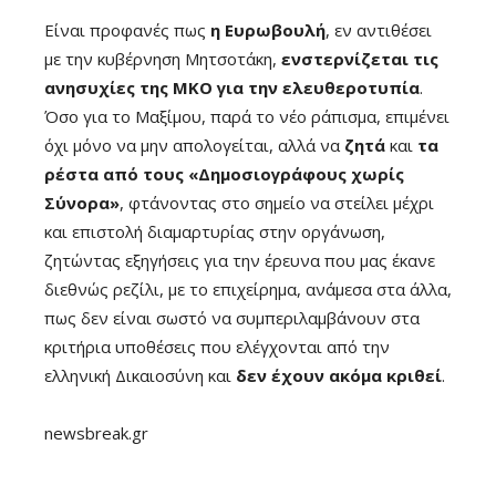
Είναι προφανές πως
η Ευρωβουλή
, εν αντιθέσει
με την κυβέρνηση Μητσοτάκη,
ενστερνίζεται τις
ανησυχίες της ΜΚΟ για την ελευθεροτυπία
.
Όσο για το Μαξίμου, παρά το νέο ράπισμα, επιμένει
όχι μόνο να μην απολογείται, αλλά να
ζητά
και
τα
ρέστα από τους «Δημοσιογράφους χωρίς
Σύνορα»
, φτάνοντας στο σημείο να στείλει μέχρι
και επιστολή διαμαρτυρίας στην οργάνωση,
ζητώντας εξηγήσεις για την έρευνα που μας έκανε
διεθνώς ρεζίλι, με το επιχείρημα, ανάμεσα στα άλλα,
πως δεν είναι σωστό να συμπεριλαμβάνουν στα
κριτήρια υποθέσεις που ελέγχονται από την
ελληνική Δικαιοσύνη και
δεν έχουν ακόμα κριθεί
.
newsbreak.gr