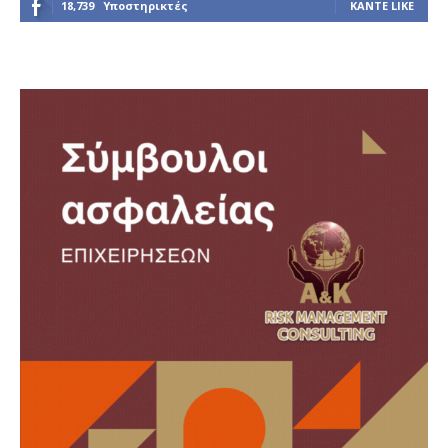
18,739
Υποστηρικτές
ΚΆΝΤΕ LIKE