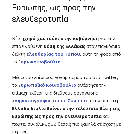
Ευρώπης, ως προς την
ελευθεροτυπία
Νέο
ηχηρό χαστούκι στην κυβέρνηση
για την
επιδεινούμενη
θέση της Ελλάδας
στον παγκόσμιο
δείκτη
ελευθερίας του Τύπου
, αυτή τη φορά από
το
Ευρωκοινοβούλιο
.
Μέσω του επίσημου λογαριασμού του στο Twitter,
το
Ευρωπαϊκό Κοινοβούλιο
ανάρτησε την
επίμαχη έκθεση της διεθνούς οργάνωσης
«
Δημοσιογράφοι χωρίς Σύνορα
», στην οποία
η
Ελλάδα διολισθαίνει στην
τελευταία
θέση της
Ευρώπης ως προς την ελευθεροτυπία
και
πέφτει συνολικώς 38 θέσεις πιο χαμηλά σε σχέση με
πέρυσι.