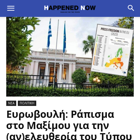
ΝΕΑ
ΠΟΛΙΤΙΚΗ
Ευρωβουλή: Ράπισμα
στο Μαξίμου για την
(αν)ελευθερία του Τύπου