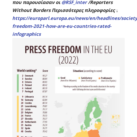
που παρουσίασαν οι
@RSF_inter
/Reporters
Without Borders Περισσότερες πληροφορίες ↓
https://
europarl.europa.eu/news/en/headli
nes/societ
freedom-2021-how-are-eu-countries-rated-
infographics