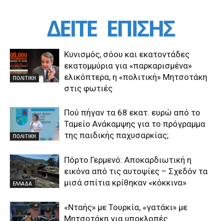
ΔΕΙΤΕ
ΕΠΙΣΗΣ
Κυνισμός, σόου και εκατοντάδες
εκατομμύρια για «παρκαρισμένα»
ελικόπτερα, η «πολιτική» Μητσοτάκη
ΠΟΛΙΤΙΚΗ
στις φωτιές
Πού πήγαν τα 68 εκατ. ευρώ από το
Ταμείο Ανάκαμψης για το πρόγραμμα
της παιδικής παχυσαρκίας;
ΠΟΛΙΤΙΚΗ
Πόρτο Γερμενό: Αποκαρδιωτική η
εικόνα από τις αυτοψίες – Σχεδόν τα
μισά σπίτια κρίθηκαν «κόκκινα»
ΕΛΛΑΔΑ
«Νταής» με Τουρκία, «γατάκι» με
Μητσοτάκη για υποκλοπές