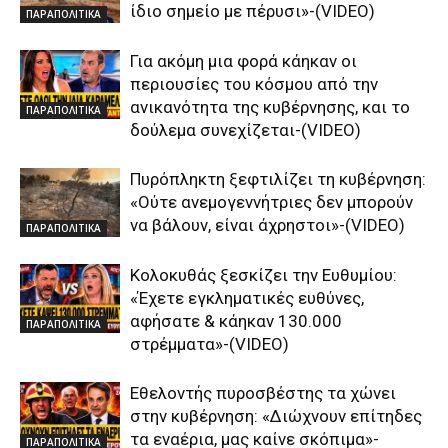
ίδιο σημείο με πέρυσι»-(VIDEO)
ΠΑΡΑΠΟΛΙΤΙΚΑ
Για ακόμη μια φορά κάηκαν οι
περιουσίες του κόσμου από την
ανικανότητα της κυβέρνησης, και το
ΠΑΡΑΠΟΛΙΤΙΚΑ
δούλεμα συνεχίζεται-(VIDEO)
Πυρόπληκτη ξεφτιλίζει τη κυβέρνηση:
«Ούτε ανεμογεννήτριες δεν μπορούν
να βάλουν, είναι άχρηστοι»-(VIDEO)
ΠΑΡΑΠΟΛΙΤΙΚΑ
Κολοκυθάς ξεσκίζει την Ευθυμίου:
«Έχετε εγκληματικές ευθύνες,
αφήσατε & κάηκαν 130.000
ΠΑΡΑΠΟΛΙΤΙΚΑ
στρέμματα»-(VIDEO)
Εθελοντής πυροσβέστης τα χώνει
στην κυβέρνηση: «Διώχνουν επίτηδες
τα εναέρια, μας καίνε σκόπιμα»-
ΠΑΡΑΠΟΛΙΤΙΚΑ