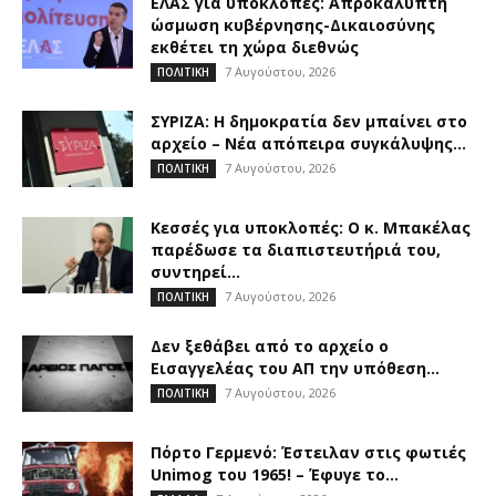
ΕΛΑΣ για υποκλοπές: Απροκάλυπτη
ώσμωση κυβέρνησης-Δικαιοσύνης
εκθέτει τη χώρα διεθνώς
7 Αυγούστου, 2026
ΠΟΛΙΤΙΚΗ
ΣΥΡΙΖΑ: Η δημοκρατία δεν μπαίνει στο
αρχείο – Νέα απόπειρα συγκάλυψης...
7 Αυγούστου, 2026
ΠΟΛΙΤΙΚΗ
Κεσσές για υποκλοπές: Ο κ. Μπακέλας
παρέδωσε τα διαπιστευτήριά του,
συντηρεί...
7 Αυγούστου, 2026
ΠΟΛΙΤΙΚΗ
Δεν ξεθάβει από το αρχείο ο
Εισαγγελέας του ΑΠ την υπόθεση...
7 Αυγούστου, 2026
ΠΟΛΙΤΙΚΗ
Πόρτο Γερμενό: Έστειλαν στις φωτιές
Unimog του 1965! – Έφυγε το...