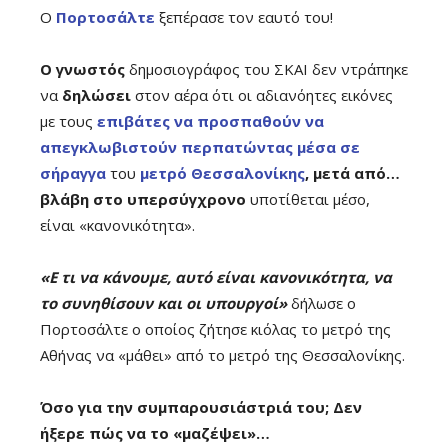
Ο
Πορτοσάλτε
ξεπέρασε τον εαυτό του!
Ο γνωστός
δημοσιογράφος του ΣΚΑΙ δεν ντράπηκε
να
δηλώσει
στον αέρα ότι οι αδιανόητες εικόνες
με τους
επιβάτες να προσπαθούν να
απεγκλωβιστούν περπατώντας μέσα σε
σήραγγα
του
μετρό Θεσσαλονίκης
, μετά από…
βλάβη στο υπερσύγχρονο
υποτίθεται μέσο,
είναι «κανονικότητα».
«Ε τι να κάνουμε, αυτό είναι κανονικότητα, να
το συνηθίσουν και οι υπουργοί»
δήλωσε ο
Πορτοσάλτε ο οποίος ζήτησε κιόλας το μετρό της
Αθήνας να «μάθει» από το μετρό της Θεσσαλονίκης.
Όσο για την συμπαρουσιάστριά του; Δεν
ήξερε πώς να το «μαζέψει»…