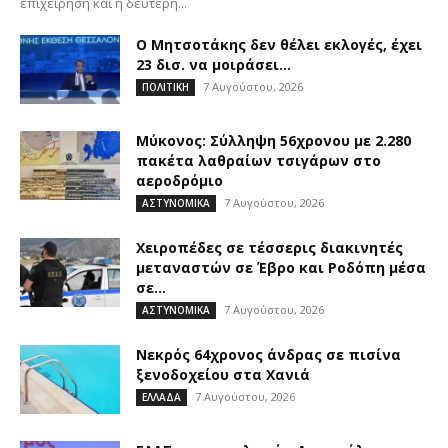
επιχείρηση και η δεύτερη...
Ο Μητσοτάκης δεν θέλει εκλογές, έχει
23 δισ. να μοιράσει…
7 Αυγούστου, 2026
ΠΟΛΙΤΙΚΗ
Μύκονος: Σύλληψη 56χρονου με 2.280
πακέτα λαθραίων τσιγάρων στο
αεροδρόμιο
7 Αυγούστου, 2026
ΑΣΤΥΝΟΜΙΚΑ
Χειροπέδες σε τέσσερις διακινητές
μεταναστών σε Έβρο και Ροδόπη μέσα
σε...
7 Αυγούστου, 2026
ΑΣΤΥΝΟΜΙΚΑ
Νεκρός 64χρονος άνδρας σε πισίνα
ξενοδοχείου στα Χανιά
7 Αυγούστου, 2026
ΕΛΛΑΔΑ