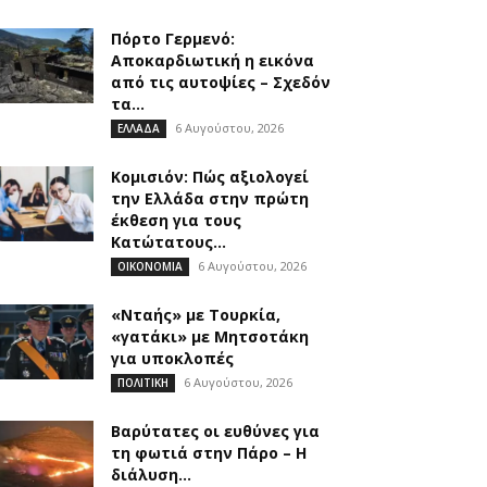
Πόρτο Γερμενό:
Αποκαρδιωτική η εικόνα
από τις αυτοψίες – Σχεδόν
τα...
6 Αυγούστου, 2026
ΕΛΛΑΔΑ
Κομισιόν: Πώς αξιολογεί
την Ελλάδα στην πρώτη
έκθεση για τους
Κατώτατους...
6 Αυγούστου, 2026
ΟΙΚΟΝΟΜΙΑ
«Νταής» με Τουρκία,
«γατάκι» με Μητσοτάκη
για υποκλοπές
6 Αυγούστου, 2026
ΠΟΛΙΤΙΚΗ
Βαρύτατες οι ευθύνες για
τη φωτιά στην Πάρο – Η
διάλυση...