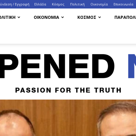
Σύνδεση / Εγγραφή
Ελλάδα
Κόσμος
Πολιτική
Οικονομία
Eπικοινωνία
ΟΛΙΤΙΚΗ
ΟΙΚΟΝΟΜΙΑ
ΚΟΣΜΟΣ
ΠΑΡΑΠΟΛΙ
HappenedNow.gr