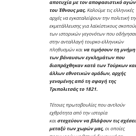
αποτυχία με τον αποφασιστικό αγών
του Έθνους μας.
Καλούμε τις ελληνικές
αρχές να εγκαταλείψουν την πολιτική τη
εκμετάλλευσης για λαϊκίστικους σκοπού
των ιστορικών γεγονότων που οδήγησα
στην ανταλλαγή τουρκο-ελληνικών
πληθυσμών και
να τιμήσουν τη μνήμη
των βάναυσων εγκλημάτων που
διαπράχθηκαν κατά των Τούρκων κα
άλλων εθνοτικών ομάδων, αρχής
γενομένης από τη σφαγή της
Τριπολιτσάς το 1821.
Τέτοιες πρωτοβουλίες που αντλούν
εχθρότητα από την ιστορία
και
στοχεύουν να βλάψουν τις σχέσει
μεταξύ των χωρών μας,
οι οποίες