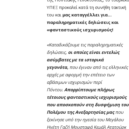
ΥΠΕΞ προκαλεί κατά τη συνήθη τακτική
του και
μας καταγγέλλει για…
παραληρηματικές δηλώσεις και
«φανταστικούς ισχυρισμούς!
«Καταδικάζουμε τις παραληρηματικές
δηλώσεις,
οι οποίες είναι εντελώς
ασύμβατες με τα ιστορικά
γεγονότα,
που έγιναν από τις ελληνικές
αρχές με αφορμή την επέτειο των
αβάσιμων ισχυρισμών περί
Πόντου.
Απορρίπτουμε πλήρως
τέτοιους φανταστικούς ισχυρισμούς
που αποσκοπούν στη δυσφήμιση του
Πολέμου της Ανεξαρτησίας μας
που
ξεκίνησε υπό την ηγεσία του Μεγάλου
Ηγέτη Γαζή Μουσταφά Κεμάλ Ατατούρκ