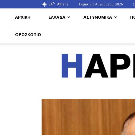
C
34
Πέμπτη, 6 Αυγούστου, 2026
Athens
ΑΡΧΙΚΗ
ΕΛΛΑΔΑ
ΑΣΤΥΝΟΜΙΚΑ
Π
ΩΡΟΣΚΟΠΙΟ