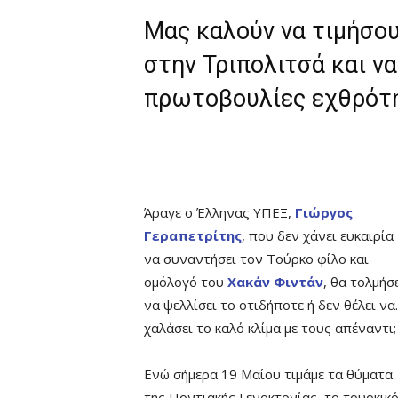
Μας καλούν να τιμήσο
στην Τριπολιτσά και ν
πρωτοβουλίες εχθρότ
Άραγε ο Έλληνας ΥΠΕΞ,
Γιώργος
Γεραπετρίτης
, που δεν χάνει ευκαιρία
να συναντήσει τον Τούρκο φίλο και
ομόλογό του
Χακάν Φιντάν
, θα τολμήσ
να ψελλίσει το οτιδήποτε ή δεν θέλει ν
χαλάσει το καλό κλίμα με τους απέναντι;
Ενώ σήμερα 19 Μαίου τιμάμε τα θύματα
της Ποντιακής Γενοκτονίας, το τουρκικ