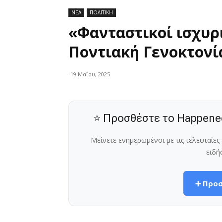
ΝΕΑ
ΠΟΛΙΤΙΚΗ
«Φανταστικοί ισχυρ
Ποντιακή Γενοκτονία
19 Μαΐου, 2025
⭐ Προσθέστε το Happene
Μείνετε ενημερωμένοι με τις τελευταίε
ειδή
➕ Προσ