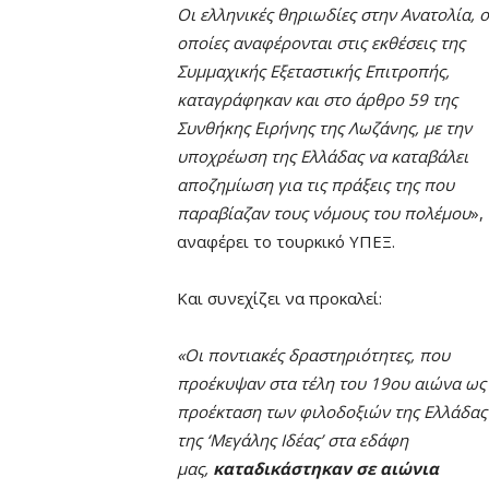
Οι ελληνικές θηριωδίες στην Ανατολία, ο
οποίες αναφέρονται στις εκθέσεις της
Συμμαχικής Εξεταστικής Επιτροπής,
καταγράφηκαν και στο άρθρο 59 της
Συνθήκης Ειρήνης της Λωζάνης, με την
υποχρέωση της Ελλάδας να καταβάλει
αποζημίωση για τις πράξεις της που
παραβίαζαν τους νόμους του πολέμου
»,
αναφέρει το τουρκικό ΥΠΕΞ.
Και συνεχίζει να προκαλεί:
«Οι ποντιακές δραστηριότητες, που
προέκυψαν στα τέλη του 19ου αιώνα ως
προέκταση των φιλοδοξιών της Ελλάδας
της ‘Μεγάλης Ιδέας’ στα εδάφη
μας,
καταδικάστηκαν σε αιώνια