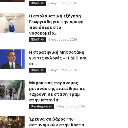
6 Αυγούστου, 2026
ΠΟΛΙΤΙΚΗ
Η απολαυστική εξήγηση
Γεωργιάδη για την οροφή
που έπεσε στο
νοσοκομείο...
6 Αυγούστου, 2026
ΠΟΛΙΤΙΚΗ
Η στρατηγική Μητσοτάκη
για τις εκλογές – Η ΔΕΘ και
οι...
6 Αυγούστου, 2026
ΠΟΛΙΤΙΚΗ
Μαροκινός παράνομος
μετανάστης επιτέθηκε σε
42χρονη σε στάση Τραμ
στην Ισπανία...
6 Αυγούστου, 2026
Uncategorized
Έρευνα σε βάρος 116
αστυνομικών στην Κόστα