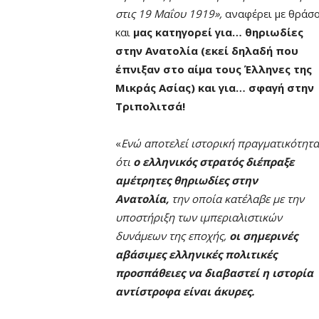
στις 19 Μαΐου 1919»,
αναφέρει με θράσ
και
μας κατηγορεί για… θηριωδίες
στην Ανατολία (εκεί δηλαδή που
έπνιξαν στο αίμα τους Έλληνες της
Μικράς Ασίας) και για… σφαγή στην
Τριπολιτσά!
«
Ενώ αποτελεί ιστορική πραγματικότητα
ότι
ο ελληνικός στρατός διέπραξε
αμέτρητες θηριωδίες στην
Ανατολία,
την οποία κατέλαβε με την
υποστήριξη των ιμπεριαλιστικών
δυνάμεων της εποχής,
οι σημερινές
αβάσιμες ελληνικές πολιτικές
προσπάθειες να διαβαστεί η ιστορία
αντίστροφα είναι άκυρες.