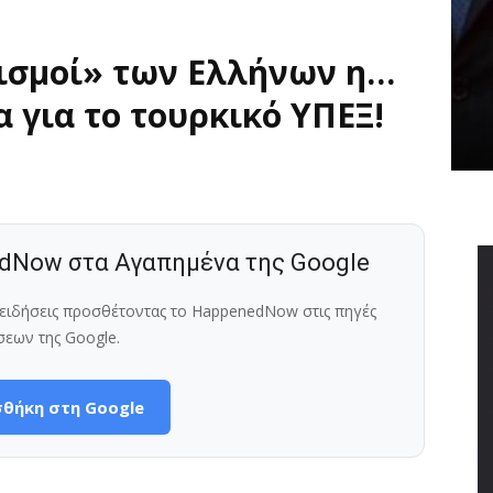
ισμοί» των Ελλήνων η…
 για το τουρκικό ΥΠΕΞ!
dNow στα Αγαπημένα της Google
ς ειδήσεις προσθέτοντας το HappenedNow στις πηγές
σεων της Google.
θήκη στη Google