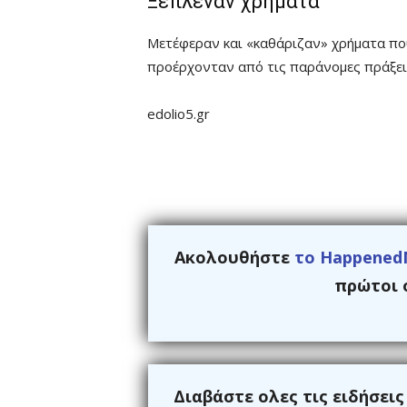
Ξέπλεναν χρήματα
Μετέφεραν και «καθάριζαν» χρήματα π
προέρχονταν από τις παράνομες πράξει
edolio5.gr
Ακολουθήστε
το Happened
πρώτοι ό
Διαβάστε ολες τις ειδήσει