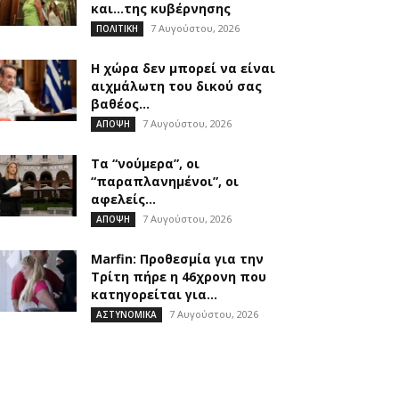
και…της κυβέρνησης
7 Αυγούστου, 2026
ΠΟΛΙΤΙΚΗ
Η χώρα δεν μπορεί να είναι
αιχμάλωτη του δικού σας
βαθέος...
7 Αυγούστου, 2026
ΑΠΟΨΗ
Τα “νούμερα”, οι
“παραπλανημένοι”, οι
αφελείς…
7 Αυγούστου, 2026
ΑΠΟΨΗ
Marfin: Προθεσμία για την
Τρίτη πήρε η 46χρονη που
κατηγορείται για...
7 Αυγούστου, 2026
ΑΣΤΥΝΟΜΙΚΑ