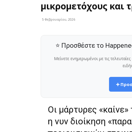
μικρομετόχους και 
5 Φεβρουαρίου, 2026
⭐ Προσθέστε το Happene
Μείνετε ενημερωμένοι με τις τελευταίε
ειδή
➕ Προσ
Οι μάρτυρες «καίνε»
η νυν διοίκηση «παρ