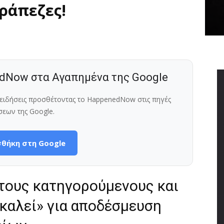
τράπεζες!
dNow στα Αγαπημένα της Google
ς ειδήσεις προσθέτοντας το HappenedNow στις πηγές
σεων της Google.
θήκη στη Google
 τους κατηγορούμενους και
ακαλεί» για αποδέσμευση