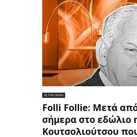
ΑΣΤΥΝΟΜΙΚΑ
Folli Follie: Μετά α
σήμερα στο εδώλιο 
Κουτσολιούτσου πο