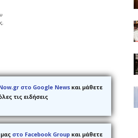
ου
ς.
Now.gr στο Google News
και μάθετε
λες τις ειδήσεις
ς μας
στο Facebook Group
και μάθετε