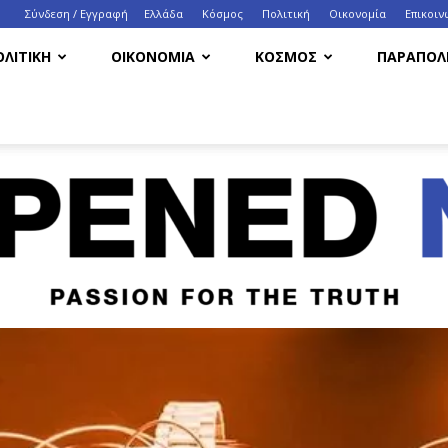
Σύνδεση / Εγγραφή
Ελλάδα
Κόσμος
Πολιτική
Οικονομία
Eπικοιν
ΟΛΙΤΙΚΗ
ΟΙΚΟΝΟΜΙΑ
ΚΟΣΜΟΣ
ΠΑΡΑΠΟΛΙ
HappenedNow.gr