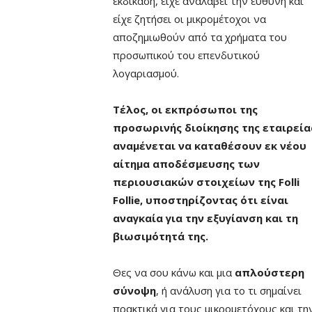
εκδίκαση, είχε αναλάβει την ευθύνη και
είχε ζητήσει οι μικρομέτοχοι να
αποζημιωθούν από τα χρήματα του
προσωπικού του επενδυτικού
λογαριασμού.
Τέλος, οι εκπρόσωποι της
προσωρινής διοίκησης της εταιρεία
αναμένεται να καταθέσουν εκ νέου
αίτημα αποδέσμευσης των
περιουσιακών στοιχείων της Folli
Follie, υποστηρίζοντας ότι είναι
αναγκαία για την εξυγίανση και τη
βιωσιμότητά της.
Θες να σου κάνω και μια
απλούστερη
σύνοψη
, ή ανάλυση για το τι σημαίνει
πρακτικά για τους μικρομετόχους και τη