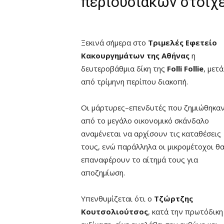
περιουσιακών στοιχ
Ξεκινά σήμερα στο
Τριμελές Εφετείο
Κακουργημάτων της Αθήνας
η
δευτεροβάθμια δίκη της
Folli Follie
, μετά
από τρίμηνη περίπου διακοπή.
Οι μάρτυρες–επενδυτές που ζημιώθηκα
από το μεγάλο οικονομικό σκάνδαλο
αναμένεται να αρχίσουν τις καταθέσεις
τους, ενώ παράλληλα οι μικρομέτοχοι θ
επαναφέρουν το αίτημά τους για
αποζημίωση.
Υπενθυμίζεται ότι ο
Τζώρτζης
Κουτσολιούτσος
, κατά την πρωτόδικη