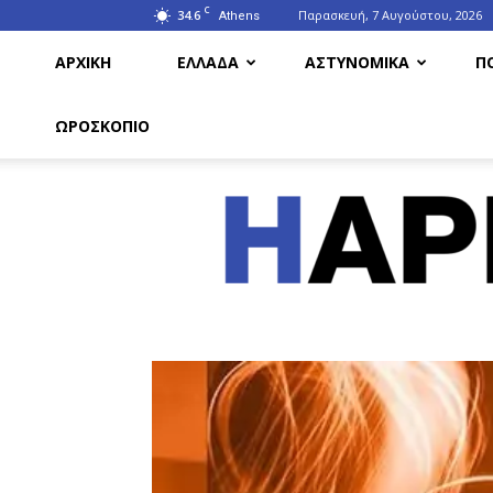
C
34.6
Παρασκευή, 7 Αυγούστου, 2026
Athens
ΑΡΧΙΚΗ
ΕΛΛΑΔΑ
ΑΣΤΥΝΟΜΙΚΑ
Π
ΩΡΟΣΚΟΠΙΟ