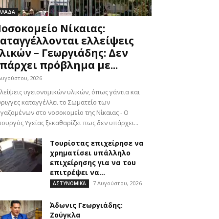
ΛΛΑΔΑ
οσοκομείο Νίκαιας:
αταγγέλλονται ελλείψεις
λικών – Γεωργιάδης: Δεν
πάρχει πρόβλημα με...
Αυγούστου, 2026
λείψεις υγειονομικών υλικών, όπως γάντια και
ριγγες καταγγέλλει το Σωματείο των
γαζομένων στο νοσοκομείο της Νίκαιας - Ο
ουργός Υγείας ξεκαθαρίζει πως δεν υπάρχει...
Τουρίστας επιχείρησε να
χρηματίσει υπάλληλο
επιχείρησης για να του
επιτρέψει να...
7 Αυγούστου, 2026
ΑΣΤΥΝΟΜΙΚΑ
Άδωνις Γεωργιάδης:
Ζούγκλα