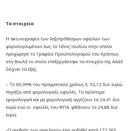
Τα στοιχεία
Η ακτινογραφία των ληξιπρόθεσμων οφειλών των
φορολογουμένων έως το τέλος Ιουλίου στην οποία
προχώρησε το Γραφείο Προϋπολογισμού του Κράτους
στη Βουλή το οποίο επεξεργάστηκε τα στοιχεία της ΑΑΔΕ
δείχνει τα εξής:
– Το 60,99% του πραγματικού χρέους ή 52,12 δισ. ευρώ,
πηγάζει από φορολογικές οφειλές. Τα πρόστιμα
(φορολογικά και μη φορολογικά) αγγίζουν τα 24,41 δισ.
ευρώ ενώ οι οφειλές του ΦΠΑ φθάνουν τα 24,88 δισ.
ευρώ.
-Ο αριθμός των οφειλετών έχει αυξηθεί κατά 172.263