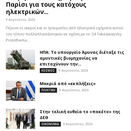
Παρίσι για τους κατόχους
ηλεκτρικών...
9 Αυγούστου, 2026
Πέρυσι οι νεκροί και οι τραυματίες από ηλεκτρικά οχήματα αυτού
του τύπου πολλαπλασιάστηκαν σε σχέση με το '24 Takeawaysby
Protothema...
ΗΠΑ: Το υπουργείο Άμυνας διέταξε τις
αμυντικές βιομηχανίες να
επιταχύνουν την...
9 Αυγούστου, 2026
ΚΟΣΜΟΣ
Μακριά από «εκπλήξεις»
9 Αυγούστου, 2026
ΠΟΛΙΤΙΚΗ
Στην τελική ευθεία το «πακέτο» της
ΔΕΘ
9 Αυγούστου, 2026
ΟΙΚΟΝΟΜΙΑ