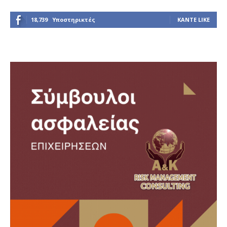
18,739
Υποστηρικτές
ΚΆΝΤΕ LIKE