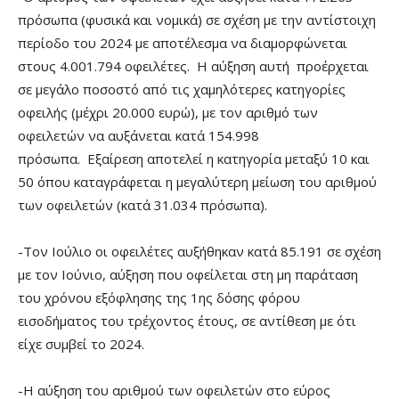
πρόσωπα (φυσικά και νομικά) σε σχέση με την αντίστοιχη
περίοδο του 2024 με αποτέλεσμα να διαμορφώνεται
στους 4.001.794 οφειλέτες. Η αύξηση αυτή προέρχεται
σε μεγάλο ποσοστό από τις χαμηλότερες κατηγορίες
οφειλής (μέχρι 20.000 ευρώ), με τον αριθμό των
οφειλετών να αυξάνεται κατά 154.998
πρόσωπα. Εξαίρεση αποτελεί η κατηγορία μεταξύ 10 και
50 όπου καταγράφεται η μεγαλύτερη μείωση του αριθμού
των οφειλετών (κατά 31.034 πρόσωπα).
-Τον Ιούλιο οι οφειλέτες αυξήθηκαν κατά 85.191 σε σχέση
με τον Ιούνιο, αύξηση που οφείλεται στη μη παράταση
του χρόνου εξόφλησης της 1ης δόσης φόρου
εισοδήματος του τρέχοντος έτους, σε αντίθεση με ότι
είχε συμβεί το 2024.
-Η αύξηση του αριθμού των οφειλετών στο εύρος