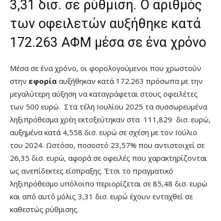
3,31 δισ. σε ρύθμιση. Ο αριθμός
των οφειλετών αυξήθηκε κατά
172.263 ΑΦΜ μέσα σε ένα χρόνο
Μέσα σε ένα χρόνο, οι φορολογούμενοι που χρωστούν
στην
εφορία
αυξήθηκαν κατά 172.263 πρόσωπα με την
μεγαλύτερη αύξηση να καταγράφεται στους οφειλέτες
των 500 ευρώ. Στα τέλη Ιουλίου 2025 τα συσσωρευμένα
ληξιπρόθεσμα χρέη εκτοξεύτηκαν στα 111,829 δισ. ευρώ,
αυξημένα κατά 4,558 δισ. ευρώ σε σχέση με τον Ιούλιο
του 2024. Ωστόσο, ποσοστό 23,57% που αντιστοιχεί σε
26,35 δισ. ευρώ, αφορά σε οφειλές που χαρακτηρίζονται
ως ανεπίδεκτες είσπραξης. Έτσι το πραγματικό
ληξιπρόθεσμο υπόλοιπο περιορίζεται σε 85,48 δισ. ευρώ
και από αυτό μόλις 3,31 δισ. ευρώ έχουν ενταχθεί σε
καθεστώς ρύθμισης.