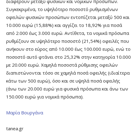
διαφέρουν μεταξύ φυσικών και νομικών προσώπων.
Συγκεκριμένα, το υψηλότερο ποσοστό ρυθμισμένων
οφειλών φυσικών προσώπων εντοπίζεται μεταξύ 500 και
10.000 ευρώ (15,88%) και αγγίζει το 18,92% για ποσά
από 2.000 έως 3.000 ευρώ. Αντίθετα, τα νομικά πρόσωπα
ρυθμίζουν σε υψηλότερο ποσοστό (21,54%) οφειλές που
ανήκουν στο εύρος από 10.000 έως 100.000 ευρώ, ενώ το
ποσοστό αυτό φτάνει στο 25,32% στην κατηγορία 10.000
με 20.000 ευρώ. Χαμηλά ποσοστά ρύθμισης οφειλών
διαπιστώνονται τόσο σε χαμηλά ποσά οφειλής (ιδιαίτερα
κάτω των 500 ευρώ), όσο και σε υψηλά ποσά οφειλής
(άνω των 20.000 ευρώ για φυσικά πρόσωπα και άνω των
150.000 ευρώ για νομικά πρόσωπα).
Μαρία Βουργάνα
tanea.gr