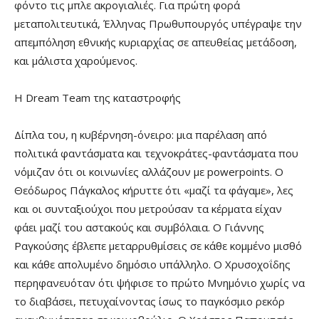
φόντο τις μπλε ακρογιαλιές. Για πρώτη φορά
μεταπολιτευτικά, Έλληνας Πρωθυπουργός υπέγραψε την
απεμπόληση εθνικής κυριαρχίας σε απευθείας μετάδοση,
και μάλιστα χαρούμενος.
Η Dream Team της καταστροφής
Δίπλα του, η κυβέρνηση-όνειρο: μια παρέλαση από
πολιτικά φαντάσματα και τεχνοκράτες-φαντάσματα που
νόμιζαν ότι οι κοινωνίες αλλάζουν με powerpoints. Ο
Θεόδωρος Πάγκαλος κήρυττε ότι «μαζί τα φάγαμε», λες
και οι συνταξιούχοι που μετρούσαν τα κέρματα είχαν
φάει μαζί του αστακούς και συμβόλαια. Ο Γιάννης
Ραγκούσης έβλεπε μεταρρυθμίσεις σε κάθε κομμένο μισθό
και κάθε απολυμένο δημόσιο υπάλληλο. Ο Χρυσοχοΐδης
περηφανευόταν ότι ψήφισε το πρώτο Μνημόνιο χωρίς να
το διαβάσει, πετυχαίνοντας ίσως το παγκόσμιο ρεκόρ