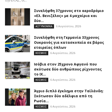
την ΕΛ.ΑΣ., οι...
Συνελήφθη 37χρονος στο αεροδρόμιο
«Ελ. Βενιζέλος» με 4 μαχαίρια και
δύο...
6 Αυγούστου, 2026
ΑΣΤΥΝΟΜΙΚΑ
Συνελήφθη στη Γερμανία 33χρονος
Ουκρανός για κατασκοπεία σε βάρος
εταιρείας όπλων
6 Αυγούστου, 2026
ΚΟΣΜΟΣ
Ισόβια στον 25χρονο Αφγανό που
σκότωσε δύο ανθρώπους ρίχνοντας
το ΙΧ...
6 Αυγούστου, 2026
ΚΟΣΜΟΣ
Άγριο διπλό έγκλημα στην Ταϊλάνδη:
Σκότωσαν δύο αδέλφια από τη
Ρωσία...
6 Αυγούστου, 2026
ΚΟΣΜΟΣ