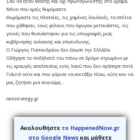
Σαν να ήταν θεατής και όχι πρωταγωνιστής στο δράμα.
Μόνο που εμείς θυμόμαστε.
Θυμόμαστε τις πλατείες, τις χαμένες δουλειές, τα σπίτια
που χάθηκαν, τους φίλους που έφυγαν μετανάστες, τις
γενιές που θυσιάστηκαν για τις υπογραφές μιας
κυβέρνησης ανίκανης και επικίνδυνης.
Ο Γιώργος Παπανδρέου δεν έσωσε την Ελλάδα.
Οδήγησε το ποδήλατό του πάνω σε δρόμο στρωμένο με
τις κραυγές απελπισίας ενός λαού που δεν αγάπησε ποτέ.
Γι΄αυτό ούτε και που γύρισε να κοιτάξει πίσω, ούτε καν να
μας ζητήσει μια συγνώμη…
neostrategy.gr
Ακολουθήστε
το HappenedNow.gr
στο Google News
και μάθετε