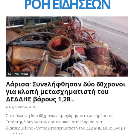
ΡΟΗ ΕΙΔΗΣΕΩΝ
ΑΣΤΥΝΟΜΙΚΑ
Λάρισα: Συνελήφθησαν δύο 60χρονοι
για κλοπή μετασχηματιστή του
ΔΕΔΔΗΕ βάρους 1,28...
6 Αυγούστου, 2026
Στη σύλληψη δύο 60χρονων προχώρησαν το μεσημέρι της
Τετάρτης 5 Αυγούστου αστυνομικοί στην Λάρισα, για
διακεκριμένης κλοπής μετασχηματιστή του ΔΕΔΔΗΕ. Σύμφωνα με