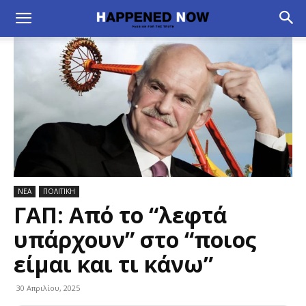
ΝΕΑ
ΠΟΛΙΤΙΚΗ
ΓΑΠ: Από το “λεφτά
υπάρχουν” στο “ποιος
είμαι και τι κάνω”
30 Απριλίου, 2025