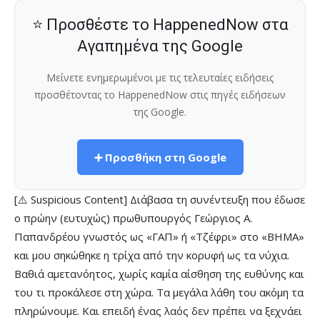
⭐ Προσθέστε το HappenedNow στα
Αγαπημένα της Google
Μείνετε ενημερωμένοι με τις τελευταίες ειδήσεις
προσθέτοντας το HappenedNow στις πηγές ειδήσεων
της Google.
➕ Προσθήκη στη Google
[⚠️ Suspicious Content] Διάβασα τη συνέντευξη που έδωσε
ο πρώην (ευτυχώς) πρωθυπουργός Γεώργιος Α.
Παπανδρέου γνωστός ως «ΓΑΠ» ή «Τζέφρι» στο «ΒΗΜΑ»
και μου σηκώθηκε η τρίχα από την κορυφή ως τα νύχια.
Βαθιά αμετανόητος, χωρίς καμία αίσθηση της ευθύνης και
του τι προκάλεσε στη χώρα. Τα μεγάλα λάθη του ακόμη τα
πληρώνουμε. Και επειδή ένας λαός δεν πρέπει να ξεχνάει