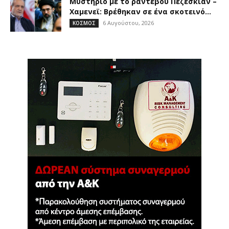
Μυστήριο με το ραντεβού Πεζεσκιάν –
Χαμενεϊ: Βρέθηκαν σε ένα σκοτεινό...
6 Αυγούστου, 2026
ΚΟΣΜΟΣ