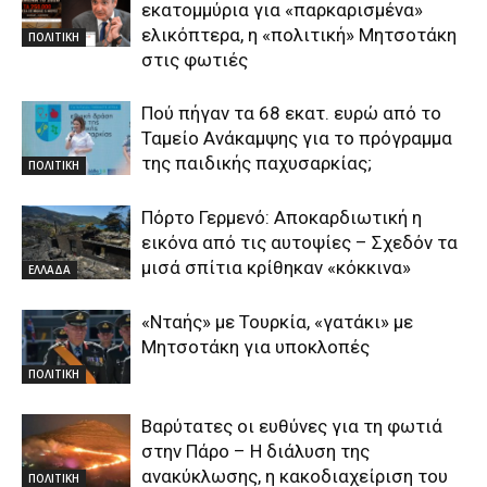
εκατομμύρια για «παρκαρισμένα»
ελικόπτερα, η «πολιτική» Μητσοτάκη
ΠΟΛΙΤΙΚΗ
στις φωτιές
Πού πήγαν τα 68 εκατ. ευρώ από το
Ταμείο Ανάκαμψης για το πρόγραμμα
της παιδικής παχυσαρκίας;
ΠΟΛΙΤΙΚΗ
Πόρτο Γερμενό: Αποκαρδιωτική η
εικόνα από τις αυτοψίες – Σχεδόν τα
μισά σπίτια κρίθηκαν «κόκκινα»
ΕΛΛΑΔΑ
«Νταής» με Τουρκία, «γατάκι» με
Μητσοτάκη για υποκλοπές
ΠΟΛΙΤΙΚΗ
Βαρύτατες οι ευθύνες για τη φωτιά
στην Πάρο – Η διάλυση της
ανακύκλωσης, η κακοδιαχείριση του
ΠΟΛΙΤΙΚΗ