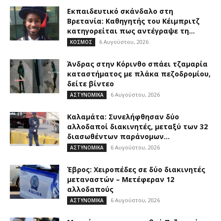
Εκπαιδευτικό σκάνδαλο στη
Βρετανία: Καθηγητής του Κέιμπριτζ
κατηγορείται πως αντέγραψε τη...
6 Αυγούστου, 2026
ΚΟΣΜΟΣ
Άνδρας στην Κόρινθο σπάει τζαμαρία
καταστήματος με πλάκα πεζοδρομίου,
δείτε βίντεο
6 Αυγούστου, 2026
ΑΣΤΥΝΟΜΙΚΑ
Καλαμάτα: Συνελήφθησαν δύο
αλλοδαποί διακινητές, μεταξύ των 32
διασωθέντων παράνομων...
6 Αυγούστου, 2026
ΑΣΤΥΝΟΜΙΚΑ
Έβρος: Χειροπέδες σε δύο διακινητές
μεταναστών – Μετέφεραν 12
αλλοδαπούς
6 Αυγούστου, 2026
ΑΣΤΥΝΟΜΙΚΑ