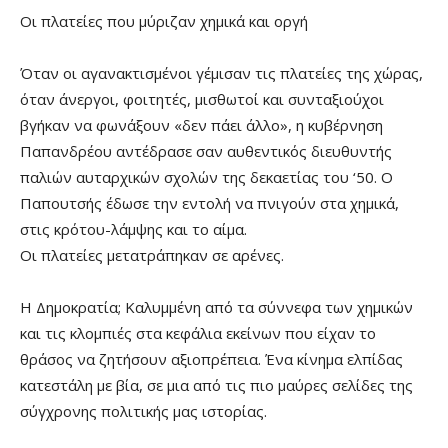
Οι πλατείες που μύριζαν χημικά και οργή
Όταν οι αγανακτισμένοι γέμισαν τις πλατείες της χώρας,
όταν άνεργοι, φοιτητές, μισθωτοί και συνταξιούχοι
βγήκαν να φωνάξουν «δεν πάει άλλο», η κυβέρνηση
Παπανδρέου αντέδρασε σαν αυθεντικός διευθυντής
παλιών αυταρχικών σχολών της δεκαετίας του ‘50. Ο
Παπουτσής έδωσε την εντολή να πνιγούν στα χημικά,
στις κρότου-λάμψης και το αίμα.
Οι πλατείες μετατράπηκαν σε αρένες.
Η Δημοκρατία; Καλυμμένη από τα σύννεφα των χημικών
και τις κλομπιές στα κεφάλια εκείνων που είχαν το
θράσος να ζητήσουν αξιοπρέπεια. Ένα κίνημα ελπίδας
κατεστάλη με βία, σε μια από τις πιο μαύρες σελίδες της
σύγχρονης πολιτικής μας ιστορίας.