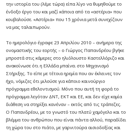
την ιστορία του (λέμε τώρα) είπα λίγο να θυμηθούμε το
ένδοξο έργο του και μαζί κάποια από τα «αστέρια» που
κουβαλούσε. «Αστέρια» που 15 χρόνια μετά συνεχίζουν
να μας ταλαιπωρούν.
Το ημερολόγιο έγραφε 23 Απριλίου 2010 – ανήμερα της
ονομαστικής του εορτής – ο Γιώργος Παπανδρέου βγήκε
μπροστά στις κάμερες στο ηλιόλουστο Καστελλόριζο και
ανακοίνωσε ότι η Ελλάδα μπαίνει στο Μηχανισμό
Στήριξης. Το είπε με τέτοια ηρεμία που αν έκλεινες τον
ήχο, νόμιζες ότι μιλούσε για κάποιο καινούργιο
πρόγραμμα εθελοντισμού. Μόνο που αυτή τη φορά το
πρόγραμμα λεγόταν ΔΝΤ, ΕΚΤ και ΕΕ, και δεν είχε καμία
διάθεση να στηρίξει κανέναν – εκτός από τις τράπεζες.
Ο Παπανδρέου, με το γνωστό του πλατύ χαμόγελο και το
βλέμμα του ανθρώπου που είναι πάντα αλλού, παραδίδει
τη χώρα του στο πιάτο, με γαρνιτούρα αισιοδοξίας και