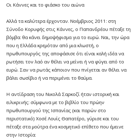
Οι Κάννες και το φιάσκο του αιώνα
Αλλά τα καλύτερα έρχονταν. Νοέμβριος 2011: στη
Σύνοδο Κορυφής στις Κάννες, ο Παπανδρέου πέταξε τη
βόμβα: θα κάνει δημοψήφισμα για το ευρώ. Ναι, την ώρα
που η Ελλάδα κρεμόταν από μια κλωστή, ο
πρωθυπουργός της αποφάσισε ότι είναι καλή ιδέα να
ρωτήσει τον λαό αν θέλει να μείνει ή να φύγει από το
ευρώ. Σαν να ρωτάς κάποιον που πνίγεται αν θέλει να
βάλει σωσίβιο ή να περιμένει το θαύμα.
Η αντίδραση του Νικολά Σαρκοζί ήταν ιστορική και
ειλικρινής: σύμφωνα με το βιβλίο του πρώην
πρωθυπουργού της Ισπανίας (και παρών στο
περιστατικό) Χοσέ Λουίς Θαπατέρο, γύρισε και του
πέταξε στα μούτρα ένα κοσμητικό επίθετο που έμεινε
στην Ιστορία: