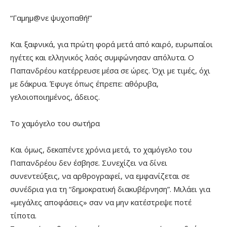
“Γαμημ@νε ψυχοπαθή!”
Και ξαφνικά, για πρώτη φορά μετά από καιρό, ευρωπαίοι
ηγέτες και ελληνικός λαός συμφώνησαν απόλυτα. Ο
Παπανδρέου κατέρρευσε μέσα σε ώρες. Όχι με τιμές, όχι
με δάκρυα. Έφυγε όπως έπρεπε: αθόρυβα,
γελοιοποιημένος, άδειος.
Το χαμόγελο του σωτήρα
Και όμως, δεκαπέντε χρόνια μετά, το χαμόγελο του
Παπανδρέου δεν έσβησε. Συνεχίζει να δίνει
συνεντεύξεις, να αρθρογραφεί, να εμφανίζεται σε
συνέδρια για τη “δημοκρατική διακυβέρνηση”. Μιλάει για
«μεγάλες αποφάσεις» σαν να μην κατέστρεψε ποτέ
τίποτα.