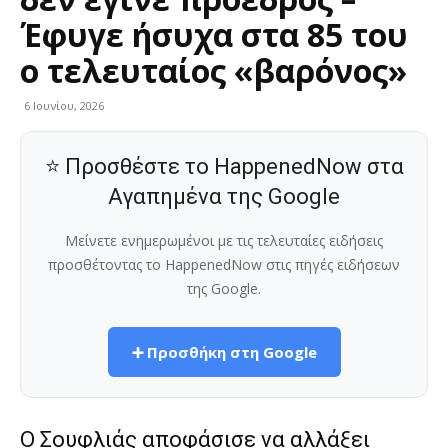
Έφυγε ήσυχα στα 85 του
ο τελευταίος «βαρόνος»
6 Ιουνίου, 2026
⭐ Προσθέστε το HappenedNow στα
Αγαπημένα της Google
Μείνετε ενημερωμένοι με τις τελευταίες ειδήσεις
προσθέτοντας το HappenedNow στις πηγές ειδήσεων
της Google.
➕ Προσθήκη στη Google
Ο Σουφλιάς αποφάσισε να αλλάξει