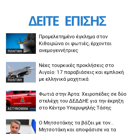
ΔΕΙΤΕ
ΕΠΙΣΗΣ
Προμελετημένο έγκλημα στον
Κιθαιρώνα οι φωτιές, έρχονται
ανεμογεννήτριες
ΠΟΛΙΤΙΚΗ
Νέες τουρκικές προκλήσεις στο
Αιγαίο: 17 παραβιάσεις και εμπλοκή
με ελληνικά μαχητικά
ΠΟΛΙΤΙΚΗ
Φωτιά στην Άρτα: Χειροπέδες σε δύο
στελέχη του ΔΕΔΔΗΕ για την έκρηξη
στο Κέντρο Υπερυψηλής Τάσης
ΑΣΤΥΝΟΜΙΚΑ
Ο Μητσοτάκης τα βάζει με τον…
Μητσοτάκη και αποφάσισε να τα