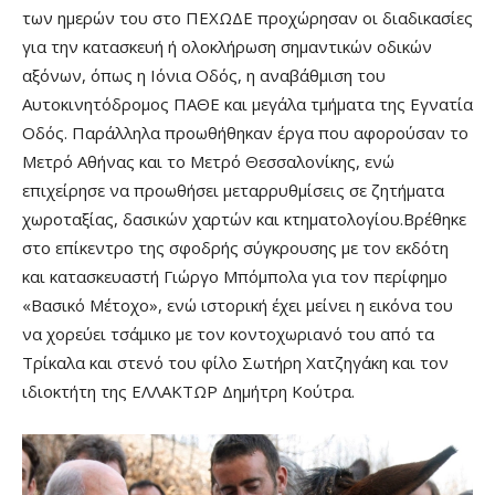
των ημερών του στο ΠΕΧΩΔΕ προχώρησαν οι διαδικασίες
για την κατασκευή ή ολοκλήρωση σημαντικών οδικών
αξόνων, όπως η Ιόνια Οδός, η αναβάθμιση του
Αυτοκινητόδρομος ΠΑΘΕ και μεγάλα τμήματα της Εγνατία
Οδός. Παράλληλα προωθήθηκαν έργα που αφορούσαν το
Μετρό Αθήνας και το Μετρό Θεσσαλονίκης, ενώ
επιχείρησε να προωθήσει μεταρρυθμίσεις σε ζητήματα
χωροταξίας, δασικών χαρτών και κτηματολογίου.Βρέθηκε
στο επίκεντρο της σφοδρής σύγκρουσης με τον εκδότη
και κατασκευαστή Γιώργο Μπόμπολα για τον περίφημο
«Βασικό Μέτοχο», ενώ ιστορική έχει μείνει η εικόνα του
να χορεύει τσάμικο με τον κοντοχωριανό του από τα
Τρίκαλα και στενό του φίλο Σωτήρη Χατζηγάκη και τον
ιδιοκτήτη της ΕΛΛΑΚΤΩΡ Δημήτρη Κούτρα.