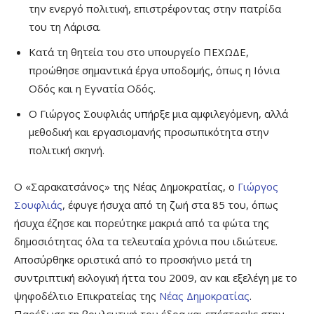
την ενεργό πολιτική, επιστρέφοντας στην πατρίδα
του τη Λάρισα.
Κατά τη θητεία του στο υπουργείο ΠΕΧΩΔΕ,
προώθησε σημαντικά έργα υποδομής, όπως η Ιόνια
Οδός και η Εγνατία Οδός.
Ο Γιώργος Σουφλιάς υπήρξε μια αμφιλεγόμενη, αλλά
μεθοδική και εργασιομανής προσωπικότητα στην
πολιτική σκηνή.
Ο «Σαρακατσάνος» της Νέας Δημοκρατίας, ο
Γιώργος
Σουφλιάς
, έφυγε ήσυχα από τη ζωή στα 85 του, όπως
ήσυχα έζησε και πορεύτηκε μακριά από τα φώτα της
δημοσιότητας όλα τα τελευταία χρόνια που ιδιώτευε.
Αποσύρθηκε οριστικά από το προσκήνιο μετά τη
συντριπτική εκλογική ήττα του 2009, αν και εξελέγη με το
ψηφοδέλτιο Επικρατείας της
Νέας Δημοκρατίας
.