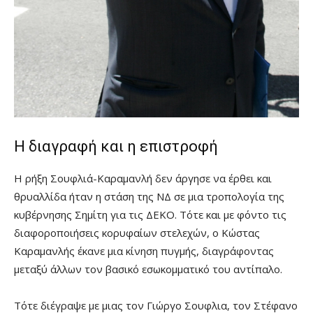
Η διαγραφή και η επιστροφή
Η ρήξη Σουφλιά-Καραμανλή δεν άργησε να έρθει και
θρυαλλίδα ήταν η στάση της ΝΔ σε μια τροπολογία της
κυβέρνησης Σημίτη για τις ΔΕΚΟ. Τότε και με φόντο τις
διαφοροποιήσεις κορυφαίων στελεχών, ο Κώστας
Καραμανλής έκανε μια κίνηση πυγμής, διαγράφοντας
μεταξύ άλλων τον βασικό εσωκομματικό του αντίπαλο.
Τότε διέγραψε με μιας τον Γιώργο Σουφλια, τον Στέφανο