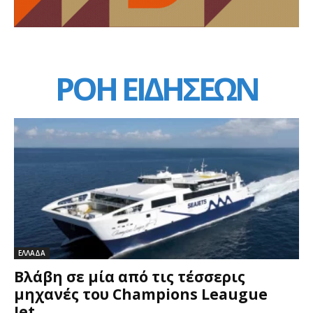
ΡΟΗ ΕΙΔΗΣΕΩΝ
ΕΛΛΑΔΑ
Βλάβη σε μία από τις τέσσερις
μηχανές του Champions Leaugue
Jet...