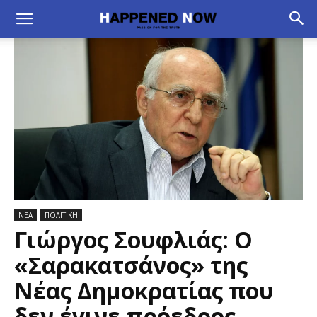
ΝΕΑ
ΠΟΛΙΤΙΚΗ
Γιώργος Σουφλιάς: Ο
«Σαρακατσάνος» της
Νέας Δημοκρατίας που
δεν έγινε πρόεδρος –