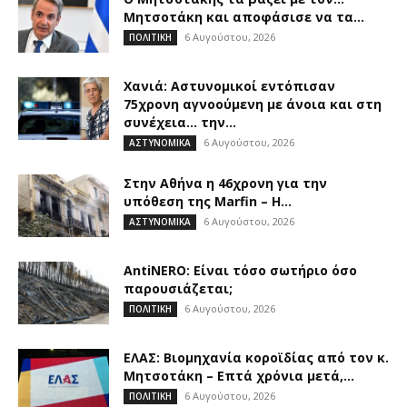
Μητσοτάκη και αποφάσισε να τα...
6 Αυγούστου, 2026
ΠΟΛΙΤΙΚΗ
Χανιά: Αστυνομικοί εντόπισαν
75χρονη αγνοούμενη με άνοια και στη
συνέχεια… την...
6 Αυγούστου, 2026
ΑΣΤΥΝΟΜΙΚΑ
Στην Αθήνα η 46χρονη για την
υπόθεση της Marfin – Η...
6 Αυγούστου, 2026
ΑΣΤΥΝΟΜΙΚΑ
AntiNERO: Είναι τόσο σωτήριο όσο
παρουσιάζεται;
6 Αυγούστου, 2026
ΠΟΛΙΤΙΚΗ
ΕΛΑΣ: Βιομηχανία κοροϊδίας από τον κ.
Μητσοτάκη – Επτά χρόνια μετά,...
6 Αυγούστου, 2026
ΠΟΛΙΤΙΚΗ