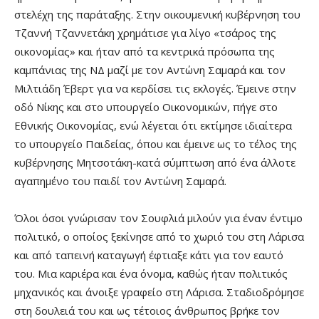
στελέχη της παράταξης. Στην οικουμενική κυβέρνηση του
Τζαννή Τζαννετάκη χρημάτισε για λίγο «τσάρος της
οικονομίας» και ήταν από τα κεντρικά πρόσωπα της
καμπάνιας της ΝΔ μαζί με τον Αντώνη Σαμαρά και τον
Μιλτιάδη Έβερτ για να κερδίσει τις εκλογές. Έμεινε στην
οδό Νίκης και στο υπουργείο Οικονομικών, πήγε στο
Εθνικής Οικονομίας, ενώ λέγεται ότι εκτίμησε ιδιαίτερα
το υπουργείο Παιδείας, όπου και έμεινε ως το τέλος της
κυβέρνησης Μητσοτάκη-κατά σύμπτωση από ένα άλλοτε
αγαπημένο του παιδί τον Αντώνη Σαμαρά.
Όλοι όσοι γνώρισαν τον Σουφλιά μιλούν για έναν έντιμο
πολιτικό, ο οποίος ξεκίνησε από το χωριό του στη Λάρισα
και από ταπεινή καταγωγή έφτιαξε κάτι για τον εαυτό
του. Μια καριέρα και ένα όνομα, καθώς ήταν πολιτικός
μηχανικός και άνοιξε γραφείο στη Λάρισα. Σταδιοδρόμησε
στη δουλειά του και ως τέτοιος άνθρωπος βρήκε τον