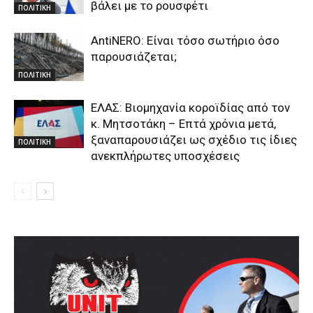
βάλει με το ρουσφέτι
ΠΟΛΙΤΙΚΗ
AntiNERO: Είναι τόσο σωτήριο όσο
παρουσιάζεται;
ΠΟΛΙΤΙΚΗ
ΕΛΑΣ: Βιομηχανία κοροϊδίας από τον
κ. Μητσοτάκη – Επτά χρόνια μετά,
ξαναπαρουσιάζει ως σχέδιο τις ίδιες
ΠΟΛΙΤΙΚΗ
ανεκπλήρωτες υποσχέσεις