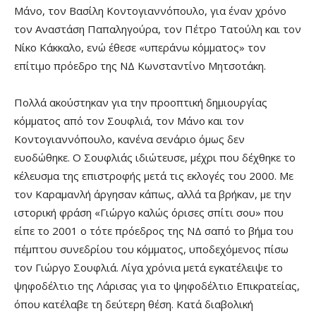
Μάνο, τον Βασίλη Κοντογιαννόπουλο, για έναν χρόνο
τον Αναστάση Παπαληγούρα, τον Πέτρο Τατούλη και τον
Νίκο Κάκκαλο, ενώ έθεσε «υπεράνω κόμματος» τον
επίτιμο πρόεδρο της ΝΔ Κωνσταντίνο Μητσοτάκη.
Πολλά ακούστηκαν για την προοπτική δημιουργίας
κόμματος από τον Σουφλιά, τον Μάνο και τον
Κοντογιαννόπουλο, κανένα σενάριο όμως δεν
ευοδώθηκε. Ο Σουφλιάς ιδιώτευσε, μέχρι που δέχθηκε το
κέλευσμα της επιστροφής μετά τις εκλογές του 2000. Με
τον Καραμανλή άργησαν κάπως, αλλά τα βρήκαν, με την
ιστορική φράση «Γιώργο καλώς όρισες σπίτι σου» που
είπε το 2001 ο τότε πρόεδρος της ΝΔ σαπό το βήμα του
πέμπτου συνεδρίου του κόμματος, υποδεχόμενος πίσω
τον Γιώργο Σουφλιά. Λίγα χρόνια μετά εγκατέλειψε το
ψηφοδέλτιο της Λάρισας για το ψηφοδέλτιο Επικρατείας,
όπου κατέλαβε τη δεύτερη θέση. Κατά διαβολική