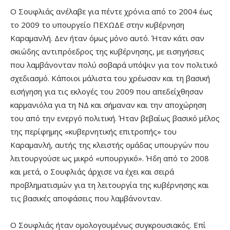
Ο Σουφλιάς ανέλαβε για πέντε χρόνια από το 2004 έως
το 2009 το υπουργείο ΠΕΧΩΔΕ στην κυβέρνηση
Καραμανλή. Δεν ήταν όμως μόνο αυτό. Ήταν κάτι σαν
σκιώδης αντιπρόεδρος της κυβέρνησης, με εισηγήσεις
που λαμβάνονταν πολύ σοβαρά υπόψιν για τον πολιτικό
σχεδιασμό. Κάποιοι μάλιστα του χρέωσαν και τη βασική
εισήγηση για τις εκλογές του 2009 που απεδείχθησαν
καρμανιόλα για τη ΝΔ και σήμαναν και την αποχώρηση
του από την ενεργό πολιτική. Ήταν βεβαίως βασικό μέλος
της περίφημης «κυβερνητικής επιτροπής» του
Καραμανλή, αυτής της κλειστής ομάδας υπουργών που
λειτουργούσε ως μικρό «υπουργικό». Ήδη από το 2008
και μετά, ο Σουφλιάς άρχισε να έχει και σειρά
προβληματισμών για τη λειτουργία της κυβέρνησης και
τις βασικές αποφάσεις που λαμβάνονταν.
Ο Σουφλιάς ήταν ομολογουμένως συγκρουσιακός. Επί