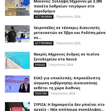
Μύκονος: Σύλληψη 56χρονου με 2.280
πακέτα λαθραίων τσιγάρων στο
αεροδρόμιο
7 Αυγούστου, 2026
ΑΣΤΥΝΟΜΙΚΑ
Χειροπέδες σε τέσσερις διακινητές
μεταναστών σε Έβρο και Ροδόπη μέσα
σε...
7 Αυγούστου, 2026
ΑΣΤΥΝΟΜΙΚΑ
Νεκρός 64χρονος άνδρας σε πισίνα
ξενοδοχείου στα Χανιά
7 Αυγούστου, 2026
ΕΛΛΑΔΑ
ΕΛΑΣ για υποκλοπές: Απροκάλυπτη
ώσμωση κυβέρνησης-Δικαιοσύνης
εκθέτει τη χώρα διεθνώς
7 Αυγούστου, 2026
ΠΟΛΙΤΙΚΗ
ΣΥΡΙΖΑ: Η δημοκρατία δεν μπαίνει στο
αρχείο – Νέα απόπειρα συγκάλυψης...