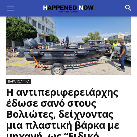
ΠΑΡΑΠΟΛΙΤΙΚΑ
Η αντιπεριφερειάρχης
έδωσε σανό στους
Βολιώτες, δείχνοντας
μια πλαστική βάρκα με
μηχανή, ως “Ειδικό