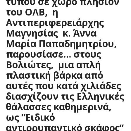
τύπου σε χώρο πλησίον
του ΟΛΒ, η
Αντιπεριφερειάρχης
Μαγνησίας κ. Άννα
Μαρία Παπαδημητρίου,
παρουσίασε… στους
Βολιώτες, μια απλή
πλαστική βάρκα από
αυτές που κατά χιλιάδες
διασχίζουν τις Ελληνικές
θάλασσες καθημερινά,
ως “Ειδικό
αντιρρυπαντικό σκάφος”