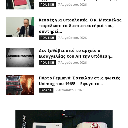
7 Αυγούστου, 2026
ΠΟΛΙΤΙΚΗ
Κεσσές για υποκλοπές: Ο κ. Μπακέλας
παρέδωσε τα διαπιστευτήριά του,
συντηρεί...
7 Αυγούστου, 2026
ΠΟΛΙΤΙΚΗ
Δεν ξεθάβει από το αρχείο ο
Εισαγγελέας του ΑΠ την υπόθεση...
7 Αυγούστου, 2026
ΠΟΛΙΤΙΚΗ
Πόρτο Γερμενό: Έστειλαν στις φωτιές
Unimog του 1965! – Έφυγε το...
7 Αυγούστου, 2026
ΕΛΛΑΔΑ