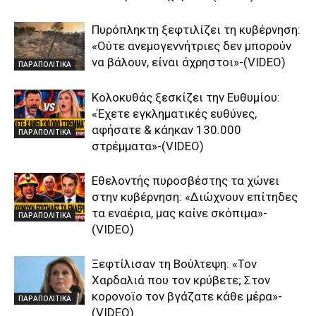
Πυρόπληκτη ξεφτιλίζει τη κυβέρνηση:
«Ούτε ανεμογεννήτριες δεν μπορούν
να βάλουν, είναι άχρηστοι»-(VIDEO)
ΠΑΡΑΠΟΛΙΤΙΚΑ
Κολοκυθάς ξεσκίζει την Ευθυμίου:
«Έχετε εγκληματικές ευθύνες,
αφήσατε & κάηκαν 130.000
ΠΑΡΑΠΟΛΙΤΙΚΑ
στρέμματα»-(VIDEO)
Εθελοντής πυροσβέστης τα χώνει
στην κυβέρνηση: «Διώχνουν επίτηδες
τα εναέρια, μας καίνε σκόπιμα»-
ΠΑΡΑΠΟΛΙΤΙΚΑ
(VIDEO)
Ξεφτίλισαν τη Βούλτεψη: «Τον
Χαρδαλιά που τον κρύβετε; Στον
κορονοϊο τον βγάζατε κάθε μέρα»-
ΠΑΡΑΠΟΛΙΤΙΚΑ
(VIDEO)