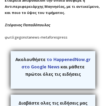
εταιρεία antipollution την οποία ανέφερε η
Αντιπεριφερειάρχης Μαγνησίας, με τι αντικείμενο,
και ποιο το ύψος του τιμήματος.
Στέφανος Παπαδόπουλος
φωτό:gegonotanews-metaforespress
Ακολουθήστε
το HappenedNow.gr
στο Google News
και μάθετε
πρώτοι όλες τις ειδήσεις
Διαβάστε ολες τις ειδήσεις μας