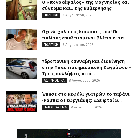
Ο «πονοκέφαλος» της Μαγνησίας και
σύντομα και…της κυβέρνησης
8 Αυγούστου, 2026
ΠΟΛΙΤΙΚΗ
Οχι δε χαλά τις διακοπές του! Οι
πολίτες απελπισμένοι βλέπουν τα...
8 Αυγούστου, 2026
ΠΟΛΙΤΙΚΗ
Υδροπονική κάνναβη και διακίνηση
στην Πανεπιστημιούπολη Ζωγράφου –
Τρεις συλλήψεις από...
8 Αυγούστου, 2026
ΑΣΤΥΝΟΜΙΚΑ
Έπεσε στο κεφάλι γιατρών το ταβάνι
-Ρόμπα ο Γεωργιάδης: «Δε φταίω...
8 Αυγούστου, 2026
ΠΑΡΑΠΟΛΙΤΙΚΑ