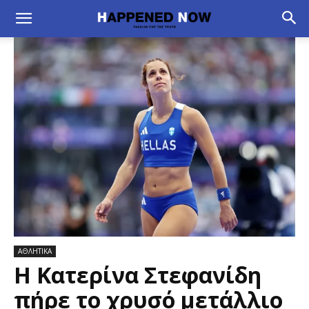
ΑΘΛΗΤΙΚΑ
Η Κατερίνα Στεφανίδη
πήρε το χρυσό μετάλλιο