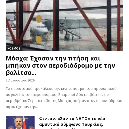
ΚΟΣΜΟΣ
Μόσχα: Έχασαν την πτήση και
μπήκαν στον αεροδιάδρομο με την
βαλίτσα...
8 Αυγούστου, 2026
Το περιστατικό προκάλεσε την κινητοποίηση του προσωπικού
ασφαλείας του αεροδρομίου, Snapshot Δύο επιβάτιδες στο
αεροδρόμιο Σερεμέτιεβο της Μόσχας μπήκαν στον αεροδιάδρομο
αφού έχασαν την...
Φιντάν: «Σαν το ΝΑΤΟ» το νέο
αμυντικό σύμφωνο Τουρκίας,