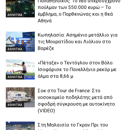
Παναθηναϊκός: Το νέο υπερσύγχρονο
πούλμαν των 550.000 ευρώ – Το
έμβλημα, ο Παρθενώνας και η θεά
ΑΘΛΗΤΙΚΑ
Αθηνά
Κωπηλασία: Ασημένιο μετάλλιο για
τις Μουρατίδου και Λιόλιου στο
Βαρέζε
ΑΘΛΗΤΙΚΑ
«Πέταξε» ο Τεντόγλου στον Βόλο:
Ισοφάρισε το Πανελλήνιο ρεκόρ με
άλμα στα 8,66 μ.
ΑΘΛΗΤΙΚΑ
Σοκ στο Tour de France: Στο
νοσοκομείο ποδηλάτης μετά από
σφοδρή σύγκρουση με αυτοκίνητο
ΑΘΛΗΤΙΚΑ
(VIDEO)
Στη Μαλαισία το Γκραν Πρι του