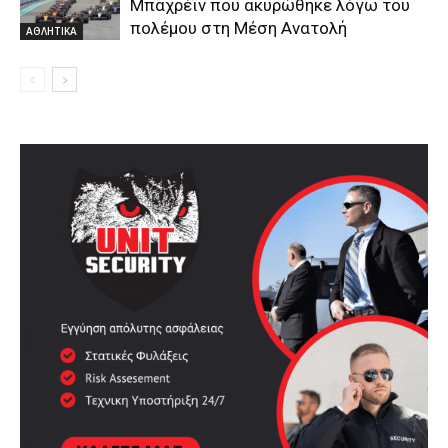
Μπαχρέϊν που ακυρώθηκε λόγω του
πολέμου στη Μέση Ανατολή
ΑΘΛΗΤΙΚΑ