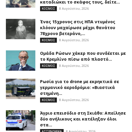
καταδιώκει το σκάφος τους, δείτε...
8 Αυγούστου, 2026
ΚΟΣΜΟΣ
Ένας 15χρονος στις ΗΠΑ ντυμένος
κλόουν μαχαίρωσε μέχρι θανάτου
78χρονο βετεράνο,...
8 Αυγούστου, 2026
ΚΟΣΜΟΣ
Ομάδα Ρώσων χάκερ που συνδέεται με
το Κρεμλίνο πίσω από πλαστό...
8 Αυγούστου, 2026
ΚΟΣΜΟΣ
Ρωσία για το drone με εκρηκτικά σε
γερμανικό αεροδρόμιο: «Βιαστικά
στημένη...
8 Αυγούστου, 2026
ΚΟΣΜΟΣ
Άγριο επεισόδιο στη Σκιάθο: Απείλησε
δύο ανήλικους και κατέληξαν όλοι
στα...
8 Αυγούστου, 2026
ΑΣΤΥΝΟΜΙΚΑ