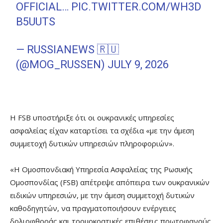
OFFICIAL…
PIC.TWITTER.COM/WH3D
B5UUTS
— RUSSIANEWS 🇷🇺
(@MOG_RUSSEN)
JULY 9, 2026
Η FSB υποστήριξε ότι οι ουκρανικές υπηρεσίες
ασφαλείας είχαν καταρτίσει τα σχέδια «με την άμεση
συμμετοχή δυτικών υπηρεσιών πληροφοριών».
«Η Ομοσπονδιακή Υπηρεσία Ασφαλείας της Ρωσικής
Ομοσπονδίας (FSB) απέτρεψε απόπειρα των ουκρανικών
ειδικών υπηρεσιών, με την άμεση συμμετοχή δυτικών
καθοδηγητών, να πραγματοποιήσουν ενέργειες
δολιοφθοράς και τρομοκρατικές επιθέσεις πρωτοφανούς