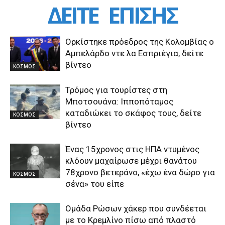
ΔΕΙΤΕ
ΕΠΙΣΗΣ
Ορκίστηκε πρόεδρος της Κολομβίας ο
Αμπελάρδο ντε λα Εσπριέγια, δείτε
βίντεο
ΚΟΣΜΟΣ
Τρόμος για τουρίστες στη
Μποτσουάνα: Ιπποπόταμος
καταδιώκει το σκάφος τους, δείτε
ΚΟΣΜΟΣ
βίντεο
Ένας 15χρονος στις ΗΠΑ ντυμένος
κλόουν μαχαίρωσε μέχρι θανάτου
78χρονο βετεράνο, «έχω ένα δώρο για
ΚΟΣΜΟΣ
σένα» του είπε
Ομάδα Ρώσων χάκερ που συνδέεται
με το Κρεμλίνο πίσω από πλαστό