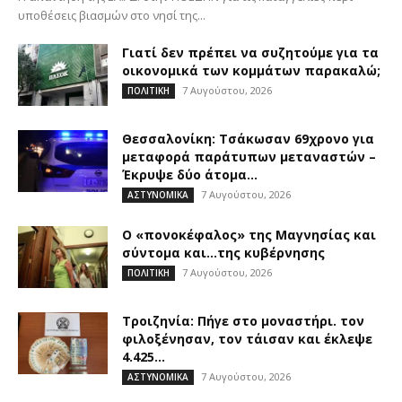
υποθέσεις βιασμών στο νησί της...
Γιατί δεν πρέπει να συζητούμε για τα
οικονομικά των κομμάτων παρακαλώ;
7 Αυγούστου, 2026
ΠΟΛΙΤΙΚΗ
Θεσσαλονίκη: Τσάκωσαν 69χρονο για
μεταφορά παράτυπων μεταναστών –
Έκρυψε δύο άτομα...
7 Αυγούστου, 2026
ΑΣΤΥΝΟΜΙΚΑ
Ο «πονοκέφαλος» της Μαγνησίας και
σύντομα και…της κυβέρνησης
7 Αυγούστου, 2026
ΠΟΛΙΤΙΚΗ
Τροιζηνία: Πήγε στο μοναστήρι. τον
φιλοξένησαν, τον τάισαν και έκλεψε
4.425...
7 Αυγούστου, 2026
ΑΣΤΥΝΟΜΙΚΑ