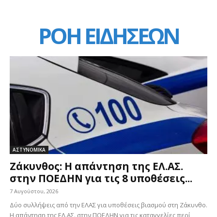
ΡΟΗ ΕΙΔΗΣΕΩΝ
ΑΣΤΥΝΟΜΙΚΑ
Ζάκυνθος: Η απάντηση της ΕΛ.ΑΣ.
στην ΠΟΕΔΗΝ για τις 8 υποθέσεις...
7 Αυγούστου, 2026
Δύο συλλήψεις από την ΕΛΑΣ για υποθέσεις βιασμού στη Ζάκυνθο.
Η απάντηση της ΕΛ.ΑΣ. στην ΠΟΕΔΗΝ για τις καταγγελίες περί