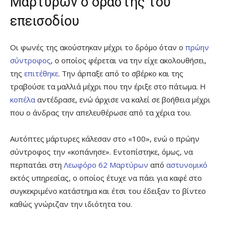
Μαρτύρων ο δράστης του
επεισοδίου
Οι φωνές της ακούστηκαν μέχρι το δρόμο όταν ο
πρώην
σύντροφος
, ο οποίος φέρεται να την είχε ακολουθήσει,
της
επιτέθηκε
. Την άρπαξε από το σβέρκο και της
τραβούσε τα μαλλιά μέχρι που την έριξε στο πάτωμα. Η
κοπέλα
αντέδρασε, ενώ άρχισε να καλεί σε βοήθεια μέχρι
που ο άνδρας την απελευθέρωσε από τα χέρια του.
Αυτόπτες μάρτυρες κάλεσαν στο «100», ενώ ο πρώην
σύντροφος την «κοπάνησε». Εντοπίστηκε, όμως, να
περπατάει στη
Λεωφόρο 62 Μαρτύρων
από
αστυνομικό
εκτός υπηρεσίας, ο οποίος έτυχε να πάει για καφέ στο
συγκεκριμένο κατάστημα και έτσι του έδειξαν το βίντεο
καθώς γνώριζαν την ιδιότητα του.