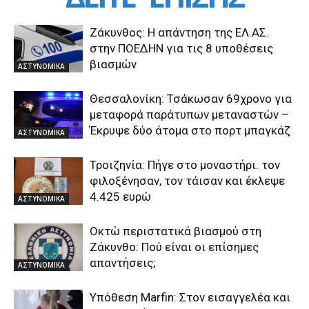
Ζάκυνθος: Η απάντηση της ΕΛ.ΑΣ.
στην ΠΟΕΔΗΝ για τις 8 υποθέσεις
βιασμών
ΑΣΤΥΝΟΜΙΚΑ
Θεσσαλονίκη: Τσάκωσαν 69χρονο για
μεταφορά παράτυπων μεταναστών –
Έκρυψε δύο άτομα στο πορτ μπαγκάζ
ΑΣΤΥΝΟΜΙΚΑ
Τροιζηνία: Πήγε στο μοναστήρι. τον
φιλοξένησαν, τον τάισαν και έκλεψε
4.425 ευρώ
ΑΣΤΥΝΟΜΙΚΑ
Οκτώ περιστατικά βιασμού στη
Ζάκυνθο: Πού είναι οι επίσημες
απαντήσεις;
ΑΣΤΥΝΟΜΙΚΑ
Υπόθεση Marfin: Στον εισαγγελέα και