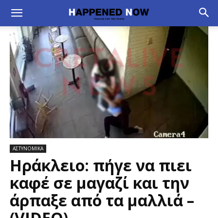
ΑΣΤΥΝΟΜΙΚΑ
Ηράκλειο: πήγε να πιει
καφέ σε μαγαζί και την
άρπαξε από τα μαλλιά –
(VIDEO)