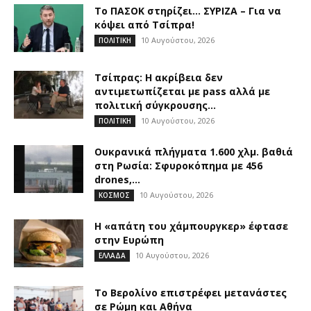
Το ΠΑΣΟΚ στηρίζει… ΣΥΡΙΖΑ – Για να
κόψει από Τσίπρα!
10 Αυγούστου, 2026
ΠΟΛΙΤΙΚΗ
Τσίπρας: Η ακρίβεια δεν
αντιμετωπίζεται με pass αλλά με
πολιτική σύγκρουσης...
10 Αυγούστου, 2026
ΠΟΛΙΤΙΚΗ
Ουκρανικά πλήγματα 1.600 χλμ. βαθιά
στη Ρωσία: Σφυροκόπημα με 456
drones,...
10 Αυγούστου, 2026
ΚΟΣΜΟΣ
Η «απάτη του χάμπουργκερ» έφτασε
στην Ευρώπη
10 Αυγούστου, 2026
ΕΛΛΑΔΑ
Το Βερολίνο επιστρέφει μετανάστες
σε Ρώμη και Αθήνα