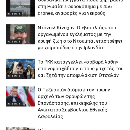
στη Ρωσία: Σφυροκόπημα με 456
drones, αναφορές για νεκρούς
ΚΟΣΜΟΣ
Ντάνιελ Κίναχαν: Ο «βασιλιάς» του
οργανωμένου εγκλήματος με την
κρυφή ζωή στο Ντουμπάι επιστρέφει
ΚΟΣΜΟΣ
με χειροπέδες στην Ιρλανδία
Το PKK καταγγέλλει «σοβαρά λάθη»
στο νομοσχέδιο για τους μαχητές του
και ζητά την αποφυλάκιση Οτσαλάν
ΚΟΣΜΟΣ
Ο Πεζεσκιάν διόρισε τον πρώην
αρχηγό των Φρουρών της
Επανάστασης, επικεφαλής του
ΚΟΣΜΟΣ
Ανώτατου Συμβουλίου Εθνικής
Ασφαλείας