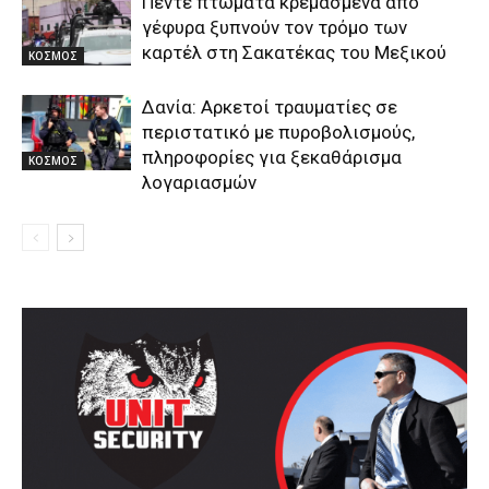
Πέντε πτώματα κρεμασμένα από
γέφυρα ξυπνούν τον τρόμο των
καρτέλ στη Σακατέκας του Μεξικού
ΚΟΣΜΟΣ
Δανία: Αρκετοί τραυματίες σε
περιστατικό με πυροβολισμούς,
πληροφορίες για ξεκαθάρισμα
ΚΟΣΜΟΣ
λογαριασμών