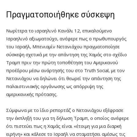
Πραγματοποιήθηκε σύσκεψη
Νωρίτερα το ισραηλινό Κανάλι 12, επικαλούμενο
Ισραηλινό αξιωματούχο, ανέφερε πως ο πρωθυπουργός
του Ισραήλ, Μπενιαμίν Νετανιάχου πραγματοποίησε
σύσκεψη σχετικά με την απάντηση της Χαμάς στο σχέδιο
Τραμπ πριν την πρώτη τοποθέτηση του Αμερικανού
προέδρου μέσω ανάρτησής του στο Truth Social, με τον
Νετανιάχου να δηλώνει ότι θεωρεί την απάντηση της
παλαιστινιακής οργάνωσης ως απόρριψη της
αμερικανικής πρότασης.
Σύμφωνα με το ίδιο ρεπορτάζ ο Νετανιάχου εξέφρασε
την έκπληξή του για τη δήλωση Τραμπ, ο οποίος ανέφερε
ότι πιστεύει πως η Χαμάς είναι «έτοιμη για μια διαρκή
ειρήνη» και κάλεσε το Ισραήλ να σταματήσει αμέσως τις