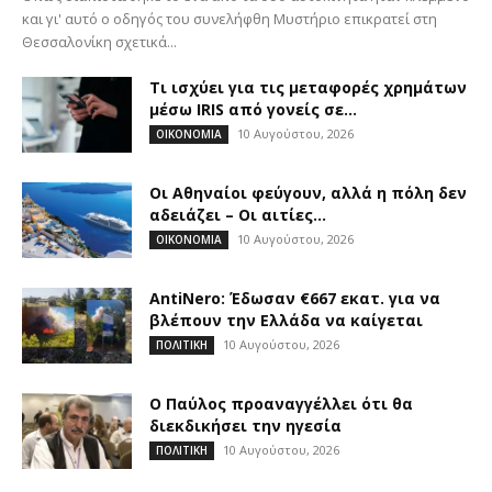
και γι' αυτό ο οδηγός του συνελήφθη Μυστήριο επικρατεί στη
Θεσσαλονίκη σχετικά...
Τι ισχύει για τις μεταφορές χρημάτων
μέσω IRIS από γονείς σε...
10 Αυγούστου, 2026
ΟΙΚΟΝΟΜΙΑ
Οι Αθηναίοι φεύγουν, αλλά η πόλη δεν
αδειάζει – Οι αιτίες...
10 Αυγούστου, 2026
ΟΙΚΟΝΟΜΙΑ
AntiNero: Έδω­σαν €667 εκατ. για να
βλέπουν την Ελλάδα να καίγε­ται
10 Αυγούστου, 2026
ΠΟΛΙΤΙΚΗ
Ο Παύλος προαναγγέλλει ότι θα
διεκδικήσει την ηγεσία
10 Αυγούστου, 2026
ΠΟΛΙΤΙΚΗ