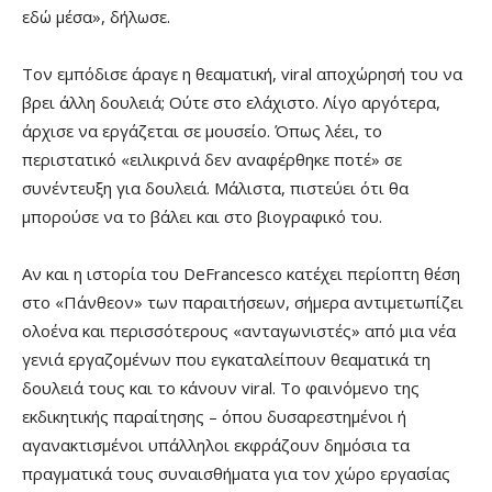
εδώ μέσα», δήλωσε.
Τον εμπόδισε άραγε η θεαματική, viral αποχώρησή του να
βρει άλλη δουλειά; Ούτε στο ελάχιστο. Λίγο αργότερα,
άρχισε να εργάζεται σε μουσείο. Όπως λέει, το
περιστατικό «ειλικρινά δεν αναφέρθηκε ποτέ» σε
συνέντευξη για δουλειά. Μάλιστα, πιστεύει ότι θα
μπορούσε να το βάλει και στο βιογραφικό του.
Αν και η ιστορία του DeFrancesco κατέχει περίοπτη θέση
στο «Πάνθεον» των παραιτήσεων, σήμερα αντιμετωπίζει
ολοένα και περισσότερους «ανταγωνιστές» από μια νέα
γενιά εργαζομένων που εγκαταλείπουν θεαματικά τη
δουλειά τους και το κάνουν viral. Το φαινόμενο της
εκδικητικής παραίτησης – όπου δυσαρεστημένοι ή
αγανακτισμένοι υπάλληλοι εκφράζουν δημόσια τα
πραγματικά τους συναισθήματα για τον χώρο εργασίας