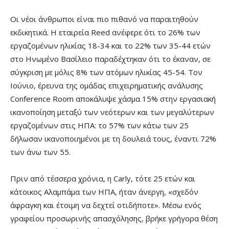
Οι νέοι άνθρωποι είναι πιο πιθανό να παραιτηθούν
εκδικητικά. Η εταιρεία Reed ανέφερε ότι το 26% των
εργαζομένων ηλικίας 18-34 και το 22% των 35-44 ετών
στο Ηνωμένο Βασίλειο παραδέχτηκαν ότι το έκαναν, σε
σύγκριση με μόλις 8% των ατόμων ηλικίας 45-54. Τον
Ιούνιο, έρευνα της ομάδας επιχειρηματικής ανάλυσης
Conference Room αποκάλυψε χάσμα 15% στην εργασιακή
ικανοποίηση μεταξύ των νεότερων και των μεγαλύτερων
εργαζομένων στις ΗΠΑ: το 57% των κάτω των 25
δήλωσαν ικανοποιημένοι με τη δουλειά τους, έναντι 72%
των άνω των 55.
Πριν από τέσσερα χρόνια, η Carly, τότε 25 ετών και
κάτοικος Αλαμπάμα των ΗΠΑ, ήταν άνεργη, «σχεδόν
άφραγκη και έτοιμη να δεχτεί οτιδήποτε». Μέσω ενός
γραφείου προσωρινής απασχόλησης, βρήκε γρήγορα θέση