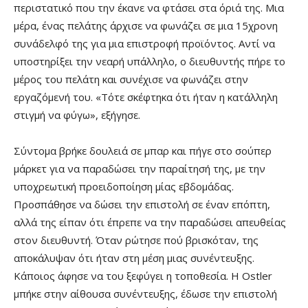
περιστατικό που την έκανε να φτάσει στα όριά της. Μια
μέρα, ένας πελάτης άρχισε να φωνάζει σε μια 15χρονη
συνάδελφό της για μια επιστροφή προϊόντος. Αντί να
υποστηρίξει την νεαρή υπάλληλο, ο διευθυντής πήρε το
μέρος του πελάτη και συνέχισε να φωνάζει στην
εργαζόμενή του. «Τότε σκέφτηκα ότι ήταν η κατάλληλη
στιγμή να φύγω», εξήγησε.
Σύντομα βρήκε δουλειά σε μπαρ και πήγε στο σούπερ
μάρκετ για να παραδώσει την παραίτησή της, με την
υποχρεωτική προειδοποίηση μίας εβδομάδας.
Προσπάθησε να δώσει την επιστολή σε έναν επόπτη,
αλλά της είπαν ότι έπρεπε να την παραδώσει απευθείας
στον διευθυντή. Όταν ρώτησε πού βρισκόταν, της
αποκάλυψαν ότι ήταν στη μέση μιας συνέντευξης.
Κάποιος άφησε να του ξεφύγει η τοποθεσία. Η Ostler
μπήκε στην αίθουσα συνέντευξης, έδωσε την επιστολή