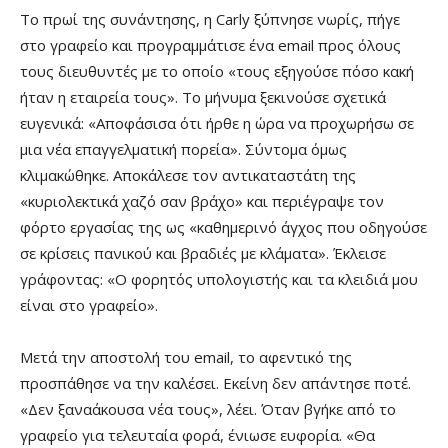
Το πρωί της συνάντησης, η Carly ξύπνησε νωρίς, πήγε
στο γραφείο και προγραμμάτισε ένα email προς όλους
τους διευθυντές με το οποίο «τους εξηγούσε πόσο κακή
ήταν η εταιρεία τους». Το μήνυμα ξεκινούσε σχετικά
ευγενικά: «Αποφάσισα ότι ήρθε η ώρα να προχωρήσω σε
μια νέα επαγγελματική πορεία». Σύντομα όμως
κλιμακώθηκε. Αποκάλεσε τον αντικαταστάτη της
«κυριολεκτικά χαζό σαν βράχο» και περιέγραψε τον
φόρτο εργασίας της ως «καθημερινό άγχος που οδηγούσε
σε κρίσεις πανικού και βραδιές με κλάματα». Έκλεισε
γράφοντας: «Ο φορητός υπολογιστής και τα κλειδιά μου
είναι στο γραφείο».
Μετά την αποστολή του email, το αφεντικό της
προσπάθησε να την καλέσει. Εκείνη δεν απάντησε ποτέ.
«Δεν ξαναάκουσα νέα τους», λέει. Όταν βγήκε από το
γραφείο για τελευταία φορά, ένιωσε ευφορία. «Θα