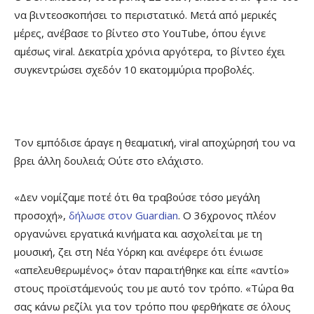
να βιντεοσκοπήσει το περιστατικό. Μετά από μερικές
μέρες, ανέβασε το βίντεο στο YouTube, όπου έγινε
αμέσως viral. Δεκατρία χρόνια αργότερα, το βίντεο έχει
συγκεντρώσει σχεδόν 10 εκατομμύρια προβολές.
Τον εμπόδισε άραγε η θεαματική, viral αποχώρησή του να
βρει άλλη δουλειά; Ούτε στο ελάχιστο.
«Δεν νομίζαμε ποτέ ότι θα τραβούσε τόσο μεγάλη
προσοχή»,
δήλωσε στον Guardian
. Ο 36χρονος πλέον
οργανώνει εργατικά κινήματα και ασχολείται με τη
μουσική, ζει στη Νέα Υόρκη και ανέφερε ότι ένιωσε
«απελευθερωμένος» όταν παραιτήθηκε και είπε «αντίο»
στους προϊστάμενούς του με αυτό τον τρόπο. «Τώρα θα
σας κάνω ρεζίλι για τον τρόπο που φερθήκατε σε όλους