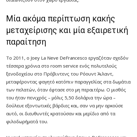
Μία ακόμα περίπτωση κακής
μεταχείρισης και μία εξαιρετική
παραίτηση
Το 2011, ο Joey La Neve DeFrancesco εργαζόταν σχεδόν
τέσσερα χρόνια στο room service ενός πολυτελούς
ξενοδοχείου στο Πρόβιντενς του Ρόουντ Άιλαντ,
μεταφέροντας φαγητό κατόπιν παραγγελίας στα δωμάτια
των πελατών, όταν έφτασε στο μη περαιτέρω. Ο μισθός
του ήταν πενιχρός – μόλις 5,50 δολάρια την ώρα –
δούλευε εξοντωτικές βάρδιες και, σαν να μην αρκούσε
αυτό, οι διευθυντές κρατούσαν και μερίδιο από τα
φιλοδωρήματά του.