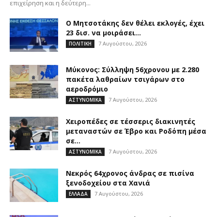
επιχείρηση και η δεύτερη...
Ο Μητσοτάκης δεν θέλει εκλογές, έχει
23 δισ. να μοιράσει…
7 Αυγούστου, 2026
ΠΟΛΙΤΙΚΗ
Μύκονος: Σύλληψη 56χρονου με 2.280
πακέτα λαθραίων τσιγάρων στο
αεροδρόμιο
7 Αυγούστου, 2026
ΑΣΤΥΝΟΜΙΚΑ
Χειροπέδες σε τέσσερις διακινητές
μεταναστών σε Έβρο και Ροδόπη μέσα
σε...
7 Αυγούστου, 2026
ΑΣΤΥΝΟΜΙΚΑ
Νεκρός 64χρονος άνδρας σε πισίνα
ξενοδοχείου στα Χανιά
7 Αυγούστου, 2026
ΕΛΛΑΔΑ