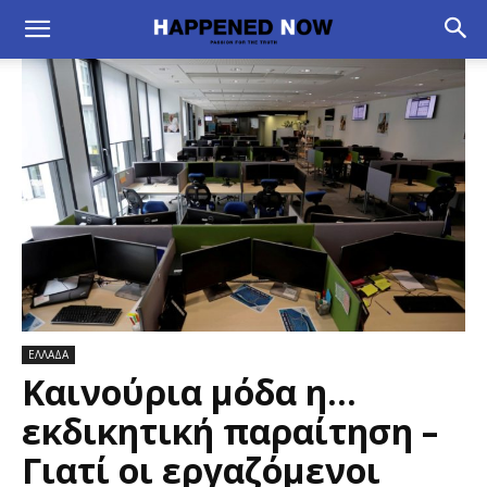
ΕΛΛΑΔΑ
Καινούρια μόδα η…
εκδικητική παραίτηση –
Γιατί οι εργαζόμενοι