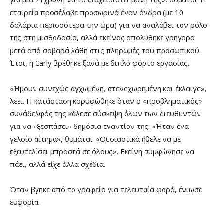
εταιρεία προσέλαβε προσωρινά έναν άνδρα (με 10
δολάρια περισσότερα την ώρα) για να αναλάβει τον ρόλο
της στη μισθοδοσία, αλλά εκείνος απολύθηκε γρήγορα
μετά από σοβαρά λάθη στις πληρωμές του προσωπικού.
Έτσι, η Carly βρέθηκε ξανά με διπλό φόρτο εργασίας.
«Ήμουν συνεχώς αγχωμένη, στενοχωρημένη και έκλαιγα»,
λέει. Η κατάσταση κορυφώθηκε όταν ο «προβληματικός»
συνάδελφός της κάλεσε σύσκεψη όλων των διευθυντών
για να «ξεσπάσει» δημόσια εναντίον της. «Ήταν ένα
γελοίο αίτημα», θυμάται. «Ουσιαστικά ήθελε να με
εξευτελίσει μπροστά σε όλους». Εκείνη συμφώνησε να
πάει, αλλά είχε άλλα σχέδια.
Όταν βγήκε από το γραφείο για τελευταία φορά, ένιωσε
ευφορία.