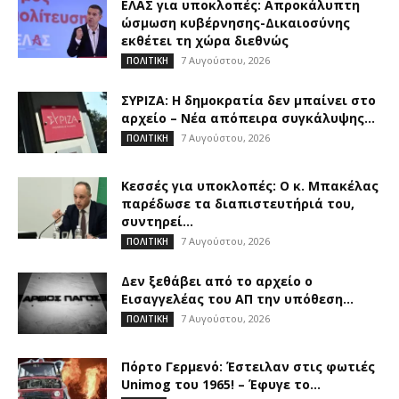
ΕΛΑΣ για υποκλοπές: Απροκάλυπτη
ώσμωση κυβέρνησης-Δικαιοσύνης
εκθέτει τη χώρα διεθνώς
7 Αυγούστου, 2026
ΠΟΛΙΤΙΚΗ
ΣΥΡΙΖΑ: Η δημοκρατία δεν μπαίνει στο
αρχείο – Νέα απόπειρα συγκάλυψης...
7 Αυγούστου, 2026
ΠΟΛΙΤΙΚΗ
Κεσσές για υποκλοπές: Ο κ. Μπακέλας
παρέδωσε τα διαπιστευτήριά του,
συντηρεί...
7 Αυγούστου, 2026
ΠΟΛΙΤΙΚΗ
Δεν ξεθάβει από το αρχείο ο
Εισαγγελέας του ΑΠ την υπόθεση...
7 Αυγούστου, 2026
ΠΟΛΙΤΙΚΗ
Πόρτο Γερμενό: Έστειλαν στις φωτιές
Unimog του 1965! – Έφυγε το...