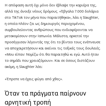
Η απόφαση αυτή όχι μόνο δεν έβλαψε την καριέρα της,
αλλά της άνοιξε νέους δρόμους. «Έβγαλα 7.000 δολάρια
στο TikTok τον μήνα που παραιτήθηκα», λέει η Slaughter,
η οποία πλέον ζει ως δημιουργός περιεχομένου,
συμβουλεύοντας ανθρώπους που ενδιαφέρονται να
μετακομίσουν στην Ιαπωνία. Μάλιστα, αρκετοί την
προσέγγισαν λέγοντάς της ότι το βίντεο τους ενέπνευσε
να αποχαιρετήσουν και εκείνοι τις τοξικές τους δουλειές.
«Μου είπαν: Νομίζω ότι θα παραιτηθώ κι εγώ. Αυτό ήταν
το σημάδι που χρειαζόμουν». Και σε όσους διστάζουν
ακόμη, η Slaughter λέει:
«Έπρεπε να έχεις φύγει από χθες».
Όταν τα πράγματα παίρνουν
αρνητική τροπή