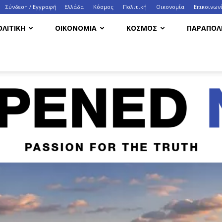
Σύνδεση / Εγγραφή
Ελλάδα
Κόσμος
Πολιτική
Οικονομία
Eπικοινων
ΟΛΙΤΙΚΗ
ΟΙΚΟΝΟΜΙΑ
ΚΟΣΜΟΣ
ΠΑΡΑΠΟΛΙ
HappenedNow.gr