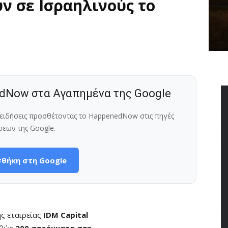
ν σε Ισραηλινούς το
dNow στα Αγαπημένα της Google
ς ειδήσεις προσθέτοντας το HappenedNow στις πηγές
σεων της Google.
θήκη στη Google
ς εταιρείας
IDM Capital
αθώς
200 στρέμματα στη