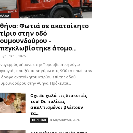
ΛΛΑΔΑ
θήνα: Φωτιά σε ακατοίκητο
τίριο στην οδό
ουμουνδούρου –
πεγκλωβίστηκε άτομο...
Αυγούστου, 2026
υναγερμός σήμανε στην Πυροσβεστική λόγω
ρκαγιάς που ξέσπασε γύρω στις 9:30 το πρωί στον
 όροφο ακατοίκητου κτιρίου επί της οδού
υμουνδούρου στην Αθήνα. Πρόκειται...
Οχι δε χαλά τις διακοπές
του! Οι πολίτες
απελπισμένοι βλέπουν
τα...
8 Αυγούστου, 2026
ΠΟΛΙΤΙΚΗ