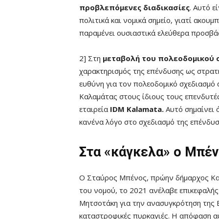
προβλεπόμενες διαδικασίες
. Αυτό ε
πολιτικά και νομικά σημείο, γιατί ακουμ
παραμένει ουσιαστικά ελεύθερα προσβά
2] Στη
μεταβολή του πολεοδομικού 
χαρακτηρισμός της επένδυσης ως στρατη
ευθύνη για τον πολεοδομικό σχεδιασμό 
Καλαμάτας στους ίδιους τους επενδυτές
εταιρεία
IDM Kalamata.
Αυτό σημαίνει ό
κανένα λόγο στο σχεδιασμό της επένδυσ
Στα «κάγκελα» ο Μπέ
Ο Σταύρος Μπένος, πρώην δήμαρχος Κα
του νομού, το 2021 ανέλαβε επικεφαλής
Μητσοτάκη για την ανασυγκρότηση της Ε
καταστροφικές πυρκαγιές. Η απόφαση αυ