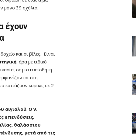
ν μόνο 39 σχόλια.
θα έχουν
α
δοχείο και οι βίλες. Είναι
τηγική
, άρα με ειδικό
ικασία, σε μια ευαίσθητη
 εμφανίζονται στη
τα εστιάζουν κυρίως σε 2
υ αιγιαλού
.
Ο ν.
ές επενδύσεις,
λίας, θαλάσσιου
ένδυσης, μετά από τις