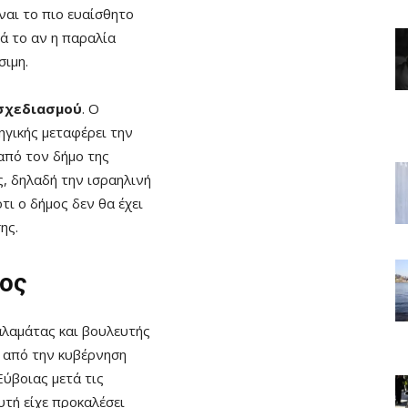
ίναι το πιο ευαίσθητο
πά το αν η παραλία
σιμη.
σχεδιασμού
. Ο
γικής μεταφέρει την
από τον δήμο της
, δηλαδή την ισραηλινή
τι ο δήμος δεν θα έχει
ης.
νος
λαμάτας και βουλευτής
 από την κυβέρνηση
ύβοιας μετά τις
τή είχε προκαλέσει