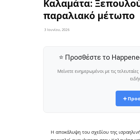
Καλαμάτα: Ξεπουλού
παραλιακό μέτωπο
3 Ιουνίου, 2026
⭐ Προσθέστε το Happene
Μείνετε ενημερωμένοι με τις τελευταίε
ειδή
➕ Προσ
Η αποκάλυψη του σχεδίου της ισραηλινή
προκαλεί αγανάκτηση στην Καλαμάτα κ