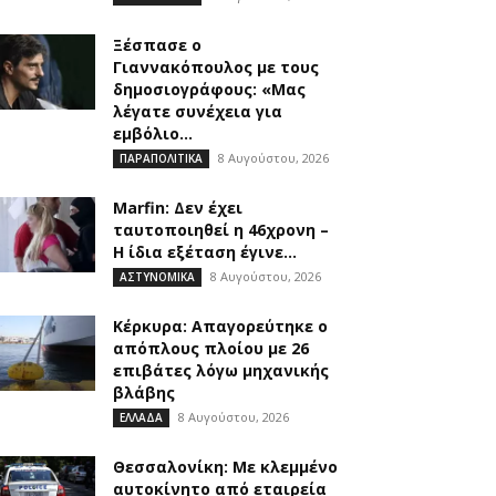
Ξέσπασε ο
Γιαννακόπουλος με τους
δημοσιογράφους: «Μας
λέγατε συνέχεια για
εμβόλιο...
8 Αυγούστου, 2026
ΠΑΡΑΠΟΛΙΤΙΚΑ
Marfin: Δεν έχει
ταυτοποιηθεί η 46χρονη –
Η ίδια εξέταση έγινε...
8 Αυγούστου, 2026
ΑΣΤΥΝΟΜΙΚΑ
Κέρκυρα: Απαγορεύτηκε ο
απόπλους πλοίου με 26
επιβάτες λόγω μηχανικής
βλάβης
8 Αυγούστου, 2026
ΕΛΛΑΔΑ
Θεσσαλονίκη: Με κλεμμένο
αυτοκίνητο από εταιρεία