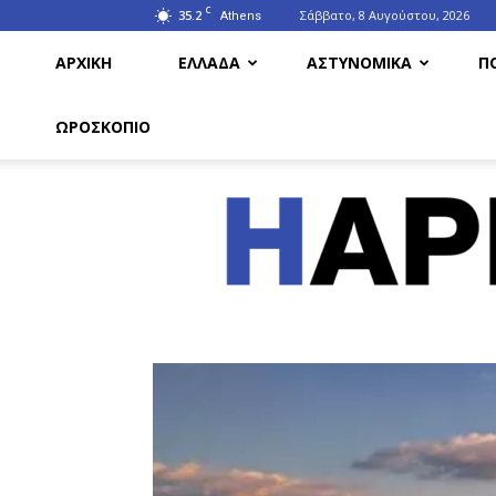
C
35.2
Σάββατο, 8 Αυγούστου, 2026
Athens
ΑΡΧΙΚΗ
ΕΛΛΑΔΑ
ΑΣΤΥΝΟΜΙΚΑ
Π
ΩΡΟΣΚΟΠΙΟ