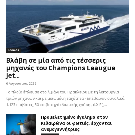
ΕΛΛΑΔΑ
Βλάβη σε μία από τις τέσσερις
μηχανές του Champions Leaugue
Jet...
6 Αυγούστου, 2026
Το πλοίο έπλευσε στο λιμάνι του Ηρακλείου με τη λειτουργία
τριών μηχανών και με μειωμένη ταχύτητα - Επέβαιναν συνολικά
1.123 επιβάτες, 50 επιβατηγά ιδιωτικής χρήσης (Ι.Χ.Ε.),...
Προμελετημένο έγκλημα στον
Κιθαιρώνα οι φωτιές, έρχονται
ανεμογεννήτριες