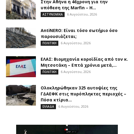
Στην Αθήνα η 46χρονη για την
υπόθεση της Marfin – Η...
6 Αυγούστου, 2026
ΑΣΤΥΝΟΜΙΚΑ
AntiNERO: Είναι τόσο σωτήριο όσο
παρουσιάζεται;
6 Αυγούστου, 2026
ΠΟΛΙΤΙΚΗ
ΕΛΑΣ: Βιομηχανία κοροϊδίας από τον κ.
Μητσοτάκη – Επτά χρόνια μετά,...
6 Αυγούστου, 2026
ΠΟΛΙΤΙΚΗ
Ολοκληρώθηκαν 325 αυτοψίες της
ΓΔΑΕΦΚ στις πυρόπληκτες περιοχές –
Πόσα κτίρια...
6 Αυγούστου, 2026
ΕΛΛΑΔΑ