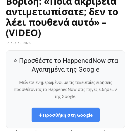
Βορίδη: «Ποια ακρίβεια
αντιμετωπίσατε; δεν το
λέει πουθενά αυτό» –
(VIDEO)
7 Ιουλίου, 2026
⭐ Προσθέστε το HappenedNow στα
Αγαπημένα της Google
Μείνετε ενημερωμένοι με τις τελευταίες ειδήσεις
προσθέτοντας το HappenedNow στις πηγές ειδήσεων
της Google.
➕ Προσθήκη στη Google