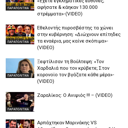
«Έχετε εγκληματικές ευθύνες,
αφήσατε & κάηκαν 130.000
ΠΑΡΑΠΟΛΙΤΙΚΑ
στρέμματα»-(VIDEO)
Εθελοντής πυροσβέστης τα χώνει
στην κυβέρνηση: «Διώχνουν επίτηδες
τα εναέρια, μας καίνε σκόπιμα»-
ΠΑΡΑΠΟΛΙΤΙΚΑ
(VIDEO)
Ξεφτίλισαν τη Βούλτεψη: «Τον
Χαρδαλιά που τον κρύβετε; Στον
κορονοϊο τον βγάζατε κάθε μέρα»-
ΠΑΡΑΠΟΛΙΤΙΚΑ
(VIDEO)
Ζαραλίκος: O Ανιψιός !!! – (VIDEO)
ΠΑΡΑΠΟΛΙΤΙΚΑ
Αρπάχτηκαν Μαρινάκης VS