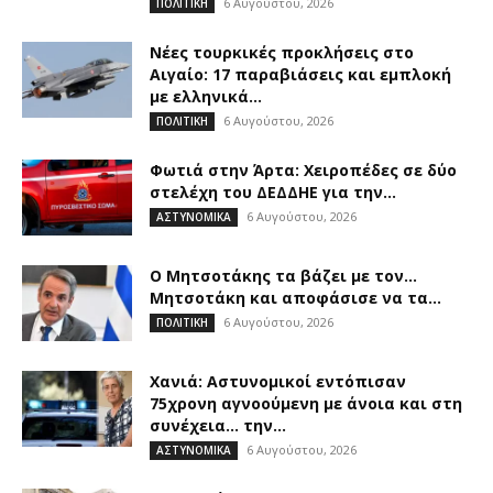
6 Αυγούστου, 2026
ΠΟΛΙΤΙΚΗ
Νέες τουρκικές προκλήσεις στο
Αιγαίο: 17 παραβιάσεις και εμπλοκή
με ελληνικά...
6 Αυγούστου, 2026
ΠΟΛΙΤΙΚΗ
Φωτιά στην Άρτα: Χειροπέδες σε δύο
στελέχη του ΔΕΔΔΗΕ για την...
6 Αυγούστου, 2026
ΑΣΤΥΝΟΜΙΚΑ
Ο Μητσοτάκης τα βάζει με τον…
Μητσοτάκη και αποφάσισε να τα...
6 Αυγούστου, 2026
ΠΟΛΙΤΙΚΗ
Χανιά: Αστυνομικοί εντόπισαν
75χρονη αγνοούμενη με άνοια και στη
συνέχεια… την...
6 Αυγούστου, 2026
ΑΣΤΥΝΟΜΙΚΑ