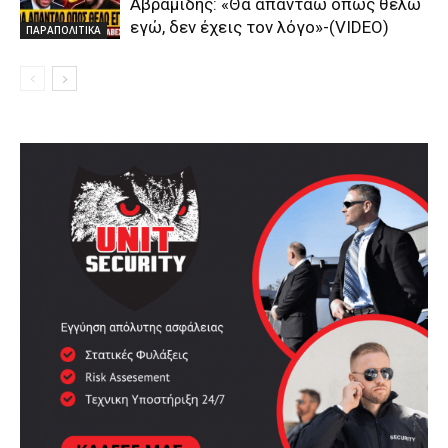
Αβραμίδης: «Θα απαντάω όπως θέλω
εγώ, δεν έχεις τον λόγο»-(VIDEO)
ΠΑΡΑΠΟΛΙΤΙΚΑ