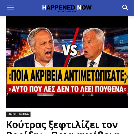
ΠΑΡΑΠΟΛΙΤΙΚΑ
Κούτρας ξεφτιλίζει τον