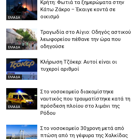
Κρήτη: Φωτιά τα ξημερώματα στην
Κάτω Ζάκρο – Έκαιγε κοντά σε
οικισμό
ΕΛΛΑΔΑ
Τραγωδία στο Αίγιο: Οδηγός αστικού
λεωφορείου πέθανε την ώρα που
οδηγούσε
ΕΛΛΑΔΑ
Κλήρωση Τζόκερ: Αυτοί είναι οι
τυχεροί αριθμοί
ΕΛΛΑΔΑ
Στο νοσοκομείο διακομίστηκε
ναυτικός που τραυματίστηκε κατά τη
πρόσδεση πλοίου στο λιμάνι της
ΕΛΛΑΔΑ
Ρόδου
Στο νοσοκομείο 30χρονη μετά από
πτώση από τη γέφυρα της Χαλκίδας