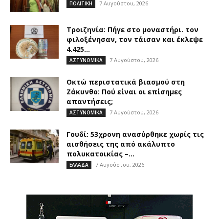
7 Αυγούστου, 2026
ΠΟΛΙΤΙΚΗ
Τροιζηνία: Πήγε στο μοναστήρι. τον
φιλοξένησαν, τον τάισαν και έκλεψε
4.425...
7 Αυγούστου, 2026
ΑΣΤΥΝΟΜΙΚΑ
Οκτώ περιστατικά βιασμού στη
Ζάκυνθο: Πού είναι οι επίσημες
απαντήσεις;
7 Αυγούστου, 2026
ΑΣΤΥΝΟΜΙΚΑ
Γουδί: 53χρονη ανασύρθηκε χωρίς τις
αισθήσεις της από ακάλυπτο
πολυκατοικίας –...
7 Αυγούστου, 2026
ΕΛΛΑΔΑ