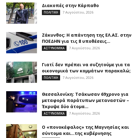
Διακοπές στην Κάρπαθο
7 Αυγούστου, 2026
ΠΟΛΙΤΙΚΗ
Ζάκυνθος: Η απάντηση της ΕΛ.ΑΣ. στην
ΠΟΕΔΗΝ για τις 8 υποθέσεις...
7 Αυγούστου, 2026
ΑΣΤΥΝΟΜΙΚΑ
Γιατί δεν πρέπει να συζητούμε για τα
οικονομικά των κομμάτων παρακαλώ;
7 Αυγούστου, 2026
ΠΟΛΙΤΙΚΗ
Θεσσαλονίκη: Τσάκωσαν 69χρονο για
μεταφορά παράτυπων μεταναστών –
Έκρυψε δύο άτομα...
7 Αυγούστου, 2026
ΑΣΤΥΝΟΜΙΚΑ
Ο «πονοκέφαλος» της Μαγνησίας και
σύντομα και…της κυβέρνησης