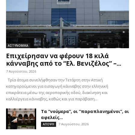
ΑΣΤΥΝΟΜΙΚΑ
Επιχείρησαν να φέρουν 18 κιλά
κάνναβης από το “Ελ. Βενιζέλος” –...
7 Αυγούστου, 2026
Τρία άτομα συνελήφθησαν την Τετάρτη στην Αττική
κατηγορούμενοι για εισαγωγή κάνναβης στην ελληνική
επικράτεια μέσω της αεροπορικής οδού, διακίνηση και
καλλιέργεια κάνναβης, καθώς και για παράβαση...
Τα “νούμερα”, οι “παραπλανημένοι”, οι
αφελείς…
7 Αυγούστου, 2026
ΑΠΟΨΗ