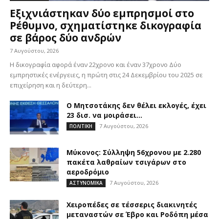
Εξιχνιάστηκαν δύο εμπρησμοί στο
Ρέθυμνο, σχηματίστηκε δικογραφία
σε βάρος δύο ανδρών
7 Αυγούστου, 2026
Η δικογραφία αφορά έναν 22χρονο και έναν 37χρονο Δύο
εμπρηστικές ενέργειες, η πρώτη στις 24 Δεκεμβρίου του 2025 σε
επιχείρηση και η δεύτερη...
Ο Μητσοτάκης δεν θέλει εκλογές, έχει
23 δισ. να μοιράσει…
7 Αυγούστου, 2026
ΠΟΛΙΤΙΚΗ
Μύκονος: Σύλληψη 56χρονου με 2.280
πακέτα λαθραίων τσιγάρων στο
αεροδρόμιο
7 Αυγούστου, 2026
ΑΣΤΥΝΟΜΙΚΑ
Χειροπέδες σε τέσσερις διακινητές
μεταναστών σε Έβρο και Ροδόπη μέσα