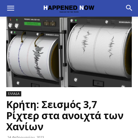
ΕΛΛΑΔΑ
Κρήτη: Σεισμός 3,7
Ρίχτερ στα ανοιχτά των
Χανίων
24 Φεβρουαρίου, 2023