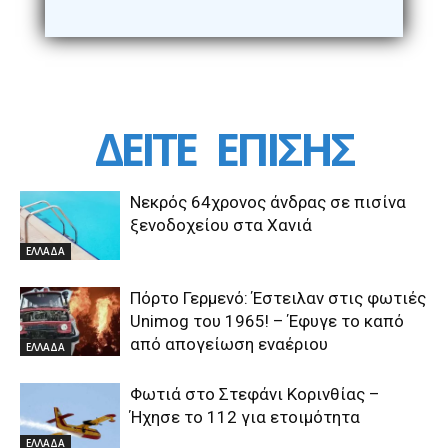
ΔΕΙΤΕ
ΕΠΙΣΗΣ
Νεκρός 64χρονος άνδρας σε πισίνα
ξενοδοχείου στα Χανιά
ΕΛΛΑΔΑ
Πόρτο Γερμενό: Έστειλαν στις φωτιές
Unimog του 1965! – Έφυγε το καπό
από απογείωση εναέριου
ΕΛΛΑΔΑ
Φωτιά στο Στεφάνι Κορινθίας –
Ήχησε το 112 για ετοιμότητα
ΕΛΛΑΔΑ