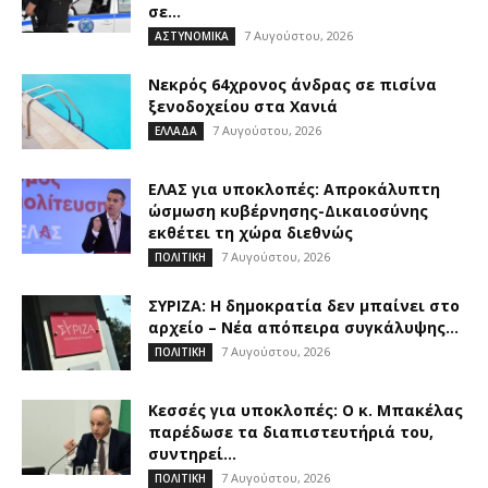
σε...
7 Αυγούστου, 2026
ΑΣΤΥΝΟΜΙΚΑ
Νεκρός 64χρονος άνδρας σε πισίνα
ξενοδοχείου στα Χανιά
7 Αυγούστου, 2026
ΕΛΛΑΔΑ
ΕΛΑΣ για υποκλοπές: Απροκάλυπτη
ώσμωση κυβέρνησης-Δικαιοσύνης
εκθέτει τη χώρα διεθνώς
7 Αυγούστου, 2026
ΠΟΛΙΤΙΚΗ
ΣΥΡΙΖΑ: Η δημοκρατία δεν μπαίνει στο
αρχείο – Νέα απόπειρα συγκάλυψης...
7 Αυγούστου, 2026
ΠΟΛΙΤΙΚΗ
Κεσσές για υποκλοπές: Ο κ. Μπακέλας
παρέδωσε τα διαπιστευτήριά του,
συντηρεί...
7 Αυγούστου, 2026
ΠΟΛΙΤΙΚΗ