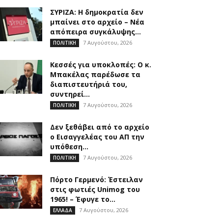
ΣΥΡΙΖΑ: Η δημοκρατία δεν
μπαίνει στο αρχείο – Νέα
απόπειρα συγκάλυψης...
7 Αυγούστου, 2026
ΠΟΛΙΤΙΚΗ
Κεσσές για υποκλοπές: Ο κ.
Μπακέλας παρέδωσε τα
διαπιστευτήριά του,
συντηρεί...
7 Αυγούστου, 2026
ΠΟΛΙΤΙΚΗ
Δεν ξεθάβει από το αρχείο
ο Εισαγγελέας του ΑΠ την
υπόθεση...
7 Αυγούστου, 2026
ΠΟΛΙΤΙΚΗ
Πόρτο Γερμενό: Έστειλαν
στις φωτιές Unimog του
1965! – Έφυγε το...
7 Αυγούστου, 2026
ΕΛΛΑΔΑ