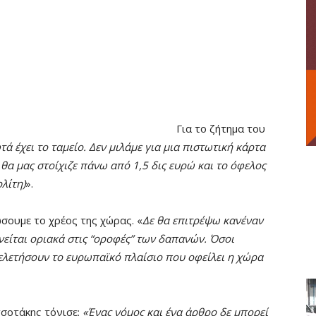
Για το ζήτημα του
 έχει το ταμείο. Δεν μιλάμε για μια πιστωτική κάρτα
 θα μας στοίχιζε πάνω από 1,5 δις ευρώ και το όφελος
λίτη)
».
σουμε το χρέος της χώρας. «
Δε θα επιτρέψω κανέναν
είται οριακά στις “οροφές” των δαπανών. Όσοι
ελετήσουν το ευρωπαϊκό πλαίσιο που οφείλει η χώρα
τσοτάκης τόνισε:
«Ένας νόμος και ένα άρθρο δε μπορεί