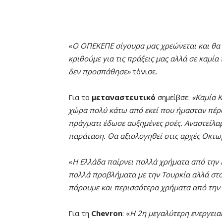
«
Ο ΟΠΕΚΕΠΕ σίγουρα μας χρεώνεται και θα 
κριθούμε για τις πράξεις μας αλλά σε καμί
δεν προσπάθησε»
τόνισε.
Για το
μεταναστευτικό
σημείβσε:
«Καμία Κ
χώρα πολύ κάτω από εκεί που ήμασταν πέρσι
πράγματι έδωσε αυξημένες ροές. Αναστείλαμ
παράταση. Θα αξιολογηθεί στις αρχές Οκτω
«
Η Ελλάδα παίρνει πολλά χρήματα από την 
πολλά προβλήματα με την Τουρκία αλλά στο
πάρουμε και περισσότερα χρήματα από τη
Για τη
Chevron
: «
Η 2η μεγαλύτερη ενεργειακ