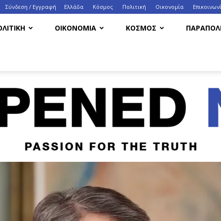
Σύνδεση / Εγγραφή
Ελλάδα
Κόσμος
Πολιτική
Οικονομία
Eπικοινων
ΟΛΙΤΙΚΗ
ΟΙΚΟΝΟΜΙΑ
ΚΟΣΜΟΣ
ΠΑΡΑΠΟΛΙ
HappenedNow.gr