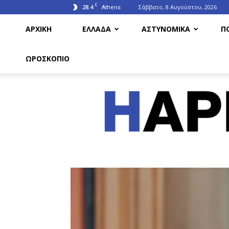
C
28.4
Σάββατο, 8 Αυγούστου, 2026
Athens
ΑΡΧΙΚΗ
ΕΛΛΑΔΑ
ΑΣΤΥΝΟΜΙΚΑ
Π
ΩΡΟΣΚΟΠΙΟ