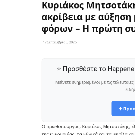
Κυριάκος Μητσοτάκη
ακρίβεια με αύξηση
φόρων – Η πρώτη συ
17 Σεπτεμβρίου, 2025
⭐ Προσθέστε το Happene
Μείνετε ενημερωμένοι με τις τελευταίε
ειδή
➕ Προσ
O πρωθυπουργός, Κυριάκος Μητσοτάκης, έδ
της Οικονομίας, τα Εθνικά και τα μεγάλα κ