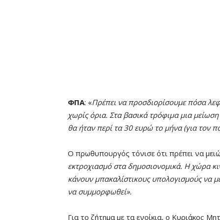
ΦΠΑ
: «
Πρέπει να προσδιορίσουμε πόσα λεφτά
χωρίς όρια. Στα βασικά τρόφιμα μια μείωση
θα ήταν περί τα 30 ευρώ το μήνα (για τον πο
Ο πρωθυπουργός τόνισε ότι πρέπει να μειώ
εκτροχιασμό στα δημοσιονομικά. Η χώρα κιν
κάνουν μπακαλίστικους υπολογισμούς να μ
να συμμορφωθεί».
Για το ζήτημα με τα ενοίκια, ο Κυριάκος Μη