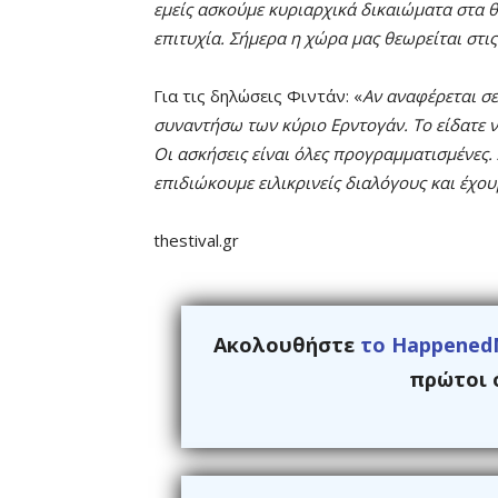
εμείς ασκούμε κυριαρχικά δικαιώματα στα θα
επιτυχία. Σήμερα η χώρα μας θεωρείται στι
Για τις δηλώσεις Φιντάν: «
Αν αναφέρεται σ
συναντήσω των κύριο Ερντογάν. Το είδατε να
Οι ασκήσεις είναι όλες προγραμματισμένες. 
επιδιώκουμε ειλικρινείς διαλόγους και έχου
thestival.gr
Ακολουθήστε
το Happened
πρώτοι ό