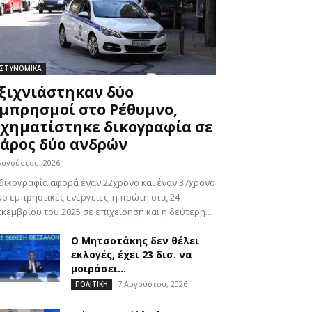
ΣΤΥΝΟΜΙΚΑ
ξιχνιάστηκαν δύο
μπρησμοί στο Ρέθυμνο,
χηματίστηκε δικογραφία σε
άρος δύο ανδρών
Αυγούστου, 2026
δικογραφία αφορά έναν 22χρονο και έναν 37χρονο
ο εμπρηστικές ενέργειες, η πρώτη στις 24
κεμβρίου του 2025 σε επιχείρηση και η δεύτερη...
Ο Μητσοτάκης δεν θέλει
εκλογές, έχει 23 δισ. να
μοιράσει…
7 Αυγούστου, 2026
ΠΟΛΙΤΙΚΗ