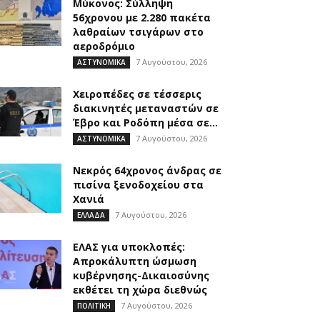
Μύκονος: Σύλληψη
56χρονου με 2.280 πακέτα
λαθραίων τσιγάρων στο
αεροδρόμιο
7 Αυγούστου, 2026
ΑΣΤΥΝΟΜΙΚΑ
Χειροπέδες σε τέσσερις
διακινητές μεταναστών σε
Έβρο και Ροδόπη μέσα σε...
7 Αυγούστου, 2026
ΑΣΤΥΝΟΜΙΚΑ
Νεκρός 64χρονος άνδρας σε
πισίνα ξενοδοχείου στα
Χανιά
7 Αυγούστου, 2026
ΕΛΛΑΔΑ
ΕΛΑΣ για υποκλοπές:
Απροκάλυπτη ώσμωση
κυβέρνησης-Δικαιοσύνης
εκθέτει τη χώρα διεθνώς
7 Αυγούστου, 2026
ΠΟΛΙΤΙΚΗ