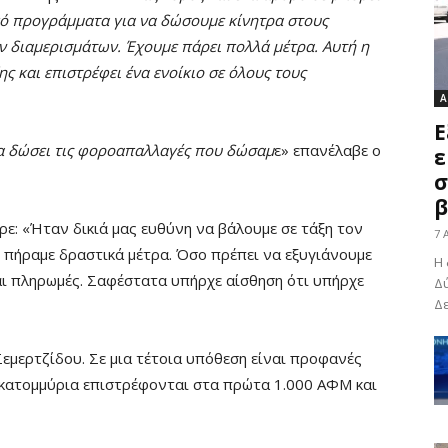
από προγράμματα για να δώσουμε κίνητρα στους
ν διαμερισμάτων. Έχουμε πάρει πολλά μέτρα. Αυτή η
 και επιστρέφει ένα ενοίκιο σε όλους τους
Α
Ε
 θα δώσει τις φοροαπαλλαγές που δώσαμ
ε» επανέλαβε ο
ε
σ
β
: «Ήταν δικιά μας ευθύνη να βάλουμε σε τάξη τον
7 
ι πήραμε δραστικά μέτρα. Όσο πρέπει να εξυγιάνουμε
Η 
αι πληρωμές. Σαφέστατα υπήρχε αίσθηση ότι υπήρχε
Δύ
Δε
 Σεμερτζίδου. Σε μια τέτοια υπόθεση είναι προφανές
 εκατομμύρια επιστρέφονται στα πρώτα 1.000 ΑΦΜ και