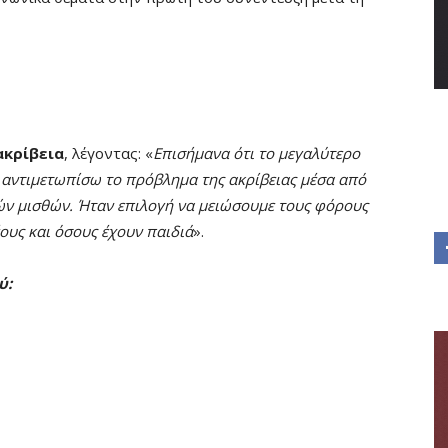
ακρίβεια
, λέγοντας: «
Επισήμανα ότι το μεγαλύτερο
α αντιμετωπίσω το πρόβλημα της ακρίβειας μέσα από
ών μισθών. Ήταν επιλογή να μειώσουμε τους φόρους
έους και όσους έχουν παιδιά
».
ύ: