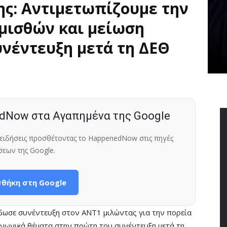
ς: Αντιμετωπίζουμε την
 μισθών και μείωση
νέντευξη μετά τη ΔΕΘ
dNow στα Αγαπημένα της Google
ς ειδήσεις προσθέτοντας το HappenedNow στις πηγές
σεων της Google.
θήκη στη Google
ωσε συνέντευξη στον ΑΝΤ1 μιλώντας για την πορεία
οινωνικά θέματα στην πρώτη του συνέντευξη μετά τη