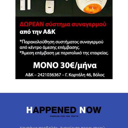
Καμπάνια προβολής, Διαχείριση προσωπικού –