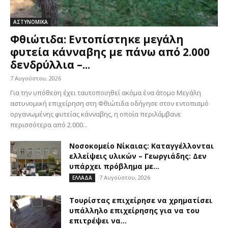
ΑΣΤΥΝΟΜΙΚΑ
Φθιώτιδα: Εντοπίστηκε μεγάλη
φυτεία κάνναβης με πάνω από 2.000
δενδρύλλια –...
7 Αυγούστου, 2026
Για την υπόθεση έχει ταυτοποιηθεί ακόμα ένα άτομο Μεγάλη
αστυνομική επιχείρηση στη Φθιώτιδα οδήγησε στον εντοπισμό
οργανωμένης φυτείας κάνναβης, η οποία περιλάμβανε
περισσότερα από 2.000...
Νοσοκομείο Νίκαιας: Καταγγέλλονται
ελλείψεις υλικών – Γεωργιάδης: Δεν
υπάρχει πρόβλημα με...
7 Αυγούστου, 2026
ΕΛΛΑΔΑ
Τουρίστας επιχείρησε να χρηματίσει
υπάλληλο επιχείρησης για να του
επιτρέψει να...