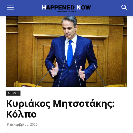
ΑΠΟΨΗ
Κυριάκος Μητσοτάκης:
Κόλπο
8 Δεκεμβρίου, 2025