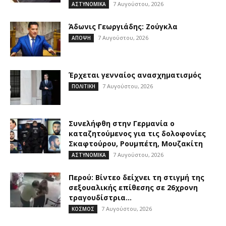
7 Αυγούστου, 2026
ΑΣΤΥΝΟΜΙΚΑ
Άδωνις Γεωργιάδης: Ζούγκλα
7 Αυγούστου, 2026
ΑΠΟΨΗ
Έρχεται γενναίος ανασχηματισμός
7 Αυγούστου, 2026
ΠΟΛΙΤΙΚΗ
Συνελήφθη στην Γερμανία ο
καταζητούμενος για τις δολοφονίες
Σκαφτούρου, Ρουμπέτη, Μουζακίτη
7 Αυγούστου, 2026
ΑΣΤΥΝΟΜΙΚΑ
Περού: Βίντεο δείχνει τη στιγμή της
σεξουαλικής επίθεσης σε 26χρονη
τραγουδίστρια...
7 Αυγούστου, 2026
ΚΟΣΜΟΣ