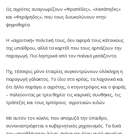
Ως αγρότες αναγνωρίζουν «Φραπέδες», «Χασάπηδες»
και «Φεράρηδες», που τους διευκολύνουν στην
ψηφοθηρία.
Η «αγροτική» πολιτική τους, δεν αφορά τους κάτοικους
της υπαίθρου, αλλά τα καρτέλ που τους αρπάζουν την
παραγωγή. Πιο ληστρικά από τον παλαιό μεσάζοντα.
Πχ, τέσσερις μόνο εταιρίες συγκεντρώνουν ολόκληρη η
παραγωγή γάλακτος. Το ίδιο στο κρέας, τα λαχανικά και
ότι άλλο παράγει ο αγρότης, ο κτηνοτρόφος και ο ψαράς
– παλεύοντας με τρία θηρία: τις καιρικές συνθήκες, τις
τράπεζες και τους εμπόρους αγροτικών ειδών.
Με αυτόν τον κύκλο, που απομυζά την ύπαιθρο,
συναναστρέφεται ο κυβερνητικός μηχανισμός. Τα δικά
του «προβλήματα» λύνει. Ακόμη και όταν αυτό σημαίνει