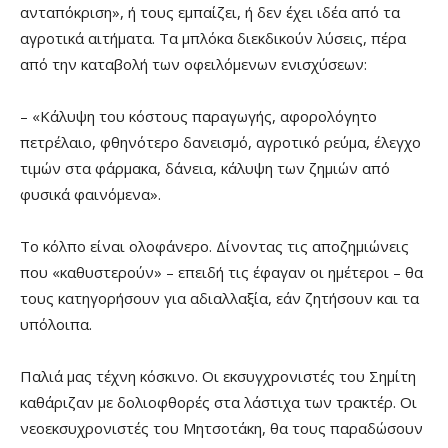
ανταπόκριση», ή τους εμπαίζει, ή δεν έχει ιδέα από τα
αγροτικά αιτήματα. Τα μπλόκα διεκδικούν λύσεις, πέρα
από την καταβολή των οφειλόμενων ενισχύσεων:
– «Κάλυψη του κόστους παραγωγής, αφορολόγητο
πετρέλαιο, φθηνότερο δανεισμό, αγροτικό ρεύμα, έλεγχο
τιμών στα φάρμακα, δάνεια, κάλυψη των ζημιών από
φυσικά φαινόμενα».
Το κόλπο είναι ολοφάνερο. Δίνοντας τις αποζημιώνεις
που «καθυστερούν» – επειδή τις έφαγαν οι ημέτεροι – θα
τους κατηγορήσουν για αδιαλλαξία, εάν ζητήσουν και τα
υπόλοιπα.
Παλιά μας τέχνη κόσκινο. Οι εκσυγχρονιστές του Σημίτη
καθάριζαν με δολιοφθορές στα λάστιχα των τρακτέρ. Οι
νεοεκσυχρονιστές του Μητσοτάκη, θα τους παραδώσουν