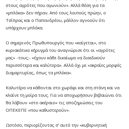
στους αγρότες που αγωνιούν». Αλλά θέση για τα
«μπλόκα» δεν πήραν. Από τους λοιπούς πρώην, ο
Τσίπρας και ο Παπανδρέου, μάλλον αγνοούν ότι
υπάρχουν μπλόκα.
Ο σημερινός Πρωθυπουργός που «καίγεται», στο
κυριακάτικο κήρυγμά του αναγνώρισε ότι οι «αγρότες
μας» -τους;- «έχουν κάθε δικαίωμα να διεκδικούν
περισσότερα και καλύτερα». Αλλά όχι με «ακραίες μορφές
διαμαρτυρίας, όπως τα μπλόκα».
Καλυτέρα να κάθονται στο χωράφι και στη στάνη και να
κλαίνε τη μοίρα τους. Για να αποχωρήσουν βεβαιώνει ότι
θα λάβουν «στο ακέραιο» τις αποζημιώσεις του
ΟΠΕΚΕΠΕ «που καθυστερούν».
Ωστόσο, περιορίζοντας σ’ αυτό την «κυβερνητική