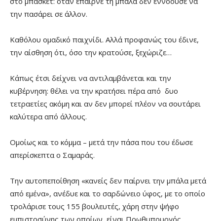
στο μπάσκετ: όταν έπαιρνε τη μπάλα δεν εννοούσε να
την πασάρει σε άλλον.
Καθόλου ομαδικό παιχνίδι. Αλλά προφανώς του έδινε,
την αίσθηση ότι, όσο την κρατούσε, ξεχώριζε…
Κάπως έτσι δείχνει να αντιλαμβάνεται και την
κυβέρνηση: θέλει να την κρατήσει πέρα από δυο
τετραετίες ακόμη και αν δεν μπορεί πλέον να σουτάρει
καλύτερα από άλλους.
Ομοίως και το κόμμα – μετά την πάσα που του έδωσε
απερίσκεπτα ο Σαμαράς.
Την αυτοπεποίθηση «κανείς δεν παίρνει την μπάλα μετά
από εμένα», ανέδυε και το σαρδώνειο ύφος, με το οποίο
τρολάρισε τους 155 βουλευτές, χάρη στην ψήφο
εμπιστοσύνης των οποίων, είναι Πρωθυπουργός.