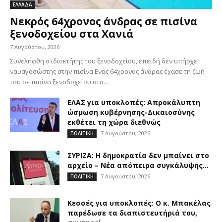
ΕΛΛΑΔΑ
Νεκρός 64χρονος άνδρας σε πισίνα
ξενοδοχείου στα Χανιά
7 Αυγούστου, 2026
Συνελήφθη ο ιδιοκτήτης του ξενοδοχείου, επειδή δεν υπήρχε
ναυαγοσώστης στην πισίνα Ενας 64χρονος άνδρας έχασε τη ζωή
του σε πισίνα ξενοδοχείου στα...
ΕΛΑΣ για υποκλοπές: Απροκάλυπτη
ώσμωση κυβέρνησης-Δικαιοσύνης
εκθέτει τη χώρα διεθνώς
7 Αυγούστου, 2026
ΠΟΛΙΤΙΚΗ
ΣΥΡΙΖΑ: Η δημοκρατία δεν μπαίνει στο
αρχείο – Νέα απόπειρα συγκάλυψης...
7 Αυγούστου, 2026
ΠΟΛΙΤΙΚΗ
Κεσσές για υποκλοπές: Ο κ. Μπακέλας
παρέδωσε τα διαπιστευτήριά του,