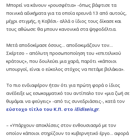
Μπορεί να κάνουν «ρουσφέτια» -όπως βάφτισε τα
ποινικά αδικήματα για τα οποία ερευνά 13 από αυτούς,
μέχρι στιγμής, η Κοβέσι- αλλά ο ίδιος τους δίκασε και
τους αθώωσε: θα μπουν κανονικά στα ψηφοδέλτια.
Μετά αποδοκίμασε όσους… αποδοκιμάζουν τον…
Σκέρτσο – απόλυτη προσωποποίηση του «επιτελικού
κράτους», που δουλεύει μια χαρά, παρότι «κάποιοι
υπουργοί, είναι ο εύκολος στόχος να πετάμε βελάκια».
Το πιο ενδιαφέρον ήταν ότι για πρώτη φορά ο ίδιος
ανέδειξε ως εσωκομματικό του αντίπαλο τον «μια ζωή σε
θυμάμαι να φεύγεις» -από τις συνεδριάσεις-, κατά τον
εύστοχο τίτλο του Κ.Π. στο
iEidiseis.gr
.
– «Υπάρχουν αποκλίσεις στον ενθουσιασμό με τον
οποίον κάποιοι στηρίζουν το κυβερνητικό έργο… αφορά