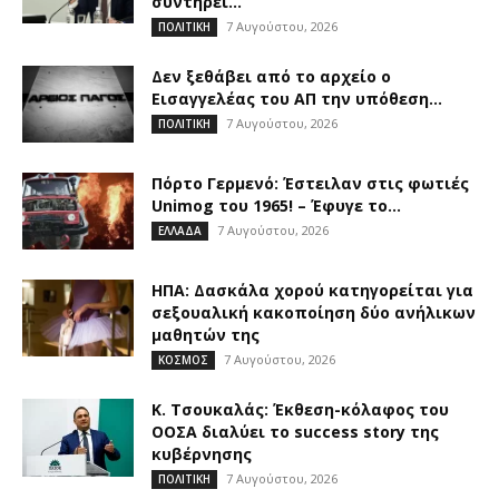
συντηρεί...
7 Αυγούστου, 2026
ΠΟΛΙΤΙΚΗ
Δεν ξεθάβει από το αρχείο ο
Εισαγγελέας του ΑΠ την υπόθεση...
7 Αυγούστου, 2026
ΠΟΛΙΤΙΚΗ
Πόρτο Γερμενό: Έστειλαν στις φωτιές
Unimog του 1965! – Έφυγε το...
7 Αυγούστου, 2026
ΕΛΛΑΔΑ
ΗΠΑ: Δασκάλα χορού κατηγορείται για
σεξουαλική κακοποίηση δύο ανήλικων
μαθητών της
7 Αυγούστου, 2026
ΚΟΣΜΟΣ
Κ. Τσουκαλάς: Έκθεση-κόλαφος του
ΟΟΣΑ διαλύει το success story της
κυβέρνησης
7 Αυγούστου, 2026
ΠΟΛΙΤΙΚΗ