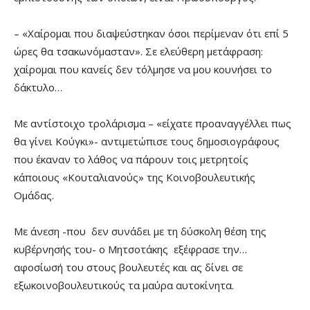
– «Χαίρομαι που διαψεύστηκαν όσοι περίμεναν ότι επί 5
ώρες θα τσακωνόμασταν». Σε ελεύθερη μετάφραση:
χαίρομαι που κανείς δεν τόλμησε να μου κουνήσει το
δάκτυλο…
Με αντίστοιχο τρολάρισμα – «είχατε προαναγγέλλει πως
θα γίνει Κούγκι»- αντιμετώπισε τους δημοσιογράφους
που έκαναν το λάθος να πάρουν τοις μετρητοίς
κάποιους «Κουταλιανούς» της Κοινοβουλευτικής
Ομάδας.
Με άνεση -που δεν συνάδει με τη δύσκολη θέση της
κυβέρνησής του- ο Μητσοτάκης εξέφρασε την…
αφοσίωσή του στους βουλευτές και ας δίνει σε
εξωκοινοβουλευτικούς τα μαύρα αυτοκίνητα.