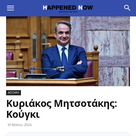
ΑΠΟΨΗ
Κυριάκος Μητσοτάκης:
Κούγκι
10 Μαΐου, 2026