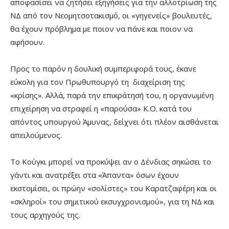
αποφασίσει να ζητήσει εξηγήσεις για την αλλοτρίωση της
ΝΔ από τον Νεομητσοτακισμό, οι «γηγενείς» βουλευτές,
θα έχουν πρόβλημα με ποιον να πάνε και ποιον να
αφήσουν.
Προς το παρόν η δουλική συμπεριφορά τους, έκανε
εύκολη για τον Πρωθυπουργό τη διαχείριση της
«κρίσης». Αλλά, παρά την επικράτησή του, η οργανωμένη
επιχείρηση να στραφεί η «παρούσα» Κ.Ο. κατά του
απόντος υπουργού Άμυνας, δείχνει ότι πλέον αισθάνεται
απειλούμενος.
Το Κούγκι μπορεί να προκύψει αν ο Δένδιας σηκώσει το
γάντι και ανατρέξει στα «Άπαντα» όσων έχουν
εκστομίσει, οι πρώην «σολίστες» του Καρατζαφέρη και οι
«σκληροί» του σημιτικού εκσυγχρονισμού», για τη ΝΔ και
τους αρχηγούς της.