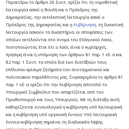
Περαιτέρω το άρθρο 26 Συντ. ορίζει ότι τη νομοθετική
λειτουργία ασκεί η Βουλή και ο Πρόεδρος της
Δημοκρατίας, την εκτελεστική λειτουργία ασκεί ο
Πρόεδρος της Δημοκρατίας και η
Κυβέρνηση
, τη δικαστική
λειτουργία ασκούν τα δικαστήρια, οι αποφάσεις των
οποίων εκτελούνται στο όνομα του Ελληνικού Λαού,
πιστοποιώντας έτσι ότι ο λαός είναι ο κυρίαρχος.
Χρήσιμη είναι η υπόμνηση των άρθρων 81 παρ. 1 εδ. α και
82 παρ. 1 Συντ. τα οποία δια των διατάξεών τους
επέλυσαν κρίσιμα ζητήματα του συνταγματικού και
πολιτειακού παρελθόντος μας. Συγκεκριμένα το άρθρο 81
παρ. 1 εδ. α ορίζει ότι την Κυβέρνηση αποτελεί το
Υπουργικό Συμβούλιο που απαρτίζεται από τον
Πρωθυπουργό και τους Υπουργούς. Με τη διάταξη αυτή
καθορίζονται εννοιολογικά η κυβέρνηση υπό λειτουργική
και η κυβέρνηση υπό οργανική έννοια. Υπό λειτουργική
έννοια κυβέρνηση σημαίνει τη διαδικασία λήψης