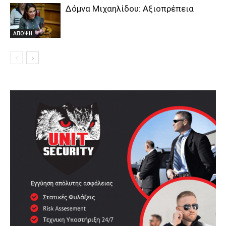
Δόμνα Μιχαηλίδου: Αξιοπρέπεια
ΑΠΟΨΗ