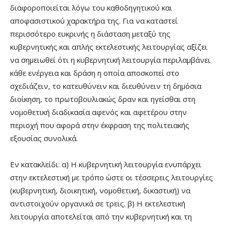
διαφοροποιείται λόγω του καθοδηγητικού και
αποφασιστικού χαρακτήρα της. Για να καταστεί
περισσότερο ευκρινής η διάσταση μεταξύ της
κυβερνητικής και απλής εκτελεστικής λειτουργίας αξίζει
να σημειωθεί ότι η κυβερνητική λειτουργία περιλαμβάνει
κάθε ενέργεια και δράση η οποία αποσκοπεί στο
σχεδιάζειν, το κατευθύνειν και διευθύνειν τη δημόσια
διοίκηση, το πρωτοβουλιακώς δραν και ηγείσθαι στη
νομοθετική διαδικασία αφενός και αφετέρου στην
περιοχή που αφορά στην έκφραση της πολιτειακής
εξουσίας συνολικά.
Εν κατακλείδι: α) Η κυβερνητική λειτουργία ενυπάρχει
στην εκτελεστική με τρόπο ώστε οι τέσσερεις λειτουργίες
(κυβερνητική, διοικητική, νομοθετική, δικαστική) να
αντιστοιχούν οργανικά σε τρεις. β) Η εκτελεστική
λειτουργία αποτελείται από την κυβερνητική και τη