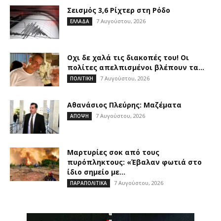
Σεισμός 3,6 Ρίχτερ στη Ρόδο
7 Αυγούστου, 2026
ΕΛΛΑΔΑ
Οχι δε χαλά τις διακοπές του! Οι
πολίτες απελπισμένοι βλέπουν τα...
7 Αυγούστου, 2026
ΠΟΛΙΤΙΚΗ
Αθανάσιος Πλεύρης: Μαζέματα
7 Αυγούστου, 2026
ΑΠΟΨΗ
Μαρτυρίες σοκ από τους
πυρόπληκτους: «Έβαλαν φωτιά στο
ίδιο σημείο με...
7 Αυγούστου, 2026
ΠΑΡΑΠΟΛΙΤΙΚΑ