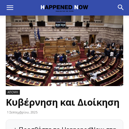
ΑΠΟΨΗ
Κυβέρνηση και Διοίκηση
1 Σεπτεμβρίου, 2025