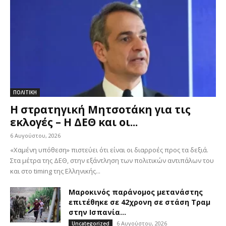
ΠΟΛΙΤΙΚΗ
Η στρατηγική Μητσοτάκη για τις
εκλογές – Η ΔΕΘ και οι...
6 Αυγούστου, 2026
«Χαμένη υπόθεση» πιστεύει ότι είναι οι διαρροές προς τα δεξιά.
Στα μέτρα της ΔΕΘ, στην εξάντληση των πολιτικών αντιπάλων του
και στο timing της Ελληνικής...
Μαροκινός παράνομος μετανάστης
επιτέθηκε σε 42χρονη σε στάση Τραμ
στην Ισπανία...
6 Αυγούστου, 2026
Uncategorized