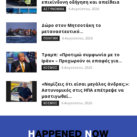
επικίνδυνη οδήγηση και απείθεια
6 Αυγούστου, 2026
ΑΣΤΥΝΟΜΙΚΑ
Δώρο στον Μητσοτάκη το
μεταναστευτικό…
6 Αυγούστου, 2026
ΠΟΛΙΤΙΚΗ
Τραμπ: «Προτιμώ συμφωνία με το
Ιράν» – Προχωρούν οι επαφές για...
6 Αυγούστου, 2026
ΚΟΣΜΟΣ
«Νομίζεις ότι είσαι μεγάλος άνδρας;»:
Αστυνομικός στις ΗΠΑ επέτρεψε να
μαστιγωθεί...
6 Αυγούστου, 2026
ΚΟΣΜΟΣ