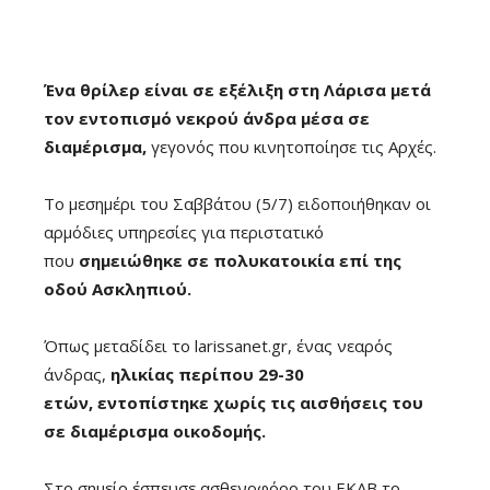
Ένα θρίλερ είναι σε εξέλιξη στη Λάρισα μετά
τον εντοπισμό νεκρού άνδρα μέσα σε
διαμέρισμα,
γεγονός που κινητοποίησε τις Αρχές.
Το μεσημέρι του Σαββάτου (5/7) ειδοποιήθηκαν οι
αρμόδιες υπηρεσίες για περιστατικό
που
σημειώθηκε σε πολυκατοικία επί της
οδού Ασκληπιού.
Όπως μεταδίδει το larissanet.gr, ένας νεαρός
άνδρας,
ηλικίας περίπου 29-30
ετών,
εντοπίστηκε χωρίς τις αισθήσεις του
σε διαμέρισμα οικοδομής.
Στο σημείο έσπευσε ασθενοφόρο του ΕΚΑΒ το