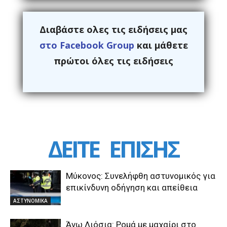
Διαβάστε ολες τις ειδήσεις μας
στο Facebook Group
και μάθετε
πρώτοι όλες τις ειδήσεις
ΔΕΙΤΕ
ΕΠΙΣΗΣ
Μύκονος: Συνελήφθη αστυνομικός για
επικίνδυνη οδήγηση και απείθεια
ΑΣΤΥΝΟΜΙΚΑ
Άνω Λιόσια: Ρομά με μαχαίρι στο