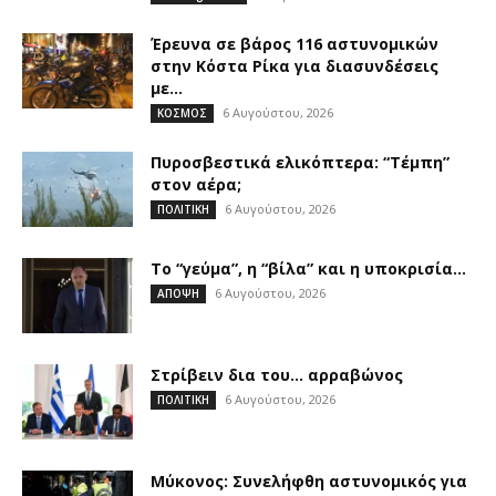
Έρευνα σε βάρος 116 αστυνομικών
στην Κόστα Ρίκα για διασυνδέσεις
με...
6 Αυγούστου, 2026
ΚΟΣΜΟΣ
Πυροσβεστικά ελικόπτερα: “Τέμπη”
στον αέρα;
6 Αυγούστου, 2026
ΠΟΛΙΤΙΚΗ
Το “γεύμα”, η “βίλα” και η υποκρισία…
6 Αυγούστου, 2026
ΑΠΟΨΗ
Στρίβειν δια του… αρραβώνος
6 Αυγούστου, 2026
ΠΟΛΙΤΙΚΗ
Μύκονος: Συνελήφθη αστυνομικός για