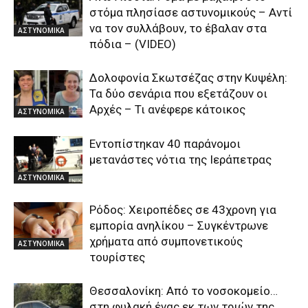
στόμα πλησίασε αστυνομικούς – Αντί
να τον συλλάβουν, το έβαλαν στα
ΑΣΤΥΝΟΜΙΚΑ
πόδια – (VIDEO)
Δολοφονία Σκωτσέζας στην Κυψέλη:
Τα δύο σενάρια που εξετάζουν οι
Αρχές – Τι ανέφερε κάτοικος
ΑΣΤΥΝΟΜΙΚΑ
Εντοπίστηκαν 40 παράνομοι
μετανάστες νότια της Ιεράπετρας
ΑΣΤΥΝΟΜΙΚΑ
Ρόδος: Χειροπέδες σε 43χρονη για
εμπορία ανηλίκου – Συγκέντρωνε
χρήματα από συμπονετικούς
ΑΣΤΥΝΟΜΙΚΑ
τουρίστες
Θεσσαλονίκη: Από το νοσοκομείο…
στη φυλακή ένας εκ των τριών της