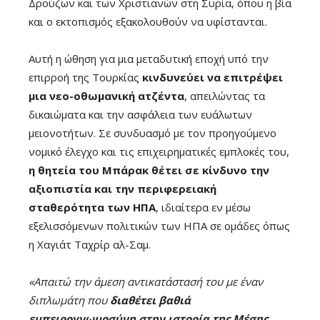
Δρούζων και των Χριστιανών στη Συρία, όπου η βία
και ο εκτοπισμός εξακολουθούν να υφίστανται.
Αυτή η ώθηση για μια μεταδυτική εποχή υπό την
επιρροή της Τουρκίας
κινδυνεύει να επιτρέψει
μια νεο-οθωμανική ατζέντα
, απειλώντας τα
δικαιώματα και την ασφάλεια των ευάλωτων
μειονοτήτων. Σε συνδυασμό με τον προηγούμενο
νομικό έλεγχο και τις επιχειρηματικές εμπλοκές του,
η θητεία του Μπάρακ θέτει σε κίνδυνο την
αξιοπιστία και την περιφερειακή
σταθερότητα των ΗΠΑ
, ιδιαίτερα εν μέσω
εξελισσόμενων πολιτικών των ΗΠΑ σε ομάδες όπως
η Χαγιάτ Ταχρίρ αλ-Σαμ.
«Απαιτώ την άμεση αντικατάστασή του με έναν
διπλωμάτη που
διαθέτει βαθιά
εμπειρογνωμοσύνη στην ιστορία της Μέσης