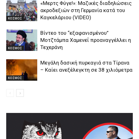
«Μερτς Φύγε!»: Μαζικές διαδηλώσεις
ακροδεξιών στη Γερμανία κατά του
Καγκελάριου (VIDEO)
ΚΟΣΜΟΣ
Βίντεο του “εξαφανισμένου”
Μοτζτάμπα Χαμενεΐ προαναγγέλλει η
Τεχεράνη
ΚΟΣΜΟΣ
Μεγάλη δασική πυρκαγιά στα Τίρανα
– Καίει ανεξέλεγκτη σε 38 χιλιόμετρα
ΚΟΣΜΟΣ