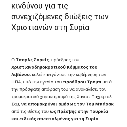
κινδύνου για τις
συνεχιζόμενες διώξεις των
Χριστιανών στη Συρία
Ο
Τσαρλς Σαρκίς
, πρόεδρος του
Χριστιανοδημοκρατικού Κόμματος του
Λιβάνου
, καλεί επειγόντως την κυβέρνηση των
ΗΠΑ, υπό την ηγεσία του
προέδρου Τραμπ
μετά
την πρόσφατη απόφασή του να ανακαλέσει τον
τρομοκρατικό χαρακτηρισμό της Χαγιάτ Ταχρίρ αλ
Σαμ,
να απομακρύνει αμέσως τον Τομ Μπάρακ
από τις θέσεις του
ως Πρέσβης στην Τουρκία
και ειδικός απεσταλμένος για τη Συρία
.