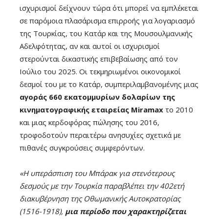
ισχυρισμοί δείχνουν τώρα ότι μπορεί να εμπλέκεται
σε παρόμοια πλασάρισμα επιρροής για λογαριασμό
της Τουρκίας, του Κατάρ και της Μουσουλμανικής
Αδελφότητας, αν και αυτοί οι ισχυρισμοί
στερούνται δικαστικής επιβεβαίωσης από τον
Ιούλιο του 2025. Οι τεκμηριωμένοι οικονομικοί
δεσμοί του με το Κατάρ, συμπεριλαμβανομένης μιας
αγοράς 660 εκατομμυρίων δολαρίων της
κινηματογραφικής εταιρείας Miramax
το 2010
και μιας κερδοφόρας πώλησης του 2016,
τροφοδοτούν περαιτέρω ανησυχίες σχετικά με
πιθανές συγκρούσεις συμφερόντων.
«Η υπεράσπιση του Μπάρακ για στενότερους
δεσμούς με την Τουρκία παραβλέπει την 402ετή
διακυβέρνηση της Οθωμανικής Αυτοκρατορίας
(1516-1918),
μια περίοδο που χαρακτηρίζεται