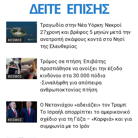
ΔΕΙΤΕ
ΕΠΙΣΗΣ
Τραγωδία στην Νέα Υόρκη: Νεκροί
27χρονη και βρέφος 5 μηνών μετά την
ανατροπή σκάφους κοντά στο Νησί
ΚΟΣΜΟΣ
της Ελευθερίας
Τρόμος σε πτήση: Επιβάτης
προσπάθησε να ανοίξει την έξοδο
κινδύνου στα 30.000 πόδια
ΚΟΣΜΟΣ
-Συνελήφθη για απόπειρα
ανθρωποκτονίας πτήση
Ο Νετανιάχου «αδειάζει» τον Τραμπ:
Το Ισραήλ απορρίπτει το αμερικανικό
σχέδιο για τη Γάζα – «Καρφιά» και για
ΚΟΣΜΟΣ
συμφωνία με το Ιράν