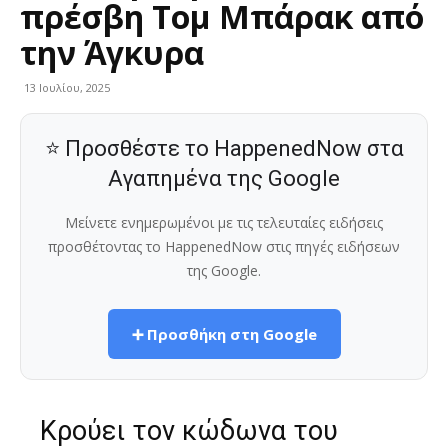
πρέσβη Τομ Μπάρακ από
την Άγκυρα
13 Ιουλίου, 2025
⭐ Προσθέστε το HappenedNow στα
Αγαπημένα της Google
Μείνετε ενημερωμένοι με τις τελευταίες ειδήσεις
προσθέτοντας το HappenedNow στις πηγές ειδήσεων
της Google.
➕ Προσθήκη στη Google
Κρούει τον κώδωνα του