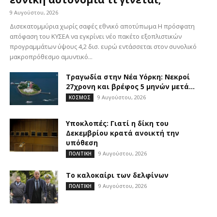
9 Αυγούστου, 2026
Δισεκατομμύρια χωρίς σαφές εθνικό αποτύπωμα Η πρόσφατη
απόφαση του ΚΥΣΕΑ να εγκρίνει νέο πακέτο εξοπλιστικών
προγραμμάτων ύψους 4,2 δισ. ευρώ εντάσσεται στον συνολικό
μακροπρόθεσμο αμυντικό...
Τραγωδία στην Νέα Υόρκη: Νεκροί
27χρονη και βρέφος 5 μηνών μετά...
9 Αυγούστου, 2026
ΚΟΣΜΟΣ
Υποκλοπές: Γιατί η δίκη του
Δεκεμβρίου κρατά ανοικτή την
υπόθεση
9 Αυγούστου, 2026
ΠΟΛΙΤΙΚΗ
Το καλοκαίρι των δελφίνων
9 Αυγούστου, 2026
ΠΟΛΙΤΙΚΗ