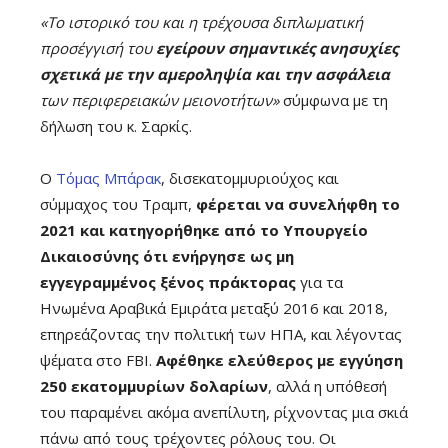
«Το ιστορικό του και η τρέχουσα διπλωματική
προσέγγισή του
εγείρουν σημαντικές ανησυχίες
σχετικά με την αμεροληψία και την ασφάλεια
των περιφερειακών μειονοτήτων»
σύμφωνα με τη
δήλωση του κ. Σαρκίς.
Ο
Τόμας Μπάρακ
, δισεκατομμυριούχος και
σύμμαχος του Τραμπ,
φέρεται να συνελήφθη το
2021 και κατηγορήθηκε από το Υπουργείο
Δικαιοσύνης ότι ενήργησε ως μη
εγγεγραμμένος ξένος πράκτορας
για τα
Ηνωμένα Αραβικά Εμιράτα μεταξύ 2016 και 2018,
επηρεάζοντας την πολιτική των ΗΠΑ, και λέγοντας
ψέματα στο FBI.
Αφέθηκε ελεύθερος με εγγύηση
250 εκατομμυρίων δολαρίων
, αλλά η υπόθεσή
του παραμένει ακόμα ανεπίλυτη, ρίχνοντας μια σκιά
πάνω από τους τρέχοντες ρόλους του. Οι