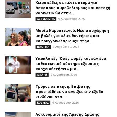
Χειροπέδες σε πέντε άτομα για
άσκοπους πυροβολισμούς και κατοχή
ναρκωτικών στην...
9 Αυγούστου, 2026
ΑΣΤΥΝΟΜΙΚΑ
Μαρία Καρυστιανού: Νέα αποχώρηση
με βολές για «διευθυντήριο» και
«σφουγγοκωλάριους» στην...
9 Αυγούστου, 2026
ΠΟΛΙΤΙΚΗ
Υποκλοπές: Όσες φορές και εάν ένα
καθεστωτικό σύστημα εξουσίας
«αρχειοθετήσει» μια...
9 Αυγούστου, 2026
ΑΠΟΨΗ
Τρόμος σε πτήση: Επιβάτης
προσπάθησε να ανοίξει την έξοδο
κινδύνου στα...
9 Αυγούστου, 2026
ΚΟΣΜΟΣ
Αστυνομικοί της Άμεσης Δράσης