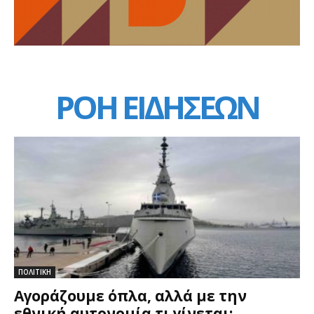
ΡΟΗ ΕΙΔΗΣΕΩΝ
ΠΟΛΙΤΙΚΗ
Αγοράζουμε όπλα, αλλά με την
εθνική αυτονομία τι γίνεται;