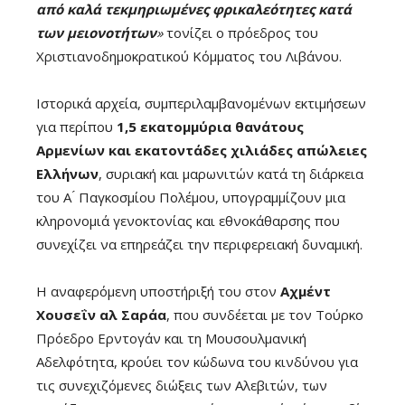
από καλά τεκμηριωμένες φρικαλεότητες κατά
των μειονοτήτων
»
τονίζει ο πρόεδρος του
Χριστιανοδημοκρατικού Κόμματος του Λιβάνου.
Ιστορικά αρχεία, συμπεριλαμβανομένων εκτιμήσεων
για περίπου
1,5 εκατομμύρια θανάτους
Αρμενίων και εκατοντάδες χιλιάδες απώλειες
Ελλήνων
, συριακή και μαρωνιτών κατά τη διάρκεια
του Α ́ Παγκοσμίου Πολέμου, υπογραμμίζουν μια
κληρονομιά γενοκτονίας και εθνοκάθαρσης που
συνεχίζει να επηρεάζει την περιφερειακή δυναμική.
Η αναφερόμενη υποστήριξή του στον
Αχμέντ
Χουσεΐν αλ Σαράα
, που συνδέεται με τον Τούρκο
Πρόεδρο Ερντογάν και τη Μουσουλμανική
Αδελφότητα, κρούει τον κώδωνα του κινδύνου για
τις συνεχιζόμενες διώξεις των Αλεβιτών, των