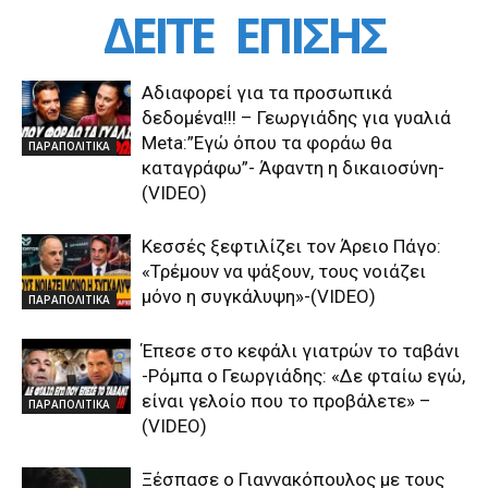
ΔΕΙΤΕ
ΕΠΙΣΗΣ
Αδιαφορεί για τα προσωπικά
δεδομένα!!! – Γεωργιάδης για γυαλιά
Μeta:”Εγώ όπου τα φοράω θα
ΠΑΡΑΠΟΛΙΤΙΚΑ
καταγράφω”- Άφαντη η δικαιοσύνη-
(VIDEO)
Κεσσές ξεφτιλίζει τον Άρειο Πάγο:
«Τρέμουν να ψάξουν, τους νοιάζει
μόνο η συγκάλυψη»-(VIDEO)
ΠΑΡΑΠΟΛΙΤΙΚΑ
Έπεσε στο κεφάλι γιατρών το ταβάνι
-Ρόμπα ο Γεωργιάδης: «Δε φταίω εγώ,
είναι γελοίο που το προβάλετε» –
ΠΑΡΑΠΟΛΙΤΙΚΑ
(VIDEO)
Ξέσπασε ο Γιαννακόπουλος με τους