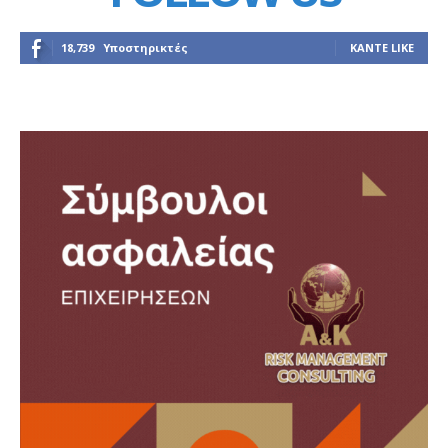
18,739
Υποστηρικτές
ΚΆΝΤΕ LIKE