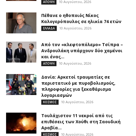
10 Αυγούστου, 2026
ΑΠΟΨΗ
Πέθανε ο ηθοποιός Νίκος
Καλογερόπουλος σε ηλικία 74 ετών
10 Αυγούστου, 2026
ΕΛΛΑΔΑ
Από τον «κλεφτοπόλεμο» Τσίπρα –
Ανδρουλάκη υπάρχουν δύο χαμένοι
και ένας...
10 Αυγούστου, 2026
ΑΠΟΨΗ
Δανία: Αρκετοί τραυματίες σε
περιστατικό με πυροβολισμούς,
πληροφορίες για ξεκαθάρισμα
λογαριασμών
10 Αυγούστου, 2026
ΚΟΣΜΟΣ
Τουλάχιστον 11 νεκροί από τις
επιθέσεις των Χούθι στη Σαουδική
Αραβία...
10 Αυγούστου, 2026
ΚΟΣΜΟΣ