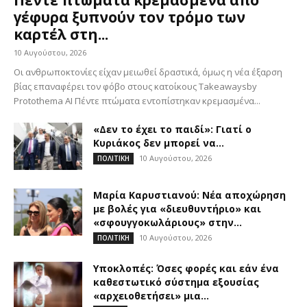
γέφυρα ξυπνούν τον τρόμο των
καρτέλ στη...
10 Αυγούστου, 2026
Οι ανθρωποκτονίες είχαν μειωθεί δραστικά, όμως η νέα έξαρση
βίας επαναφέρει τον φόβο στους κατοίκους Takeawaysby
Protothema AI Πέντε πτώματα εντοπίστηκαν κρεμασμένα...
«Δεν το έχει το παιδί»: Γιατί ο
Κυριάκος δεν μπορεί να...
10 Αυγούστου, 2026
ΠΟΛΙΤΙΚΗ
Μαρία Καρυστιανού: Νέα αποχώρηση
με βολές για «διευθυντήριο» και
«σφουγγοκωλάριους» στην...
10 Αυγούστου, 2026
ΠΟΛΙΤΙΚΗ
Υποκλοπές: Όσες φορές και εάν ένα
καθεστωτικό σύστημα εξουσίας
«αρχειοθετήσει» μια...