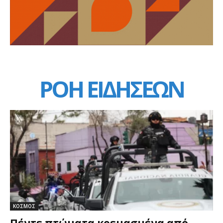
ΡΟΗ ΕΙΔΗΣΕΩΝ
ΚΟΣΜΟΣ
Πέντε πτώματα κρεμασμένα από