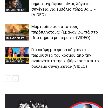
δημοσιογράφους: «Μας λέγατε
συνέχεια για εμβόλιο τώρα θα…. »-
ΠΑΡΑΠΟΛΙΤΙΚΑ
(VIDEO)
Μαρτυρίες σοκ από τους
πυρόπληκτους: «Έβαλαν φωτιά στο
ίδιο σημείο με πέρυσι»-(VIDEO)
ΠΑΡΑΠΟΛΙΤΙΚΑ
Για ακόμη μια φορά κάηκαν οι
περιουσίες του κόσμου από την
ανικανότητα της κυβέρνησης, και το
ΠΑΡΑΠΟΛΙΤΙΚΑ
δούλεμα συνεχίζεται-(VIDEO)